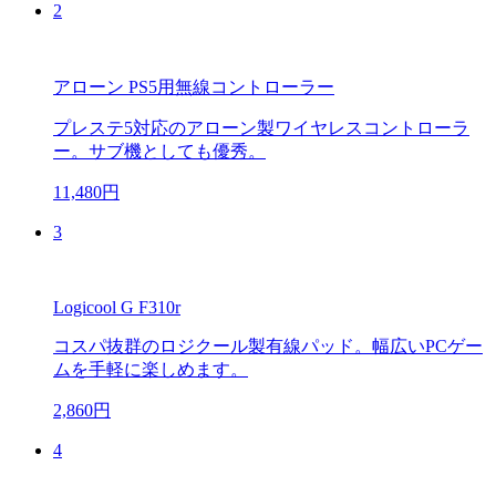
2
アローン PS5用無線コントローラー
プレステ5対応のアローン製ワイヤレスコントローラ
ー。サブ機としても優秀。
11,480円
3
Logicool G F310r
コスパ抜群のロジクール製有線パッド。幅広いPCゲー
ムを手軽に楽しめます。
2,860円
4