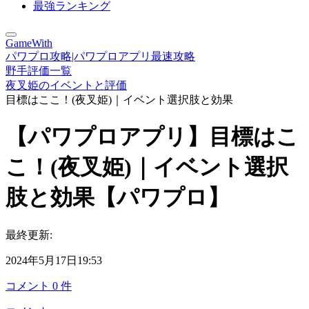
最強ランキング
GameWith
パワプロ攻略|パワプロアプリ最速攻略
野手評価一覧
夜叉姫のイベントと評価
目標はここ！(夜叉姫)｜イベント選択肢と効果
【パワプロアプリ】目標はこ
こ！(夜叉姫)｜イベント選択
肢と効果【パワプロ】
最終更新:
2024年5月17日19:53
コメント
0
件