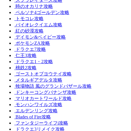
スプラレイダース攻略
時のオカリナ攻略
ペルソナ4ゴールデン攻略
トモコレ攻略
バイオレクイエム攻略
紅の砂漠攻略
デイモン&ベイビー攻略
ポケモンZA攻略
ドラクエ7攻略
仁王3攻略
ドラクエ1・2攻略
桃鉄2攻略
ゴーストオブヨウテイ攻略
メタルギアデルタ攻略
牧場物語 風のグランドバザール攻略
ドンキーコングバナンザ攻略
マリオカートワールド攻略
モンハンワイルズ攻略
エルデンリング攻略
Blades of Fire攻略
ファンタジーライフi攻略
ドラクエ3リメイク攻略