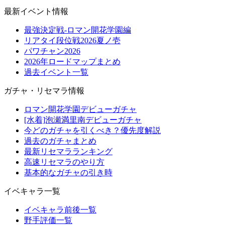
最新イベント情報
最強決定戦-ロマン開花学園編
リアタイ段位戦2026夏ノ壱
パワチャン2026
2026年ロードマップまとめ
過去イベント一覧
ガチャ・リセマラ情報
ロマン開花学園デビューガチャ
[水着]泡瀬満里南デビューガチャ
今どのガチャを引くべき？優先度解説
過去のガチャまとめ
最新リセマラランキング
高速リセマラのやり方
基本的なガチャの引き時
イベキャラ一覧
イベキャラ前後一覧
野手評価一覧