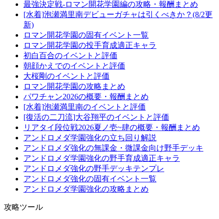
最強決定戦-ロマン開花学園編の攻略・報酬まとめ
[水着]泡瀬満里南デビューガチャは引くべきか？(8/2更
新)
ロマン開花学園の固有イベント一覧
ロマン開花学園の投手育成適正キャラ
初白百合のイベントと評価
朝顔かえでのイベントと評価
大桜剛のイベントと評価
ロマン開花学園の攻略まとめ
パワチャン2026の概要・報酬まとめ
[水着]泡瀬満里南のイベントと評価
[復活の二刀流]大谷翔平のイベントと評価
リアタイ段位戦2026夏ノ壱~肆の概要・報酬まとめ
アンドロメダ学園強化の立ち回り解説
アンドロメダ強化の無課金・微課金向け野手デッキ
アンドロメダ学園強化の野手育成適正キャラ
アンドロメダ強化の野手デッキテンプレ
アンドロメダ強化の固有イベント一覧
アンドロメダ学園強化の攻略まとめ
攻略ツール