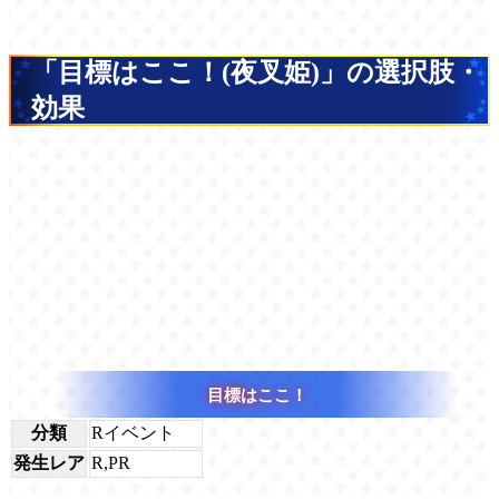
「目標はここ！(夜叉姫)」の選択肢・
効果
目標はここ！
分類
Rイベント
発生レア
R,PR