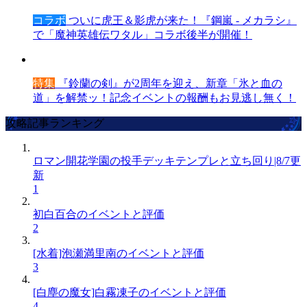
コラボ
ついに虎王＆影虎が来た！『鋼嵐 - メカラシ』
で「魔神英雄伝ワタル」コラボ後半が開催！
特集
『鈴蘭の剣』が2周年を迎え、新章「氷と血の
道」を解禁ッ！記念イベントの報酬もお見逃し無く！
攻略記事ランキング
ロマン開花学園の投手デッキテンプレと立ち回り|8/7更
新
1
初白百合のイベントと評価
2
[水着]泡瀬満里南のイベントと評価
3
[白塵の魔女]白霧凍子のイベントと評価
4