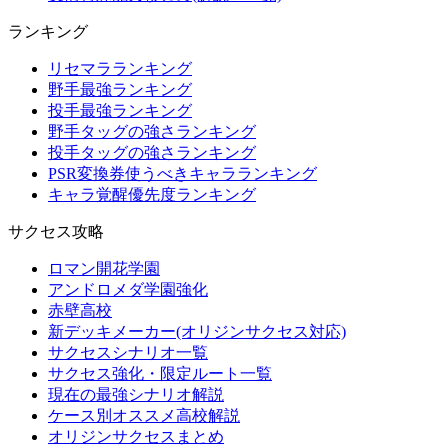
ランキング
リセマラランキング
野手最強ランキング
投手最強ランキング
野手タッグの強さランキング
投手タッグの強さランキング
PSR変換券使うべきキャラランキング
キャラ覚醒優先度ランキング
サクセス攻略
ロマン開花学園
アンドロメダ学園強化
赤壁高校
新デッキメーカー(オリジンサクセス対応)
サクセスシナリオ一覧
サクセス強化・限定ルート一覧
現在の最強シナリオ解説
ケース別オススメ高校解説
オリジンサクセスまとめ