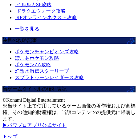
イルルカSP攻略
ドラクエウォーク攻略
RFオンラインネクスト攻略
一覧を見る
注目の攻略記事
ポケモンチャンピオンズ攻略
ぽこあポケモン攻略
ポケモンZA攻略
幻想水滸伝スターリープ
スプラトゥーンレイダース攻略
当ゲームタイトルの権利表記
©Konami Digital Entertainment
※当サイト上で使用しているゲーム画像の著作権および商標
権、その他知的財産権は、当該コンテンツの提供元に帰属し
ます。
▶パワプロアプリ公式サイト
トップ