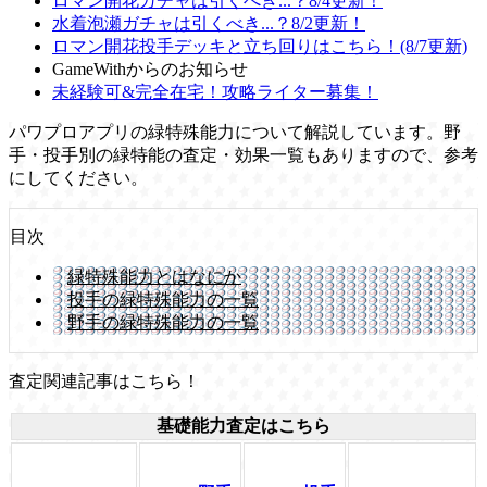
ロマン開花ガチャは引くべき...？8/4更新！
水着泡瀬ガチャは引くべき...？8/2更新！
ロマン開花投手デッキと立ち回りはこちら！(8/7更新)
GameWithからのお知らせ
未経験可&完全在宅！攻略ライター募集！
パワプロアプリの緑特殊能力について解説しています。野
手・投手別の緑特能の査定・効果一覧もありますので、参考
にしてください。
目次
緑特殊能力とはなにか
投手の緑特殊能力の一覧
野手の緑特殊能力の一覧
査定関連記事はこちら！
基礎能力査定はこちら