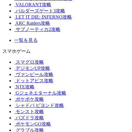
VALORANT攻略
バルダーズゲート3攻略
LET IT DIE: INFERNO攻略
ARC Raiders攻略
サブノーティカ2攻略
一覧を見る
スマホゲーム
スマグロ攻略
デジモンUP攻略
ヴァンピール攻略
ドットアビス攻略
NTE攻略
Gジェネエターナル攻略
ポケポケ攻略
シャドバ ビヨンド攻略
モンスト攻略
パズドラ攻略
ポケモンGO攻略
グラブル攻略