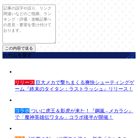
ゲームを探す
リリース
巨大メカで撃ちまくる爽快シューティングゲ
ーム『終末のタイタン：ラストラッシュ』リリース！
コラボ
ついに虎王＆影虎が来た！『鋼嵐 - メカラシ』
で「魔神英雄伝ワタル」コラボ後半が開催！