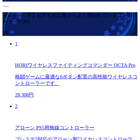
【Amazon7月】おすすめ記事からよく買われているコントロ
ーラーTOP4
PR
1
HORIワイヤレスファイティングコマンダー OCTA Pro
格闘ゲームに最適な6ボタン配置の高性能ワイヤレスコ
ントローラーです。
28,308円
2
アローン PS5用無線コントローラー
プレステ5対応のアローン製ワイヤレスコントローラ