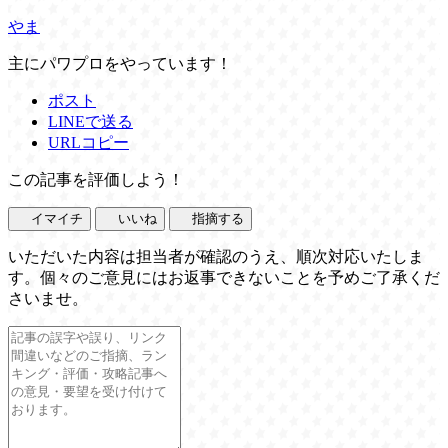
やま
主にパワプロをやっています！
ポスト
LINEで送る
URLコピー
この記事を評価しよう！
イマイチ
いいね
指摘する
いただいた内容は担当者が確認のうえ、順次対応いたしま
す。個々のご意見にはお返事できないことを予めご了承くだ
さいませ。