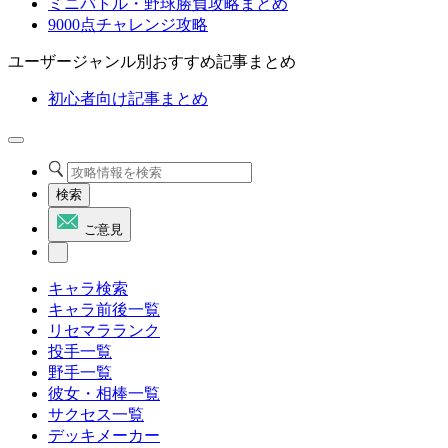
ミニバトル・野球勝負攻略まとめ
9000点チャレンジ攻略
ユーザージャンル別おすすめ記事まとめ
初心者向け記事まとめ
検索
ご意見
キャラ検索
キャラ前後一覧
リセマラランク
投手一覧
野手一覧
彼女・相棒一覧
サクセス一覧
デッキメーカー