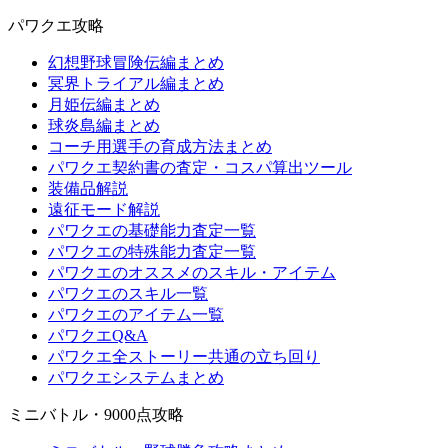
パワクエ攻略
幻想野球冒険伝編まとめ
冥界トライアル編まとめ
月姫伝編まとめ
球炎島編まとめ
コーチ用選手の育成方法まとめ
パワクエ契約書の査定・コスパ算出ツール
装備品解説
遠征モード解説
パワクエの基礎能力査定一覧
パワクエの特殊能力査定一覧
パワクエのオススメのスキル・アイテム
パワクエのスキル一覧
パワクエのアイテム一覧
パワクエQ&A
パワクエ全ストーリー共通の立ち回り
パワクエシステムまとめ
ミニバトル・9000点攻略