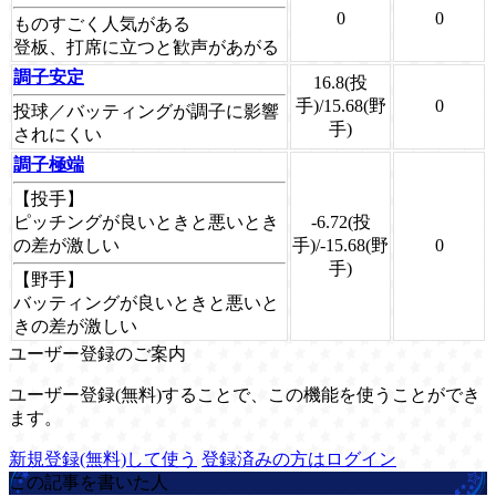
0
0
ものすごく人気がある
登板、打席に立つと歓声があがる
調子安定
16.8(投
手)/15.68(野
0
投球／バッティングが調子に影響
手)
されにくい
調子極端
【投手】
ピッチングが良いときと悪いとき
-6.72(投
の差が激しい
手)/-15.68(野
0
手)
【野手】
バッティングが良いときと悪いと
きの差が激しい
ユーザー登録のご案内
ユーザー登録(無料)することで、この機能を使うことができ
ます。
新規登録(無料)して使う
登録済みの方はログイン
この記事を書いた人