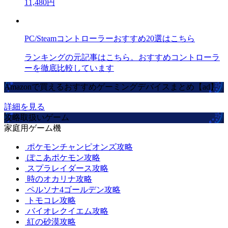
11,480円
PC/Steamコントローラーおすすめ20選はこちら
ランキングの元記事はこちら。おすすめコントローラ
ーを徹底比較しています
Amazonで買えるおすすめゲーミングデバイスまとめ【ad】
詳細を見る
攻略取扱いゲーム
家庭用ゲーム機
ポケモンチャンピオンズ攻略
ぽこあポケモン攻略
スプラレイダース攻略
時のオカリナ攻略
ペルソナ4ゴールデン攻略
トモコレ攻略
バイオレクイエム攻略
紅の砂漠攻略