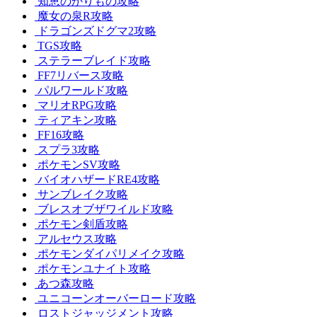
知恵のかりもの攻略
魔女の泉R攻略
ドラゴンズドグマ2攻略
TGS攻略
ステラーブレイド攻略
FF7リバース攻略
パルワールド攻略
マリオRPG攻略
ティアキン攻略
FF16攻略
スプラ3攻略
ポケモンSV攻略
バイオハザードRE4攻略
サンブレイク攻略
ブレスオブザワイルド攻略
ポケモン剣盾攻略
アルセウス攻略
ポケモンダイパリメイク攻略
ポケモンユナイト攻略
あつ森攻略
ユニコーンオーバーロード攻略
ロストジャッジメント攻略