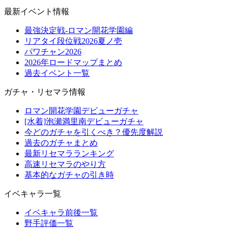
最新イベント情報
最強決定戦-ロマン開花学園編
リアタイ段位戦2026夏ノ壱
パワチャン2026
2026年ロードマップまとめ
過去イベント一覧
ガチャ・リセマラ情報
ロマン開花学園デビューガチャ
[水着]泡瀬満里南デビューガチャ
今どのガチャを引くべき？優先度解説
過去のガチャまとめ
最新リセマラランキング
高速リセマラのやり方
基本的なガチャの引き時
イベキャラ一覧
イベキャラ前後一覧
野手評価一覧