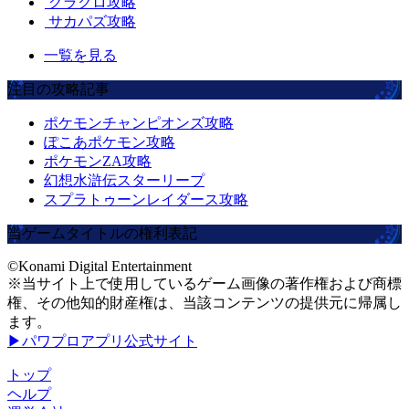
グラクロ攻略
サカパズ攻略
一覧を見る
注目の攻略記事
ポケモンチャンピオンズ攻略
ぽこあポケモン攻略
ポケモンZA攻略
幻想水滸伝スターリープ
スプラトゥーンレイダース攻略
当ゲームタイトルの権利表記
©Konami Digital Entertainment
※当サイト上で使用しているゲーム画像の著作権および商標
権、その他知的財産権は、当該コンテンツの提供元に帰属し
ます。
▶パワプロアプリ公式サイト
トップ
ヘルプ