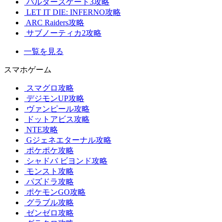
バルダーズゲート3攻略
LET IT DIE: INFERNO攻略
ARC Raiders攻略
サブノーティカ2攻略
一覧を見る
スマホゲーム
スマグロ攻略
デジモンUP攻略
ヴァンピール攻略
ドットアビス攻略
NTE攻略
Gジェネエターナル攻略
ポケポケ攻略
シャドバ ビヨンド攻略
モンスト攻略
パズドラ攻略
ポケモンGO攻略
グラブル攻略
ゼンゼロ攻略