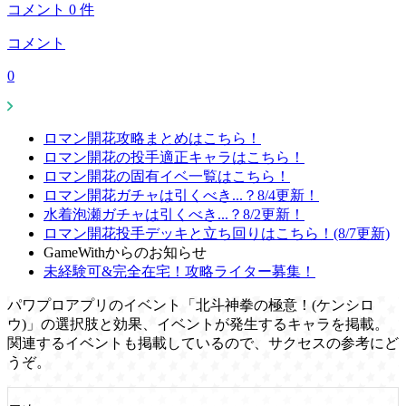
コメント
0
件
コメント
0
ロマン開花攻略まとめはこちら！
ロマン開花の投手適正キャラはこちら！
ロマン開花の固有イベ一覧はこちら！
ロマン開花ガチャは引くべき...？8/4更新！
水着泡瀬ガチャは引くべき...？8/2更新！
ロマン開花投手デッキと立ち回りはこちら！(8/7更新)
GameWithからのお知らせ
未経験可&完全在宅！攻略ライター募集！
パワプロアプリのイベント「北斗神拳の極意！(ケンシロ
ウ)」の選択肢と効果、イベントが発生するキャラを掲載。
関連するイベントも掲載しているので、サクセスの参考にど
うぞ。