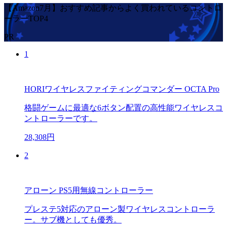
【Amazon7月】おすすめ記事からよく買われているコントロ
ーラーTOP4
PR
1
HORIワイヤレスファイティングコマンダー OCTA Pro
格闘ゲームに最適な6ボタン配置の高性能ワイヤレスコ
ントローラーです。
28,308円
2
アローン PS5用無線コントローラー
プレステ5対応のアローン製ワイヤレスコントローラ
ー。サブ機としても優秀。