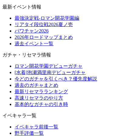
最新イベント情報
最強決定戦-ロマン開花学園編
リアタイ段位戦2026夏ノ壱
パワチャン2026
2026年ロードマップまとめ
過去イベント一覧
ガチャ・リセマラ情報
ロマン開花学園デビューガチャ
[水着]泡瀬満里南デビューガチャ
今どのガチャを引くべき？優先度解説
過去のガチャまとめ
最新リセマラランキング
高速リセマラのやり方
基本的なガチャの引き時
イベキャラ一覧
イベキャラ前後一覧
野手評価一覧