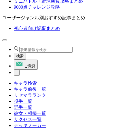
ミニバトル・野球勝負攻略まとめ
9000点チャレンジ攻略
ユーザージャンル別おすすめ記事まとめ
初心者向け記事まとめ
検索
ご意見
キャラ検索
キャラ前後一覧
リセマラランク
投手一覧
野手一覧
彼女・相棒一覧
サクセス一覧
デッキメーカー