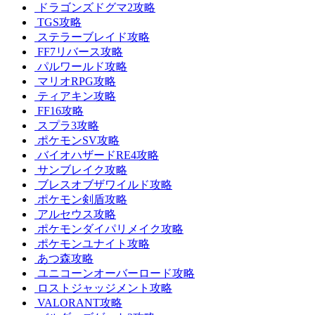
ドラゴンズドグマ2攻略
TGS攻略
ステラーブレイド攻略
FF7リバース攻略
パルワールド攻略
マリオRPG攻略
ティアキン攻略
FF16攻略
スプラ3攻略
ポケモンSV攻略
バイオハザードRE4攻略
サンブレイク攻略
ブレスオブザワイルド攻略
ポケモン剣盾攻略
アルセウス攻略
ポケモンダイパリメイク攻略
ポケモンユナイト攻略
あつ森攻略
ユニコーンオーバーロード攻略
ロストジャッジメント攻略
VALORANT攻略