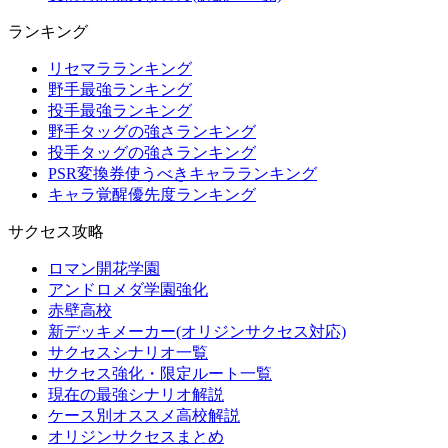
ランキング
リセマラランキング
野手最強ランキング
投手最強ランキング
野手タッグの強さランキング
投手タッグの強さランキング
PSR変換券使うべきキャラランキング
キャラ覚醒優先度ランキング
サクセス攻略
ロマン開花学園
アンドロメダ学園強化
赤壁高校
新デッキメーカー(オリジンサクセス対応)
サクセスシナリオ一覧
サクセス強化・限定ルート一覧
現在の最強シナリオ解説
ケース別オススメ高校解説
オリジンサクセスまとめ