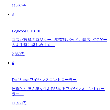
11,480円
3
Logicool G F310r
コスパ抜群のロジクール製有線パッド。幅広いPCゲー
ムを手軽に楽しめます。
2,860円
4
DualSense ワイヤレスコントローラー
圧倒的な没入感を生むPS5純正ワイヤレスコントロー
ラー。
11,480円