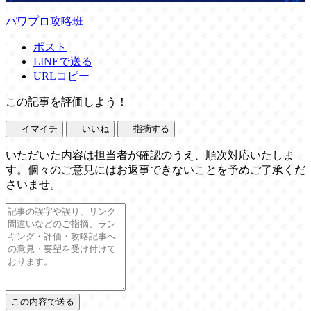
パワプロ攻略班
ポスト
LINEで送る
URLコピー
この記事を評価しよう！
イマイチ
いいね
指摘する
いただいた内容は担当者が確認のうえ、順次対応いたしま
す。個々のご意見にはお返事できないことを予めご了承くだ
さいませ。