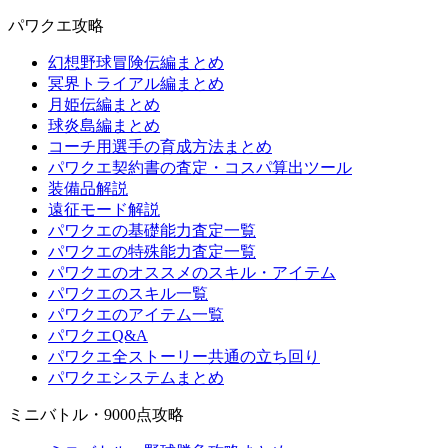
パワクエ攻略
幻想野球冒険伝編まとめ
冥界トライアル編まとめ
月姫伝編まとめ
球炎島編まとめ
コーチ用選手の育成方法まとめ
パワクエ契約書の査定・コスパ算出ツール
装備品解説
遠征モード解説
パワクエの基礎能力査定一覧
パワクエの特殊能力査定一覧
パワクエのオススメのスキル・アイテム
パワクエのスキル一覧
パワクエのアイテム一覧
パワクエQ&A
パワクエ全ストーリー共通の立ち回り
パワクエシステムまとめ
ミニバトル・9000点攻略