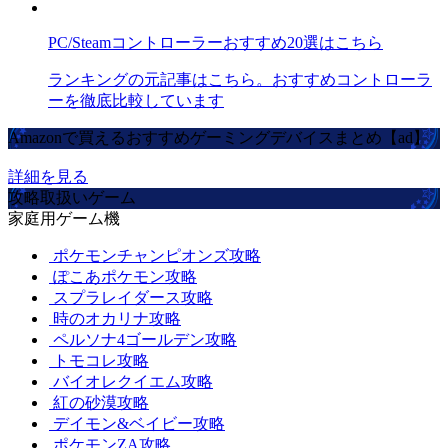
PC/Steamコントローラーおすすめ20選はこちら
ランキングの元記事はこちら。おすすめコントローラ
ーを徹底比較しています
Amazonで買えるおすすめゲーミングデバイスまとめ【ad】
詳細を見る
攻略取扱いゲーム
家庭用ゲーム機
ポケモンチャンピオンズ攻略
ぽこあポケモン攻略
スプラレイダース攻略
時のオカリナ攻略
ペルソナ4ゴールデン攻略
トモコレ攻略
バイオレクイエム攻略
紅の砂漠攻略
デイモン&ベイビー攻略
ポケモンZA攻略