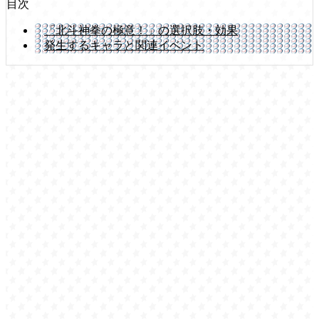
目次
「北斗神拳の極意！」の選択肢・効果
発生するキャラと関連イベント