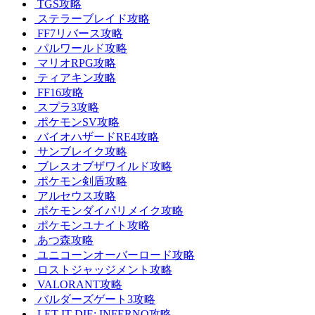
TGS攻略
ステラーブレイド攻略
FF7リバース攻略
パルワールド攻略
マリオRPG攻略
ティアキン攻略
FF16攻略
スプラ3攻略
ポケモンSV攻略
バイオハザードRE4攻略
サンブレイク攻略
ブレスオブザワイルド攻略
ポケモン剣盾攻略
アルセウス攻略
ポケモンダイパリメイク攻略
ポケモンユナイト攻略
あつ森攻略
ユニコーンオーバーロード攻略
ロストジャッジメント攻略
VALORANT攻略
バルダーズゲート3攻略
LET IT DIE: INFERNO攻略