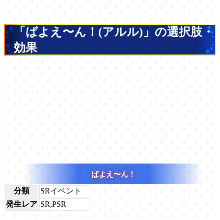
「ばよえ〜ん！(アルル)」の選択肢・
効果
ばよえ〜ん！
分類
SRイベント
発生レア
SR,PSR