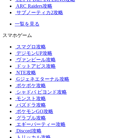
ARC Raiders攻略
サブノーティカ2攻略
一覧を見る
スマホゲーム
スマグロ攻略
デジモンUP攻略
ヴァンピール攻略
ドットアビス攻略
NTE攻略
Gジェネエターナル攻略
ポケポケ攻略
シャドバ ビヨンド攻略
モンスト攻略
パズドラ攻略
ポケモンGO攻略
グラブル攻略
エギーパーティー攻略
Discord攻略
トリッカル攻略