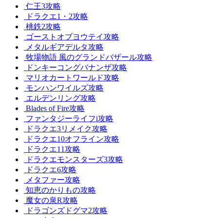
仁王3攻略
ドラクエ1・2攻略
桃鉄2攻略
ゴーストオブヨウテイ攻略
メタルギアデルタ攻略
牧場物語 風のグランドバザール攻略
ドンキーコングバナンザ攻略
マリオカートワールド攻略
モンハンワイルズ攻略
エルデンリング攻略
Blades of Fire攻略
ファンタジーライフi攻略
ドラクエ3リメイク攻略
ドラクエ10オフライン攻略
ドラクエ11攻略
ドラクエモンスターズ3攻略
ドラクエ6攻略
メタファー攻略
知恵のかりもの攻略
魔女の泉R攻略
ドラゴンズドグマ2攻略