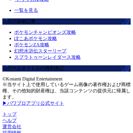
一覧を見る
注目の攻略記事
ポケモンチャンピオンズ攻略
ぽこあポケモン攻略
ポケモンZA攻略
幻想水滸伝スターリープ
スプラトゥーンレイダース攻略
当ゲームタイトルの権利表記
©Konami Digital Entertainment
※当サイト上で使用しているゲーム画像の著作権および商標
権、その他知的財産権は、当該コンテンツの提供元に帰属し
ます。
▶パワプロアプリ公式サイト
トップ
ヘルプ
運営会社
採用情報