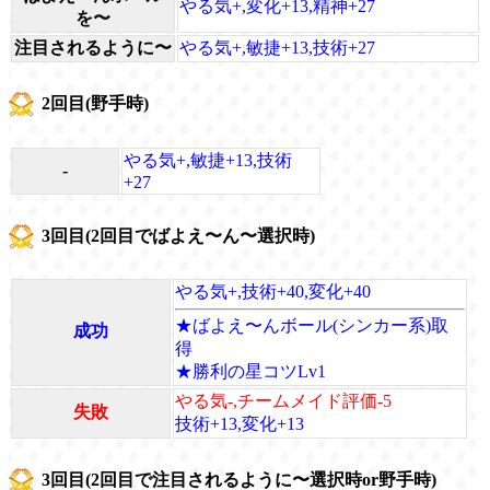
やる気+,変化+13,精神+27
を〜
注目されるように〜
やる気+,敏捷+13,技術+27
2回目(野手時)
やる気+,敏捷+13,技術
-
+27
3回目(2回目でばよえ〜ん〜選択時)
やる気+,技術+40,変化+40
★ばよえ〜んボール(シンカー系)取
成功
得
★勝利の星コツLv1
やる気-,チームメイド評価-5
失敗
技術+13,変化+13
3回目(2回目で注目されるように〜選択時or野手時)