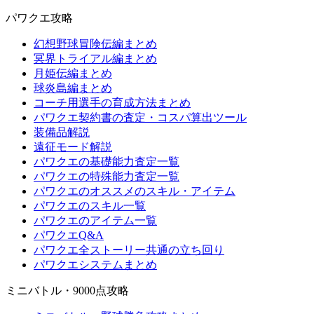
パワクエ攻略
幻想野球冒険伝編まとめ
冥界トライアル編まとめ
月姫伝編まとめ
球炎島編まとめ
コーチ用選手の育成方法まとめ
パワクエ契約書の査定・コスパ算出ツール
装備品解説
遠征モード解説
パワクエの基礎能力査定一覧
パワクエの特殊能力査定一覧
パワクエのオススメのスキル・アイテム
パワクエのスキル一覧
パワクエのアイテム一覧
パワクエQ&A
パワクエ全ストーリー共通の立ち回り
パワクエシステムまとめ
ミニバトル・9000点攻略