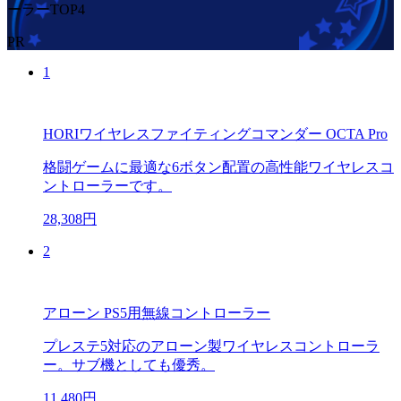
ーラーTOP4
PR
1
HORIワイヤレスファイティングコマンダー OCTA Pro
格闘ゲームに最適な6ボタン配置の高性能ワイヤレスコ
ントローラーです。
28,308円
2
アローン PS5用無線コントローラー
プレステ5対応のアローン製ワイヤレスコントローラ
ー。サブ機としても優秀。
11,480円