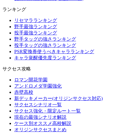
ランキング
リセマラランキング
野手最強ランキング
投手最強ランキング
野手タッグの強さランキング
投手タッグの強さランキング
PSR変換券使うべきキャラランキング
キャラ覚醒優先度ランキング
サクセス攻略
ロマン開花学園
アンドロメダ学園強化
赤壁高校
新デッキメーカー(オリジンサクセス対応)
サクセスシナリオ一覧
サクセス強化・限定ルート一覧
現在の最強シナリオ解説
ケース別オススメ高校解説
オリジンサクセスまとめ