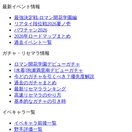
最新イベント情報
最強決定戦-ロマン開花学園編
リアタイ段位戦2026夏ノ壱
パワチャン2026
2026年ロードマップまとめ
過去イベント一覧
ガチャ・リセマラ情報
ロマン開花学園デビューガチャ
[水着]泡瀬満里南デビューガチャ
今どのガチャを引くべき？優先度解説
過去のガチャまとめ
最新リセマラランキング
高速リセマラのやり方
基本的なガチャの引き時
イベキャラ一覧
イベキャラ前後一覧
野手評価一覧