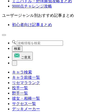
ミニバトル・野球勝負攻略まとめ
9000点チャレンジ攻略
ユーザージャンル別おすすめ記事まとめ
初心者向け記事まとめ
検索
ご意見
キャラ検索
キャラ前後一覧
リセマラランク
投手一覧
野手一覧
彼女・相棒一覧
サクセス一覧
デッキメーカー