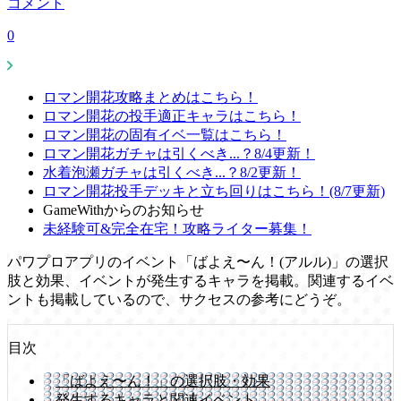
コメント
0
ロマン開花攻略まとめはこちら！
ロマン開花の投手適正キャラはこちら！
ロマン開花の固有イベ一覧はこちら！
ロマン開花ガチャは引くべき...？8/4更新！
水着泡瀬ガチャは引くべき...？8/2更新！
ロマン開花投手デッキと立ち回りはこちら！(8/7更新)
GameWithからのお知らせ
未経験可&完全在宅！攻略ライター募集！
パワプロアプリのイベント「ばよえ〜ん！(アルル)」の選択
肢と効果、イベントが発生するキャラを掲載。関連するイベ
ントも掲載しているので、サクセスの参考にどうぞ。
目次
「ばよえ〜ん！」の選択肢・効果
発生するキャラと関連イベント