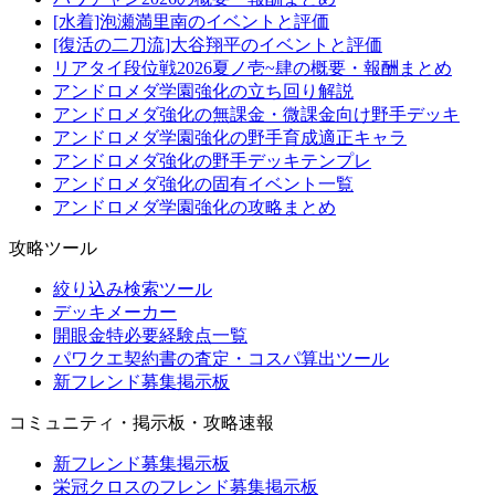
[水着]泡瀬満里南のイベントと評価
[復活の二刀流]大谷翔平のイベントと評価
リアタイ段位戦2026夏ノ壱~肆の概要・報酬まとめ
アンドロメダ学園強化の立ち回り解説
アンドロメダ強化の無課金・微課金向け野手デッキ
アンドロメダ学園強化の野手育成適正キャラ
アンドロメダ強化の野手デッキテンプレ
アンドロメダ強化の固有イベント一覧
アンドロメダ学園強化の攻略まとめ
攻略ツール
絞り込み検索ツール
デッキメーカー
開眼金特必要経験点一覧
パワクエ契約書の査定・コスパ算出ツール
新フレンド募集掲示板
コミュニティ・掲示板・攻略速報
新フレンド募集掲示板
栄冠クロスのフレンド募集掲示板