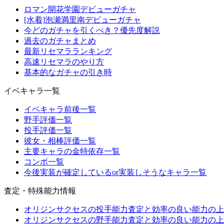
ロマン開花学園デビューガチャ
[水着]泡瀬満里南デビューガチャ
今どのガチャを引くべき？優先度解説
過去のガチャまとめ
最新リセマラランキング
高速リセマラのやり方
基本的なガチャの引き時
イベキャラ一覧
イベキャラ前後一覧
野手評価一覧
投手評価一覧
彼女・相棒評価一覧
主要キャラの金特依存一覧
コンボ一覧
今後実装が確定しているor実装しそうなキャラ一覧
査定・特殊能力情報
オリジンサクセスの投手能力査定と効率の良い能力の上
オリジンサクセスの野手能力査定と効率の良い能力の上