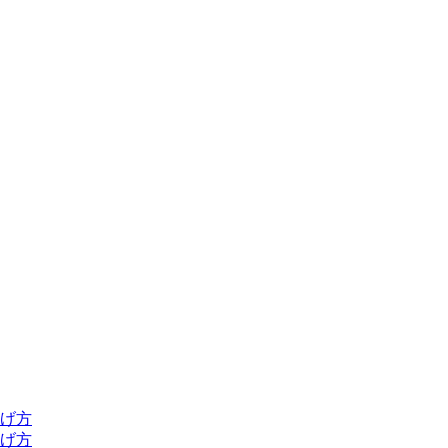
げ方
げ方