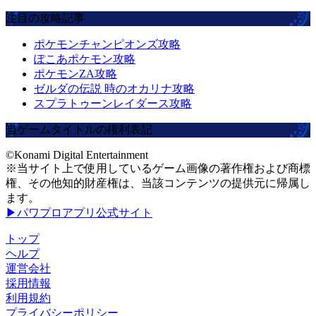
注目の攻略記事
ポケモンチャンピオンズ攻略
ぽこあポケモン攻略
ポケモンZA攻略
ゼルダの伝説 時のオカリナ攻略
スプラトゥーンレイダース攻略
当ゲームタイトルの権利表記
©Konami Digital Entertainment
※当サイト上で使用しているゲーム画像の著作権および商標
権、その他知的財産権は、当該コンテンツの提供元に帰属し
ます。
▶パワプロアプリ公式サイト
トップ
ヘルプ
運営会社
採用情報
利用規約
プライバシーポリシー