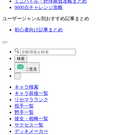
ミニバトル・野球勝負攻略まとめ
9000点チャレンジ攻略
ユーザージャンル別おすすめ記事まとめ
初心者向け記事まとめ
検索
ご意見
キャラ検索
キャラ前後一覧
リセマラランク
投手一覧
野手一覧
彼女・相棒一覧
サクセス一覧
デッキメーカー