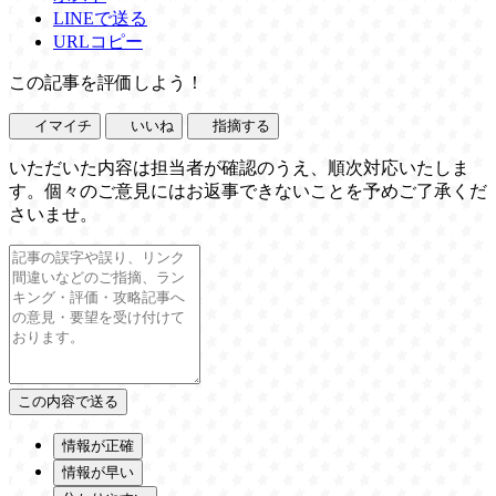
LINEで送る
URLコピー
この記事を評価しよう！
イマイチ
いいね
指摘する
いただいた内容は担当者が確認のうえ、順次対応いたしま
す。個々のご意見にはお返事できないことを予めご了承くだ
さいませ。
情報が正確
情報が早い