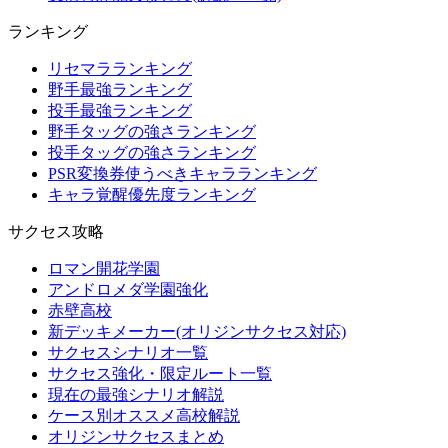
ランキング
リセマラランキング
野手最強ランキング
投手最強ランキング
野手タッグの強さランキング
投手タッグの強さランキング
PSR変換券使うべきキャラランキング
キャラ覚醒優先度ランキング
サクセス攻略
ロマン開花学園
アンドロメダ学園強化
赤壁高校
新デッキメーカー(オリジンサクセス対応)
サクセスシナリオ一覧
サクセス強化・限定ルート一覧
現在の最強シナリオ解説
ケース別オススメ高校解説
オリジンサクセスまとめ