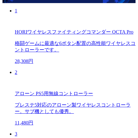
PR
1
HORIワイヤレスファイティングコマンダー OCTA Pro
格闘ゲームに最適な6ボタン配置の高性能ワイヤレスコ
ントローラーです。
28,308円
2
アローン PS5用無線コントローラー
プレステ5対応のアローン製ワイヤレスコントローラ
ー。サブ機としても優秀。
11,480円
3