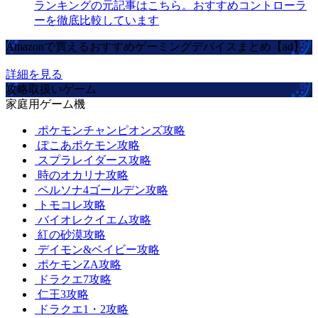
ランキングの元記事はこちら。おすすめコントローラ
ーを徹底比較しています
Amazonで買えるおすすめゲーミングデバイスまとめ【ad】
詳細を見る
攻略取扱いゲーム
家庭用ゲーム機
ポケモンチャンピオンズ攻略
ぽこあポケモン攻略
スプラレイダース攻略
時のオカリナ攻略
ペルソナ4ゴールデン攻略
トモコレ攻略
バイオレクイエム攻略
紅の砂漠攻略
デイモン&ベイビー攻略
ポケモンZA攻略
ドラクエ7攻略
仁王3攻略
ドラクエ1・2攻略