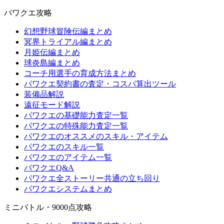
パワクエ攻略
幻想野球冒険伝編まとめ
冥界トライアル編まとめ
月姫伝編まとめ
球炎島編まとめ
コーチ用選手の育成方法まとめ
パワクエ契約書の査定・コスパ算出ツール
装備品解説
遠征モード解説
パワクエの基礎能力査定一覧
パワクエの特殊能力査定一覧
パワクエのオススメのスキル・アイテム
パワクエのスキル一覧
パワクエのアイテム一覧
パワクエQ&A
パワクエ全ストーリー共通の立ち回り
パワクエシステムまとめ
ミニバトル・9000点攻略