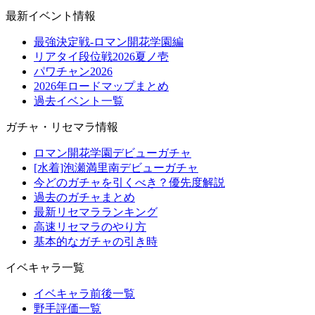
最新イベント情報
最強決定戦-ロマン開花学園編
リアタイ段位戦2026夏ノ壱
パワチャン2026
2026年ロードマップまとめ
過去イベント一覧
ガチャ・リセマラ情報
ロマン開花学園デビューガチャ
[水着]泡瀬満里南デビューガチャ
今どのガチャを引くべき？優先度解説
過去のガチャまとめ
最新リセマラランキング
高速リセマラのやり方
基本的なガチャの引き時
イベキャラ一覧
イベキャラ前後一覧
野手評価一覧