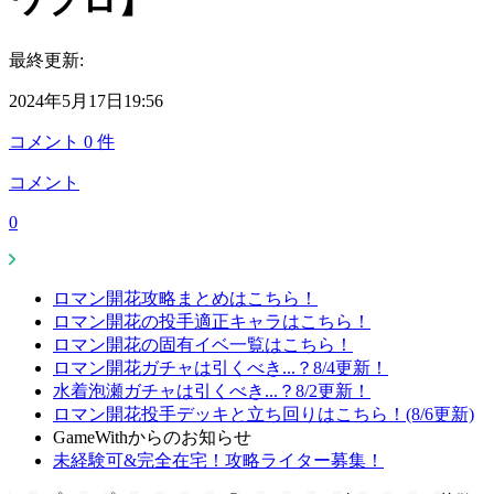
ワプロ】
最終更新:
2024年5月17日19:56
コメント
0
件
コメント
0
ロマン開花攻略まとめはこちら！
ロマン開花の投手適正キャラはこちら！
ロマン開花の固有イベ一覧はこちら！
ロマン開花ガチャは引くべき...？8/4更新！
水着泡瀬ガチャは引くべき...？8/2更新！
ロマン開花投手デッキと立ち回りはこちら！(8/6更新)
GameWithからのお知らせ
未経験可&完全在宅！攻略ライター募集！