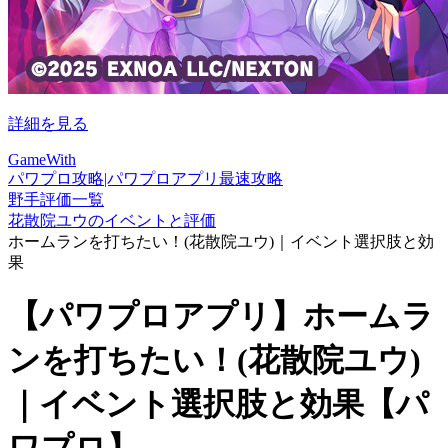
詳細を見る
GameWith
パワプロ攻略|パワプロアプリ最速攻略
野手評価一覧
花散院ユウのイベントと評価
ホームランを打ちたい！(花散院ユウ)｜イベント選択肢と効
果
【パワプロアプリ】ホームラ
ンを打ちたい！(花散院ユウ)
｜イベント選択肢と効果【パ