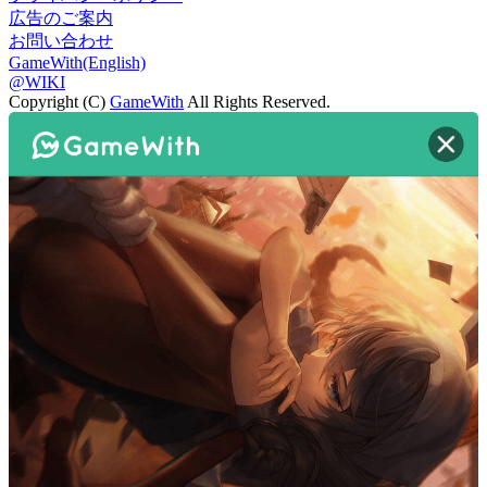
広告のご案内
お問い合わせ
GameWith(English)
@WIKI
Copyright (C)
GameWith
All Rights Reserved.