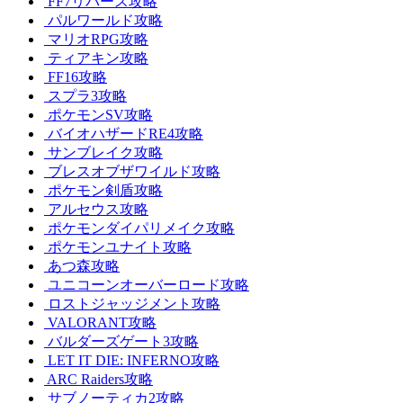
FF7リバース攻略
パルワールド攻略
マリオRPG攻略
ティアキン攻略
FF16攻略
スプラ3攻略
ポケモンSV攻略
バイオハザードRE4攻略
サンブレイク攻略
ブレスオブザワイルド攻略
ポケモン剣盾攻略
アルセウス攻略
ポケモンダイパリメイク攻略
ポケモンユナイト攻略
あつ森攻略
ユニコーンオーバーロード攻略
ロストジャッジメント攻略
VALORANT攻略
バルダーズゲート3攻略
LET IT DIE: INFERNO攻略
ARC Raiders攻略
サブノーティカ2攻略