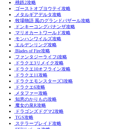
桃鉄2攻略
ゴーストオブヨウテイ攻略
メタルギアデルタ攻略
牧場物語 風のグランドバザール攻略
ドンキーコングバナンザ攻略
マリオカートワールド攻略
モンハンワイルズ攻略
エルデンリング攻略
Blades of Fire攻略
ファンタジーライフi攻略
ドラクエ3リメイク攻略
ドラクエ10オフライン攻略
ドラクエ11攻略
ドラクエモンスターズ3攻略
ドラクエ6攻略
メタファー攻略
知恵のかりもの攻略
魔女の泉R攻略
ドラゴンズドグマ2攻略
TGS攻略
ステラーブレイド攻略