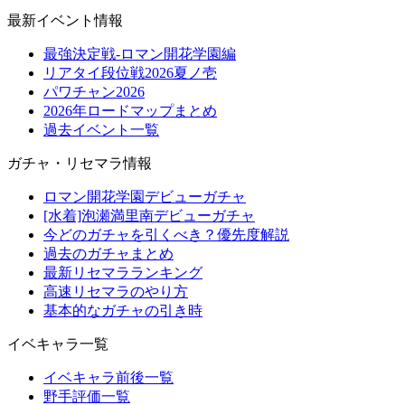
最新イベント情報
最強決定戦-ロマン開花学園編
リアタイ段位戦2026夏ノ壱
パワチャン2026
2026年ロードマップまとめ
過去イベント一覧
ガチャ・リセマラ情報
ロマン開花学園デビューガチャ
[水着]泡瀬満里南デビューガチャ
今どのガチャを引くべき？優先度解説
過去のガチャまとめ
最新リセマラランキング
高速リセマラのやり方
基本的なガチャの引き時
イベキャラ一覧
イベキャラ前後一覧
野手評価一覧