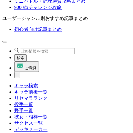
ミニバトル・野球勝負攻略まとめ
9000点チャレンジ攻略
ユーザージャンル別おすすめ記事まとめ
初心者向け記事まとめ
検索
ご意見
キャラ検索
キャラ前後一覧
リセマラランク
投手一覧
野手一覧
彼女・相棒一覧
サクセス一覧
デッキメーカー