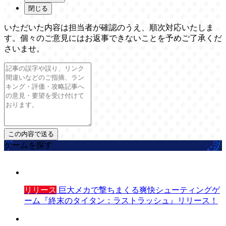
閉じる
いただいた内容は担当者が確認のうえ、順次対応いたしま
す。個々のご意見にはお返事できないことを予めご了承くだ
さいませ。
ゲームを探す
リリース
巨大メカで撃ちまくる爽快シューティングゲ
ーム『終末のタイタン：ラストラッシュ』リリース！