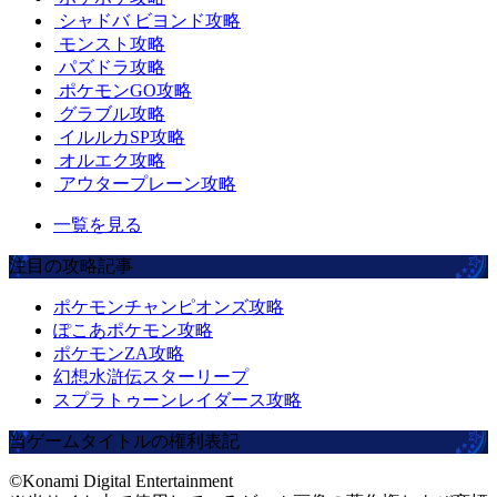
シャドバ ビヨンド攻略
モンスト攻略
パズドラ攻略
ポケモンGO攻略
グラブル攻略
イルルカSP攻略
オルエク攻略
アウタープレーン攻略
一覧を見る
注目の攻略記事
ポケモンチャンピオンズ攻略
ぽこあポケモン攻略
ポケモンZA攻略
幻想水滸伝スターリープ
スプラトゥーンレイダース攻略
当ゲームタイトルの権利表記
©Konami Digital Entertainment