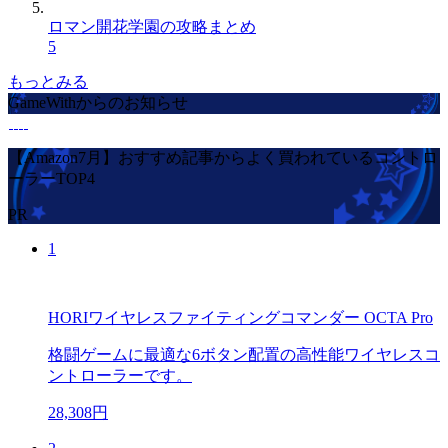
ロマン開花学園の攻略まとめ
5
もっとみる
GameWithからのお知らせ
【Amazon7月】おすすめ記事からよく買われているコントロ
ーラーTOP4
PR
1
HORIワイヤレスファイティングコマンダー OCTA Pro
格闘ゲームに最適な6ボタン配置の高性能ワイヤレスコ
ントローラーです。
28,308円