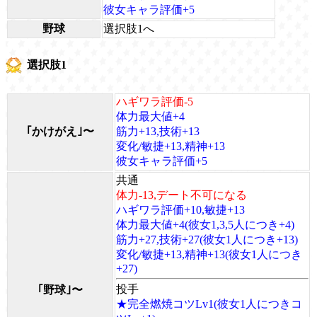
彼女キャラ評価+5
野球
選択肢1へ
選択肢1
ハギワラ評価-5
体力最大値+4
｢かけがえ｣〜
筋力+13,技術+13
変化/敏捷+13,精神+13
彼女キャラ評価+5
共通
体力-13,デート不可になる
ハギワラ評価+10,敏捷+13
体力最大値+4(彼女1,3,5人につき+4)
筋力+27,技術+27(彼女1人につき+13)
変化/敏捷+13,精神+13(彼女1人につき
+27)
投手
｢野球｣〜
★完全燃焼コツLv1(彼女1人につきコ