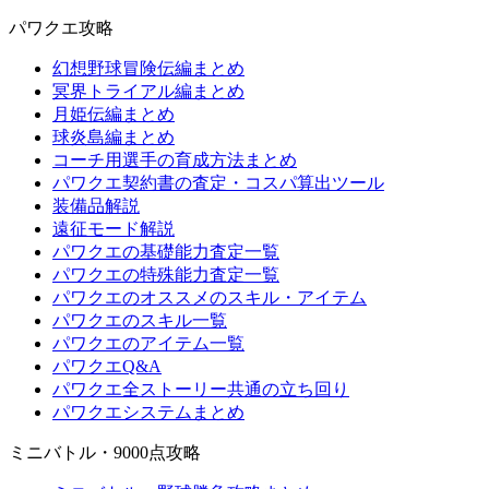
パワクエ攻略
幻想野球冒険伝編まとめ
冥界トライアル編まとめ
月姫伝編まとめ
球炎島編まとめ
コーチ用選手の育成方法まとめ
パワクエ契約書の査定・コスパ算出ツール
装備品解説
遠征モード解説
パワクエの基礎能力査定一覧
パワクエの特殊能力査定一覧
パワクエのオススメのスキル・アイテム
パワクエのスキル一覧
パワクエのアイテム一覧
パワクエQ&A
パワクエ全ストーリー共通の立ち回り
パワクエシステムまとめ
ミニバトル・9000点攻略