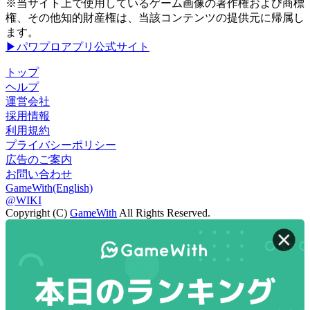
※当サイト上で使用しているゲーム画像の著作権および商標
権、その他知的財産権は、当該コンテンツの提供元に帰属し
ます。
▶パワプロアプリ公式サイト
トップ
ヘルプ
運営会社
採用情報
利用規約
プライバシーポリシー
広告のご案内
お問い合わせ
GameWith(English)
@WIKI
Copyright (C)
GameWith
All Rights Reserved.