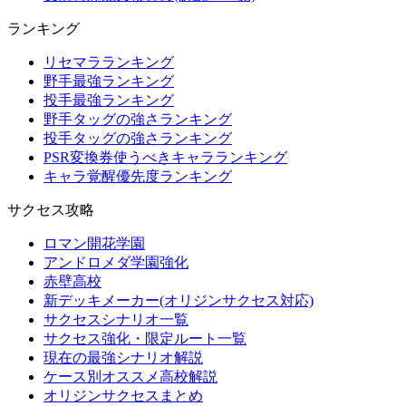
ランキング
リセマラランキング
野手最強ランキング
投手最強ランキング
野手タッグの強さランキング
投手タッグの強さランキング
PSR変換券使うべきキャラランキング
キャラ覚醒優先度ランキング
サクセス攻略
ロマン開花学園
アンドロメダ学園強化
赤壁高校
新デッキメーカー(オリジンサクセス対応)
サクセスシナリオ一覧
サクセス強化・限定ルート一覧
現在の最強シナリオ解説
ケース別オススメ高校解説
オリジンサクセスまとめ