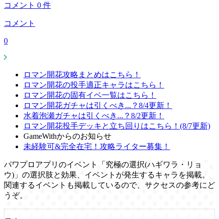
コメント
0
件
コメント
0
ロマン開花攻略まとめはこちら！
ロマン開花の投手適正キャラはこちら！
ロマン開花の固有イベ一覧はこちら！
ロマン開花ガチャは引くべき...？8/4更新！
水着泡瀬ガチャは引くべき...？8/2更新！
ロマン開花投手デッキと立ち回りはこちら！(8/7更新)
GameWithからのお知らせ
未経験可&完全在宅！攻略ライター募集！
パワプロアプリのイベント「究極の選択(ハギワラ・リョ
ウ)」の選択肢と効果、イベントが発生するキャラを掲載。
関連するイベントも掲載しているので、サクセスの参考にど
うぞ。