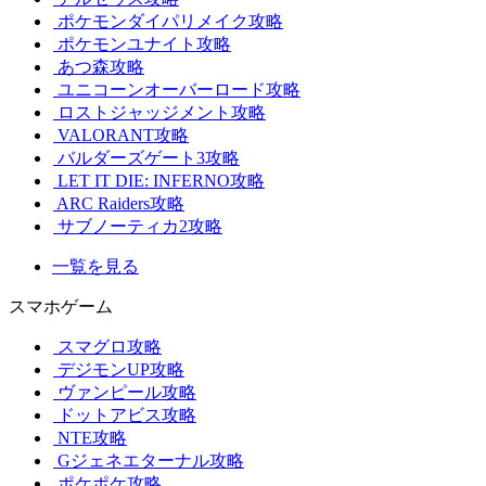
ポケモンダイパリメイク攻略
ポケモンユナイト攻略
あつ森攻略
ユニコーンオーバーロード攻略
ロストジャッジメント攻略
VALORANT攻略
バルダーズゲート3攻略
LET IT DIE: INFERNO攻略
ARC Raiders攻略
サブノーティカ2攻略
一覧を見る
スマホゲーム
スマグロ攻略
デジモンUP攻略
ヴァンピール攻略
ドットアビス攻略
NTE攻略
Gジェネエターナル攻略
ポケポケ攻略