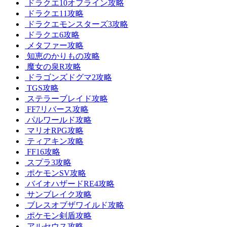
ドラクエ10オフライン攻略
ドラクエ11攻略
ドラクエモンスターズ3攻略
ドラクエ6攻略
メタファー攻略
知恵のかりもの攻略
魔女の泉R攻略
ドラゴンズドグマ2攻略
TGS攻略
ステラーブレイド攻略
FF7リバース攻略
パルワールド攻略
マリオRPG攻略
ティアキン攻略
FF16攻略
スプラ3攻略
ポケモンSV攻略
バイオハザードRE4攻略
サンブレイク攻略
ブレスオブザワイルド攻略
ポケモン剣盾攻略
アルセウス攻略