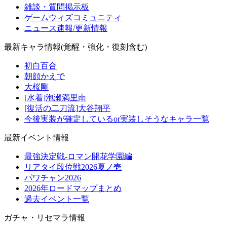
雑談・質問掲示板
ゲームウィズコミュニティ
ニュース速報/更新情報
最新キャラ情報(覚醒・強化・復刻含む)
初白百合
朝顔かえで
大桜剛
[水着]泡瀬満里南
[復活の二刀流]大谷翔平
今後実装が確定しているor実装しそうなキャラ一覧
最新イベント情報
最強決定戦-ロマン開花学園編
リアタイ段位戦2026夏ノ壱
パワチャン2026
2026年ロードマップまとめ
過去イベント一覧
ガチャ・リセマラ情報