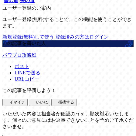
書の道
夫の道
ユーザー登録のご案内
ユーザー登録(無料)することで、この機能を使うことができ
ます。
新規登録(無料)して使う
登録済みの方はログイン
この記事を書いた人
パワプロ攻略班
ポスト
LINEで送る
URLコピー
この記事を評価しよう！
イマイチ
いいね
指摘する
いただいた内容は担当者が確認のうえ、順次対応いたしま
す。個々のご意見にはお返事できないことを予めご了承くだ
さいませ。