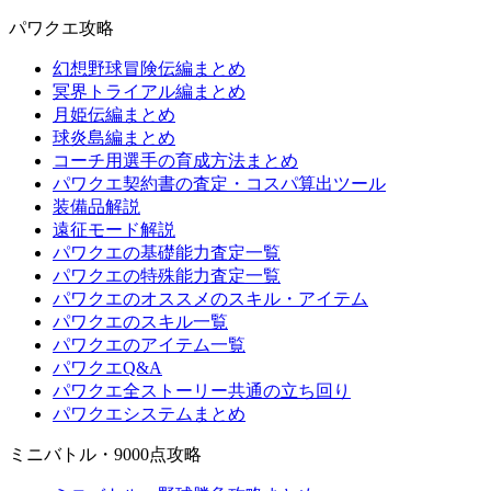
パワクエ攻略
幻想野球冒険伝編まとめ
冥界トライアル編まとめ
月姫伝編まとめ
球炎島編まとめ
コーチ用選手の育成方法まとめ
パワクエ契約書の査定・コスパ算出ツール
装備品解説
遠征モード解説
パワクエの基礎能力査定一覧
パワクエの特殊能力査定一覧
パワクエのオススメのスキル・アイテム
パワクエのスキル一覧
パワクエのアイテム一覧
パワクエQ&A
パワクエ全ストーリー共通の立ち回り
パワクエシステムまとめ
ミニバトル・9000点攻略