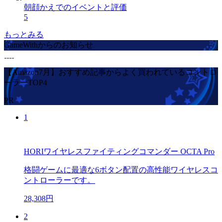
朝顔かえでのイベントと評価
5
もっとみる
GameWithからのお知らせ
【Amazon7月】おすすめ記事からよく買われているコントロ
ーラーTOP4
PR
1
HORIワイヤレスファイティングコマンダー OCTA Pro
格闘ゲームに最適な6ボタン配置の高性能ワイヤレスコ
ントローラーです。
28,308円
2