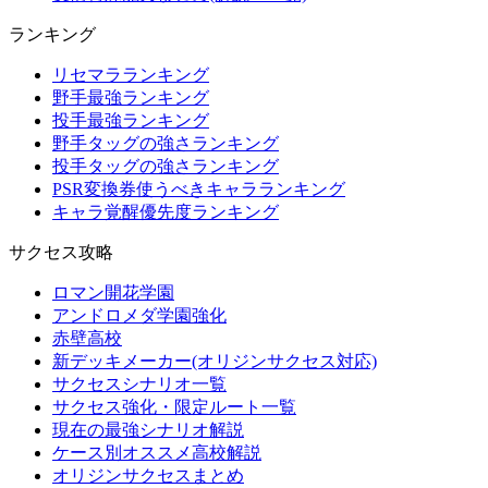
ランキング
リセマラランキング
野手最強ランキング
投手最強ランキング
野手タッグの強さランキング
投手タッグの強さランキング
PSR変換券使うべきキャラランキング
キャラ覚醒優先度ランキング
サクセス攻略
ロマン開花学園
アンドロメダ学園強化
赤壁高校
新デッキメーカー(オリジンサクセス対応)
サクセスシナリオ一覧
サクセス強化・限定ルート一覧
現在の最強シナリオ解説
ケース別オススメ高校解説
オリジンサクセスまとめ