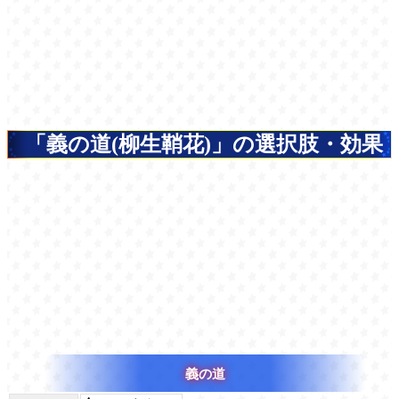
「義の道(柳生鞘花)」の選択肢・効果
義の道