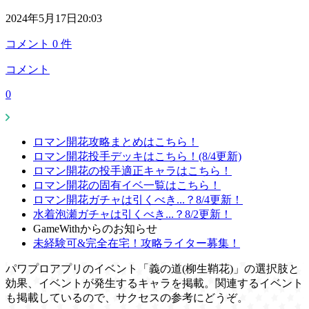
2024年5月17日20:03
コメント
0
件
コメント
0
ロマン開花攻略まとめはこちら！
ロマン開花投手デッキはこちら！(8/4更新)
ロマン開花の投手適正キャラはこちら！
ロマン開花の固有イベ一覧はこちら！
ロマン開花ガチャは引くべき...？8/4更新！
水着泡瀬ガチャは引くべき...？8/2更新！
GameWithからのお知らせ
未経験可&完全在宅！攻略ライター募集！
パワプロアプリのイベント「義の道(柳生鞘花)」の選択肢と
効果、イベントが発生するキャラを掲載。関連するイベント
も掲載しているので、サクセスの参考にどうぞ。