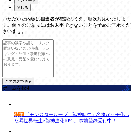
アンケート
閉じる
いただいた内容は担当者が確認のうえ、順次対応いたしま
す。個々のご意見にはお返事できないことを予めご了承くだ
さいませ。
ゲームを探す
特集
『モンスターループ：獣神転生』名将がケモ化し
た異世界転生×獣神進化RPG。事前登録受付中！