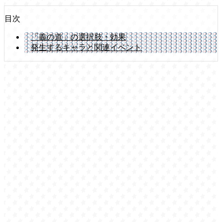
目次
「義の道」の選択肢・効果
発生するキャラと関連イベント