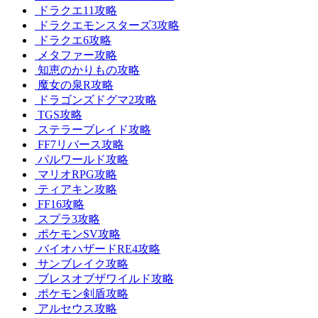
ドラクエ11攻略
ドラクエモンスターズ3攻略
ドラクエ6攻略
メタファー攻略
知恵のかりもの攻略
魔女の泉R攻略
ドラゴンズドグマ2攻略
TGS攻略
ステラーブレイド攻略
FF7リバース攻略
パルワールド攻略
マリオRPG攻略
ティアキン攻略
FF16攻略
スプラ3攻略
ポケモンSV攻略
バイオハザードRE4攻略
サンブレイク攻略
ブレスオブザワイルド攻略
ポケモン剣盾攻略
アルセウス攻略