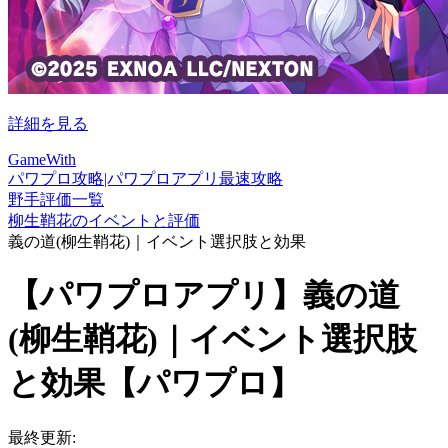
詳細を見る
GameWith
パワプロ攻略|パワプロアプリ最速攻略
野手評価一覧
柳生鞘花のイベントと評価
義の道(柳生鞘花)｜イベント選択肢と効果
【パワプロアプリ】義の道
(柳生鞘花)｜イベント選択肢
と効果【パワプロ】
最終更新: