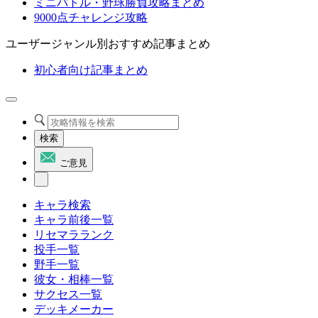
ミニバトル・野球勝負攻略まとめ
9000点チャレンジ攻略
ユーザージャンル別おすすめ記事まとめ
初心者向け記事まとめ
検索
ご意見
キャラ検索
キャラ前後一覧
リセマラランク
投手一覧
野手一覧
彼女・相棒一覧
サクセス一覧
デッキメーカー