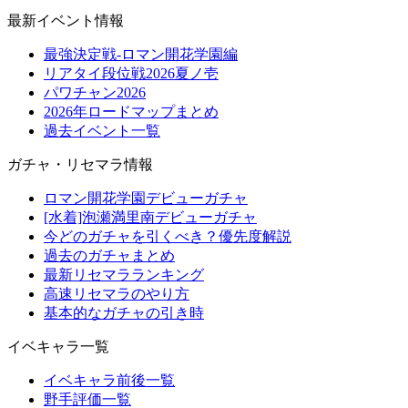
最新イベント情報
最強決定戦-ロマン開花学園編
リアタイ段位戦2026夏ノ壱
パワチャン2026
2026年ロードマップまとめ
過去イベント一覧
ガチャ・リセマラ情報
ロマン開花学園デビューガチャ
[水着]泡瀬満里南デビューガチャ
今どのガチャを引くべき？優先度解説
過去のガチャまとめ
最新リセマラランキング
高速リセマラのやり方
基本的なガチャの引き時
イベキャラ一覧
イベキャラ前後一覧
野手評価一覧