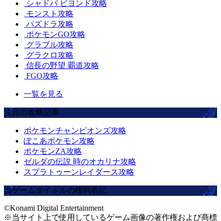
シャドバ ビヨンド攻略
モンスト攻略
パズドラ攻略
ポケモンGO攻略
グラブル攻略
グラクロ攻略
信長の野望 覇道攻略
FGO攻略
一覧を見る
注目の攻略記事
ポケモンチャンピオンズ攻略
ぽこあポケモン攻略
ポケモンZA攻略
ゼルダの伝説 時のオカリナ攻略
スプラトゥーンレイダース攻略
当ゲームタイトルの権利表記
©Konami Digital Entertainment
※当サイト上で使用しているゲーム画像の著作権および商標