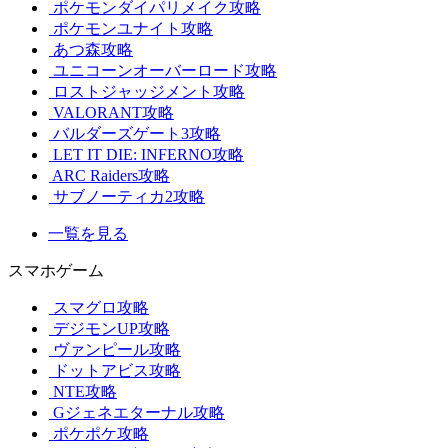
ポケモンダイパリメイク攻略
ポケモンユナイト攻略
あつ森攻略
ユニコーンオーバーロード攻略
ロストジャッジメント攻略
VALORANT攻略
バルダーズゲート3攻略
LET IT DIE: INFERNO攻略
ARC Raiders攻略
サブノーティカ2攻略
一覧を見る
スマホゲーム
スマグロ攻略
デジモンUP攻略
ヴァンピール攻略
ドットアビス攻略
NTE攻略
Gジェネエターナル攻略
ポケポケ攻略