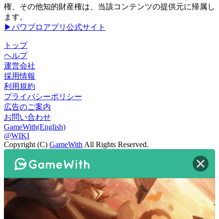
権、その他知的財産権は、当該コンテンツの提供元に帰属し
ます。
▶パワプロアプリ公式サイト
トップ
ヘルプ
運営会社
採用情報
利用規約
プライバシーポリシー
広告のご案内
お問い合わせ
GameWith(English)
@WIKI
Copyright (C)
GameWith
All Rights Reserved.