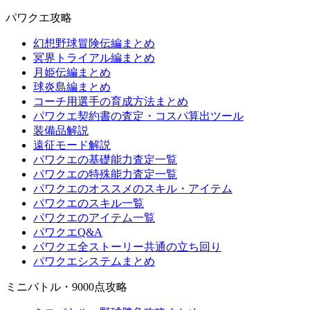
パワクエ攻略
幻想野球冒険伝編まとめ
冥界トライアル編まとめ
月姫伝編まとめ
球炎島編まとめ
コーチ用選手の育成方法まとめ
パワクエ契約書の査定・コスパ算出ツール
装備品解説
遠征モード解説
パワクエの基礎能力査定一覧
パワクエの特殊能力査定一覧
パワクエのオススメのスキル・アイテム
パワクエのスキル一覧
パワクエのアイテム一覧
パワクエQ&A
パワクエ全ストーリー共通の立ち回り
パワクエシステムまとめ
ミニバトル・9000点攻略