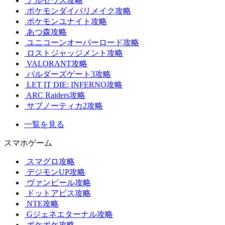
アルセウス攻略
ポケモンダイパリメイク攻略
ポケモンユナイト攻略
あつ森攻略
ユニコーンオーバーロード攻略
ロストジャッジメント攻略
VALORANT攻略
バルダーズゲート3攻略
LET IT DIE: INFERNO攻略
ARC Raiders攻略
サブノーティカ2攻略
一覧を見る
スマホゲーム
スマグロ攻略
デジモンUP攻略
ヴァンピール攻略
ドットアビス攻略
NTE攻略
Gジェネエターナル攻略
ポケポケ攻略