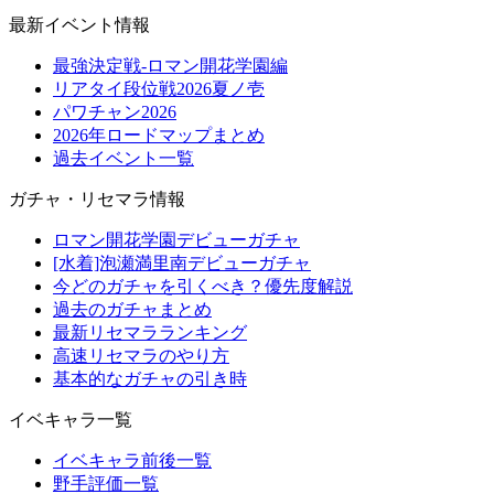
最新イベント情報
最強決定戦-ロマン開花学園編
リアタイ段位戦2026夏ノ壱
パワチャン2026
2026年ロードマップまとめ
過去イベント一覧
ガチャ・リセマラ情報
ロマン開花学園デビューガチャ
[水着]泡瀬満里南デビューガチャ
今どのガチャを引くべき？優先度解説
過去のガチャまとめ
最新リセマラランキング
高速リセマラのやり方
基本的なガチャの引き時
イベキャラ一覧
イベキャラ前後一覧
野手評価一覧