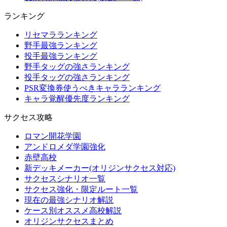
ランキング
リセマラランキング
野手最強ランキング
投手最強ランキング
野手タッグの強さランキング
投手タッグの強さランキング
PSR変換券使うべきキャラランキング
キャラ覚醒優先度ランキング
サクセス攻略
ロマン開花学園
アンドロメダ学園強化
赤壁高校
新デッキメーカー(オリジンサクセス対応)
サクセスシナリオ一覧
サクセス強化・限定ルート一覧
現在の最強シナリオ解説
ケース別オススメ高校解説
オリジンサクセスまとめ