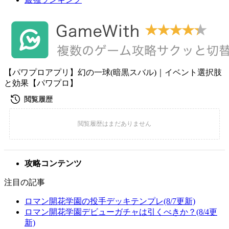
【パワプロアプリ】幻の一球(暗黒スバル)｜イベント選択肢
と効果【パワプロ】
攻略コンテンツ
注目の記事
ロマン開花学園の投手デッキテンプレ(8/7更新)
ロマン開花学園デビューガチャは引くべきか？(8/4更
新)