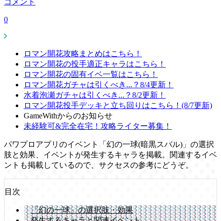
コメント
0
ロマン開花攻略まとめはこちら！
ロマン開花の投手適正キャラはこちら！
ロマン開花の固有イベ一覧はこちら！
ロマン開花ガチャは引くべき...？8/4更新！
水着泡瀬ガチャは引くべき...？8/2更新！
ロマン開花投手デッキと立ち回りはこちら！(8/7更新)
GameWithからのお知らせ
未経験可&完全在宅！攻略ライター募集！
パワプロアプリのイベント「幻の一球(暗黒スバル)」の選択
肢と効果、イベントが発生するキャラを掲載。関連するイベ
ントも掲載しているので、サクセスの参考にどうぞ。
目次
「幻の一球」の選択肢・効果
発生するキャラと関連イベント