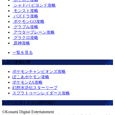
シャドバ ビヨンド攻略
モンスト攻略
パズドラ攻略
ポケモンGO攻略
グラブル攻略
アウタープレーン攻略
グラクロ攻略
原神攻略
一覧を見る
注目の攻略記事
ポケモンチャンピオンズ攻略
ぽこあポケモン攻略
ポケモンZA攻略
幻想水滸伝スターリープ
スプラトゥーンレイダース攻略
当ゲームタイトルの権利表記
©Konami Digital Entertainment