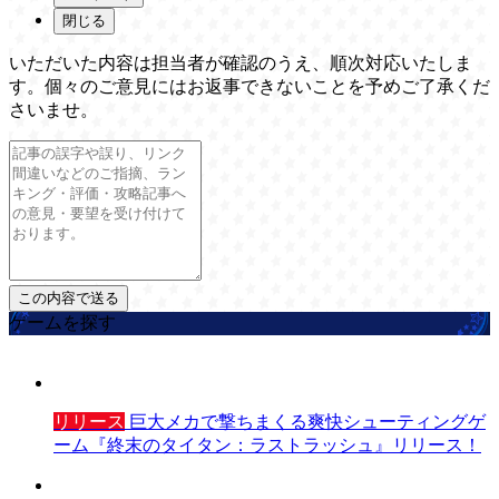
閉じる
いただいた内容は担当者が確認のうえ、順次対応いたしま
す。個々のご意見にはお返事できないことを予めご了承くだ
さいませ。
ゲームを探す
リリース
巨大メカで撃ちまくる爽快シューティングゲ
ーム『終末のタイタン：ラストラッシュ』リリース！