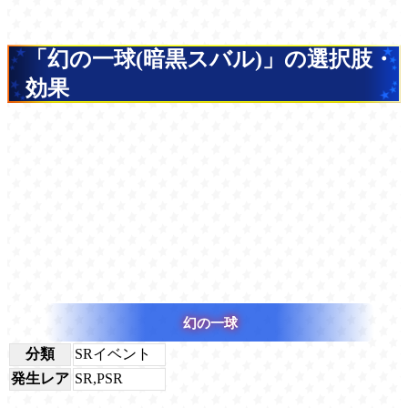
「幻の一球(暗黒スバル)」の選択肢・
効果
幻の一球
分類
SRイベント
発生レア
SR,PSR