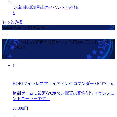
[水着]泡瀬満里南のイベントと評価
5
もっとみる
GameWithからのお知らせ
【Amazon7月】おすすめ記事からよく買われているコントロ
ーラーTOP4
PR
1
HORIワイヤレスファイティングコマンダー OCTA Pro
格闘ゲームに最適な6ボタン配置の高性能ワイヤレスコ
ントローラーです。
28,308円