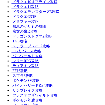
ドラクエ10オフライン攻略
ドラクエ11攻略
ドラクエモンスターズ3攻略
ドラクエ6攻略
メタファー攻略
知恵のかりもの攻略
魔女の泉R攻略
ドラゴンズドグマ2攻略
TGS攻略
ステラーブレイド攻略
FF7リバース攻略
パルワールド攻略
マリオRPG攻略
ティアキン攻略
FF16攻略
スプラ3攻略
ポケモンSV攻略
バイオハザードRE4攻略
サンブレイク攻略
ブレスオブザワイルド攻略
ポケモン剣盾攻略