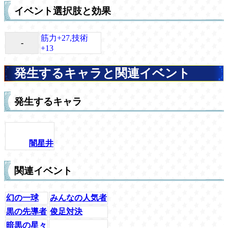
イベント選択肢と効果
筋力+27,技術
-
+13
発生するキャラと関連イベント
発生するキャラ
闇星井
関連イベント
幻の一球
みんなの人気者
黒の先導者
俊足対決
暗黒の星々