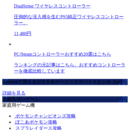
DualSense ワイヤレスコントローラー
圧倒的な没入感を生むPS5純正ワイヤレスコントロー
ラー。
11,480円
PC/Steamコントローラーおすすめ20選はこちら
ランキングの元記事はこちら。おすすめコントローラ
ーを徹底比較しています
Amazonで買えるおすすめゲーミングデバイスまとめ【ad】
詳細を見る
攻略取扱いゲーム
家庭用ゲーム機
ポケモンチャンピオンズ攻略
ぽこあポケモン攻略
スプラレイダース攻略