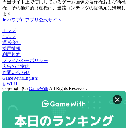
※当サイト上で使用しているゲーム画像の著作権および商標
権、その他知的財産権は、当該コンテンツの提供元に帰属し
ます。
▶パワプロアプリ公式サイト
トップ
ヘルプ
運営会社
採用情報
利用規約
プライバシーポリシー
広告のご案内
お問い合わせ
GameWith(English)
@WIKI
Copyright (C)
GameWith
All Rights Reserved.