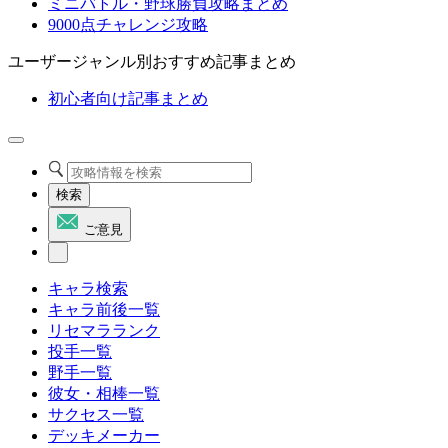
ミニバトル・野球勝負攻略まとめ
9000点チャレンジ攻略
ユーザージャンル別おすすめ記事まとめ
初心者向け記事まとめ
検索
ご意見
キャラ検索
キャラ前後一覧
リセマラランク
投手一覧
野手一覧
彼女・相棒一覧
サクセス一覧
デッキメーカー