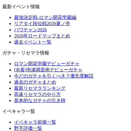
最新イベント情報
最強決定戦-ロマン開花学園編
リアタイ段位戦2026夏ノ壱
パワチャン2026
2026年ロードマップまとめ
過去イベント一覧
ガチャ・リセマラ情報
ロマン開花学園デビューガチャ
[水着]泡瀬満里南デビューガチャ
今どのガチャを引くべき？優先度解説
過去のガチャまとめ
最新リセマラランキング
高速リセマラのやり方
基本的なガチャの引き時
イベキャラ一覧
イベキャラ前後一覧
野手評価一覧