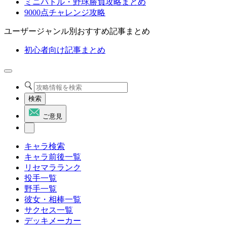
ミニバトル・野球勝負攻略まとめ
9000点チャレンジ攻略
ユーザージャンル別おすすめ記事まとめ
初心者向け記事まとめ
検索
ご意見
キャラ検索
キャラ前後一覧
リセマラランク
投手一覧
野手一覧
彼女・相棒一覧
サクセス一覧
デッキメーカー