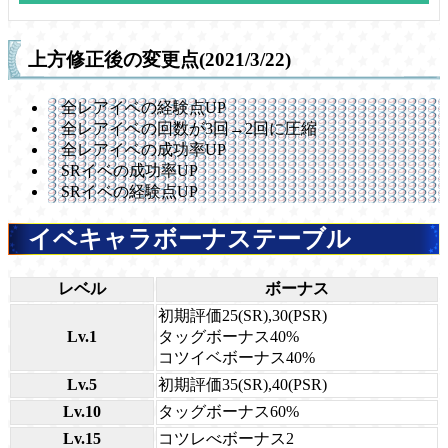
上方修正後の変更点(2021/3/22)
全レアイベの経験点UP
全レアイベの回数が3回→2回に圧縮
全レアイベの成功率UP
SRイベの成功率UP
SRイベの経験点UP
イベキャラボーナステーブル
レベル
ボーナス
初期評価25(SR),30(PSR)
Lv.1
タッグボーナス40%
コツイベボーナス40%
Lv.5
初期評価35(SR),40(PSR)
Lv.10
タッグボーナス60%
Lv.15
コツレべボーナス2