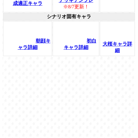
デッキテンプレ
成適正キャラ
※8/7更新！
シナリオ固有キャラ
朝顔キ
初白
大桜キャラ詳
ャラ詳細
キャラ詳細
細