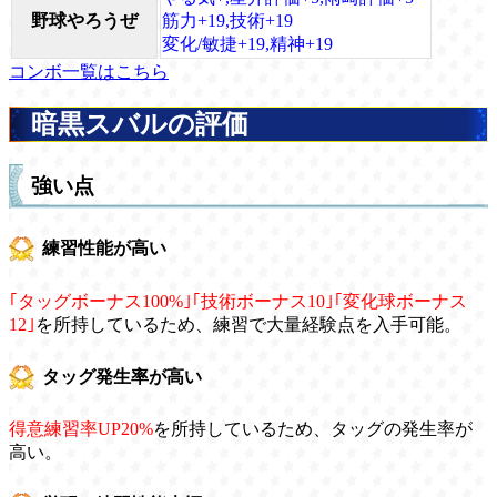
野球やろうぜ
筋力+19,技術+19
変化/敏捷+19,精神+19
コンボ一覧はこちら
暗黒スバルの評価
強い点
練習性能が高い
｢タッグボーナス100%｣｢技術ボーナス10｣｢変化球ボーナス
12｣
を所持しているため、練習で大量経験点を入手可能。
タッグ発生率が高い
得意練習率UP20%
を所持しているため、タッグの発生率が
高い。