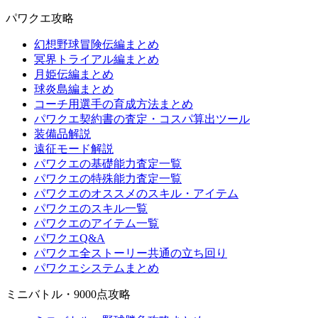
パワクエ攻略
幻想野球冒険伝編まとめ
冥界トライアル編まとめ
月姫伝編まとめ
球炎島編まとめ
コーチ用選手の育成方法まとめ
パワクエ契約書の査定・コスパ算出ツール
装備品解説
遠征モード解説
パワクエの基礎能力査定一覧
パワクエの特殊能力査定一覧
パワクエのオススメのスキル・アイテム
パワクエのスキル一覧
パワクエのアイテム一覧
パワクエQ&A
パワクエ全ストーリー共通の立ち回り
パワクエシステムまとめ
ミニバトル・9000点攻略