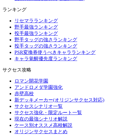
ランキング
リセマラランキング
野手最強ランキング
投手最強ランキング
野手タッグの強さランキング
投手タッグの強さランキング
PSR変換券使うべきキャラランキング
キャラ覚醒優先度ランキング
サクセス攻略
ロマン開花学園
アンドロメダ学園強化
赤壁高校
新デッキメーカー(オリジンサクセス対応)
サクセスシナリオ一覧
サクセス強化・限定ルート一覧
現在の最強シナリオ解説
ケース別オススメ高校解説
オリジンサクセスまとめ