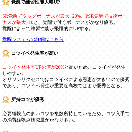
覚醒で練習性能大幅UP
SR覚醒でタッグボーナスが最大+20%、PSR覚醒で技術ボー
ナスが最大+10
と、覚醒で付くボーナスがかなり優秀。
覚醒によって練習性能が飛躍的にUPする。
覚醒システムの詳細はこちら
コツイベ発生率が高い
コツイベ発生率UPの値が20%
と高いため、コツイベが発生
しやすい。
オリジンサクセスではコツイべによる恩恵が大きいので優秀
であり、コツイべ発生が重要な高校ではより優秀となる。
所持コツが優秀
必要経験点の多いコツを複数所持しているため、コツ入手で
の消費経験点軽減量がかなり多い。