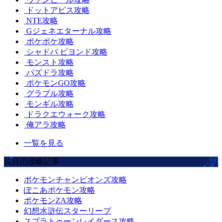
ドットアビス攻略
NTE攻略
Gジェネエターナル攻略
ポケポケ攻略
シャドバ ビヨンド攻略
モンスト攻略
パズドラ攻略
ポケモンGO攻略
グラブル攻略
モンギル攻略
ドラクエウォーク攻略
俺アラ攻略
一覧を見る
注目の攻略記事
ポケモンチャンピオンズ攻略
ぽこあポケモン攻略
ポケモンZA攻略
幻想水滸伝スターリープ
スプラトゥーンレイダース攻略