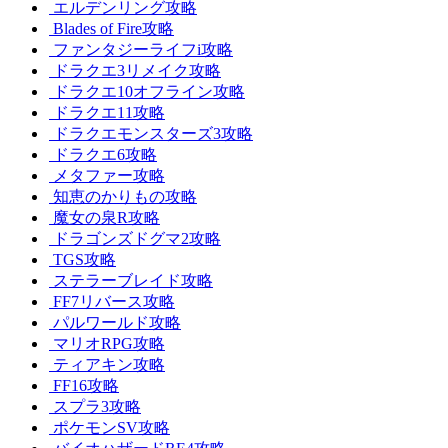
エルデンリング攻略
Blades of Fire攻略
ファンタジーライフi攻略
ドラクエ3リメイク攻略
ドラクエ10オフライン攻略
ドラクエ11攻略
ドラクエモンスターズ3攻略
ドラクエ6攻略
メタファー攻略
知恵のかりもの攻略
魔女の泉R攻略
ドラゴンズドグマ2攻略
TGS攻略
ステラーブレイド攻略
FF7リバース攻略
パルワールド攻略
マリオRPG攻略
ティアキン攻略
FF16攻略
スプラ3攻略
ポケモンSV攻略