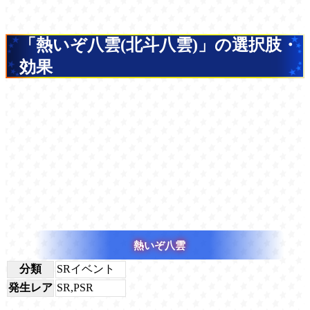
「熱いぞ八雲(北斗八雲)」の選択肢・
効果
熱いぞ八雲
分類
SRイベント
発生レア
SR,PSR