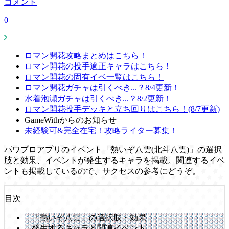
コメント
0
ロマン開花攻略まとめはこちら！
ロマン開花の投手適正キャラはこちら！
ロマン開花の固有イベ一覧はこちら！
ロマン開花ガチャは引くべき...？8/4更新！
水着泡瀬ガチャは引くべき...？8/2更新！
ロマン開花投手デッキと立ち回りはこちら！(8/7更新)
GameWithからのお知らせ
未経験可&完全在宅！攻略ライター募集！
パワプロアプリのイベント「熱いぞ八雲(北斗八雲)」の選択
肢と効果、イベントが発生するキャラを掲載。関連するイベ
ントも掲載しているので、サクセスの参考にどうぞ。
目次
「熱いぞ八雲」の選択肢・効果
発生するキャラと関連イベント