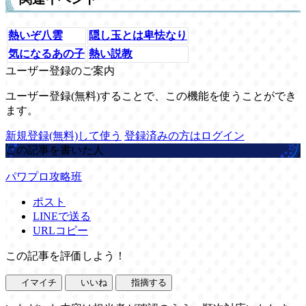
熱いぞ八雲
隠し玉とは卑怯なり
気になるあの子
熱い説教
ユーザー登録のご案内
ユーザー登録(無料)することで、この機能を使うことができ
ます。
新規登録(無料)して使う
登録済みの方はログイン
この記事を書いた人
パワプロ攻略班
ポスト
LINEで送る
URLコピー
この記事を評価しよう！
イマイチ
いいね
指摘する