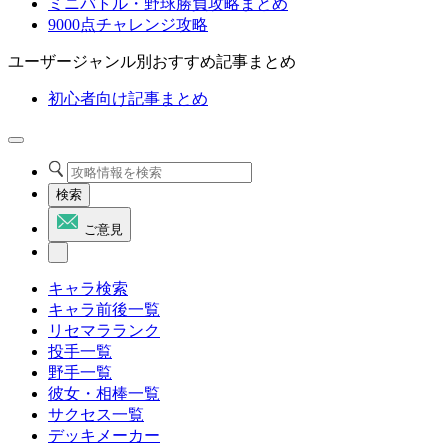
ミニバトル・野球勝負攻略まとめ
9000点チャレンジ攻略
ユーザージャンル別おすすめ記事まとめ
初心者向け記事まとめ
検索
ご意見
キャラ検索
キャラ前後一覧
リセマラランク
投手一覧
野手一覧
彼女・相棒一覧
サクセス一覧
デッキメーカー