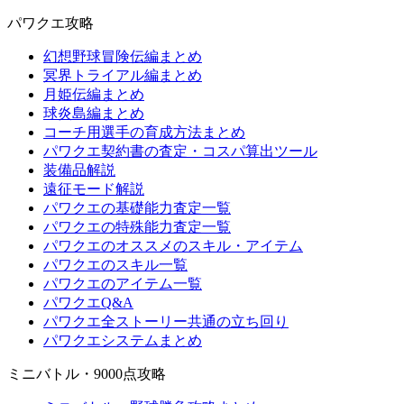
パワクエ攻略
幻想野球冒険伝編まとめ
冥界トライアル編まとめ
月姫伝編まとめ
球炎島編まとめ
コーチ用選手の育成方法まとめ
パワクエ契約書の査定・コスパ算出ツール
装備品解説
遠征モード解説
パワクエの基礎能力査定一覧
パワクエの特殊能力査定一覧
パワクエのオススメのスキル・アイテム
パワクエのスキル一覧
パワクエのアイテム一覧
パワクエQ&A
パワクエ全ストーリー共通の立ち回り
パワクエシステムまとめ
ミニバトル・9000点攻略