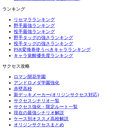
ランキング
リセマラランキング
野手最強ランキング
投手最強ランキング
野手タッグの強さランキング
投手タッグの強さランキング
PSR変換券使うべきキャラランキング
キャラ覚醒優先度ランキング
サクセス攻略
ロマン開花学園
アンドロメダ学園強化
赤壁高校
新デッキメーカー(オリジンサクセス対応)
サクセスシナリオ一覧
サクセス強化・限定ルート一覧
現在の最強シナリオ解説
ケース別オススメ高校解説
オリジンサクセスまとめ