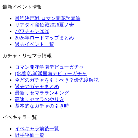
最新イベント情報
最強決定戦-ロマン開花学園編
リアタイ段位戦2026夏ノ壱
パワチャン2026
2026年ロードマップまとめ
過去イベント一覧
ガチャ・リセマラ情報
ロマン開花学園デビューガチャ
[水着]泡瀬満里南デビューガチャ
今どのガチャを引くべき？優先度解説
過去のガチャまとめ
最新リセマラランキング
高速リセマラのやり方
基本的なガチャの引き時
イベキャラ一覧
イベキャラ前後一覧
野手評価一覧