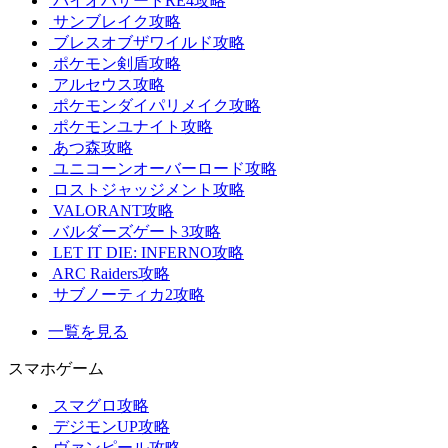
バイオハザードRE4攻略
サンブレイク攻略
ブレスオブザワイルド攻略
ポケモン剣盾攻略
アルセウス攻略
ポケモンダイパリメイク攻略
ポケモンユナイト攻略
あつ森攻略
ユニコーンオーバーロード攻略
ロストジャッジメント攻略
VALORANT攻略
バルダーズゲート3攻略
LET IT DIE: INFERNO攻略
ARC Raiders攻略
サブノーティカ2攻略
一覧を見る
スマホゲーム
スマグロ攻略
デジモンUP攻略
ヴァンピール攻略