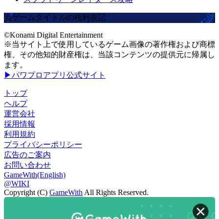
当ゲームタイトルの権利表記
©Konami Digital Entertainment
※当サイト上で使用しているゲーム画像の著作権および商標
権、その他知的財産権は、当該コンテンツの提供元に帰属し
ます。
▶パワプロアプリ公式サイト
トップ
ヘルプ
運営会社
採用情報
利用規約
プライバシーポリシー
広告のご案内
お問い合わせ
GameWith(English)
@WIKI
Copyright (C)
GameWith
All Rights Reserved.