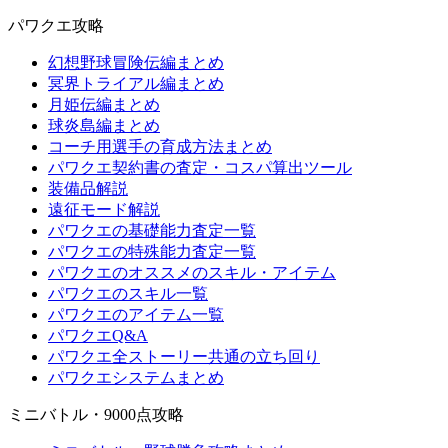
パワクエ攻略
幻想野球冒険伝編まとめ
冥界トライアル編まとめ
月姫伝編まとめ
球炎島編まとめ
コーチ用選手の育成方法まとめ
パワクエ契約書の査定・コスパ算出ツール
装備品解説
遠征モード解説
パワクエの基礎能力査定一覧
パワクエの特殊能力査定一覧
パワクエのオススメのスキル・アイテム
パワクエのスキル一覧
パワクエのアイテム一覧
パワクエQ&A
パワクエ全ストーリー共通の立ち回り
パワクエシステムまとめ
ミニバトル・9000点攻略