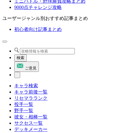
ミニバトル・野球勝負攻略まとめ
9000点チャレンジ攻略
ユーザージャンル別おすすめ記事まとめ
初心者向け記事まとめ
検索
ご意見
キャラ検索
キャラ前後一覧
リセマラランク
投手一覧
野手一覧
彼女・相棒一覧
サクセス一覧
デッキメーカー