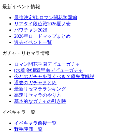
最新イベント情報
最強決定戦-ロマン開花学園編
リアタイ段位戦2026夏ノ壱
パワチャン2026
2026年ロードマップまとめ
過去イベント一覧
ガチャ・リセマラ情報
ロマン開花学園デビューガチャ
[水着]泡瀬満里南デビューガチャ
今どのガチャを引くべき？優先度解説
過去のガチャまとめ
最新リセマラランキング
高速リセマラのやり方
基本的なガチャの引き時
イベキャラ一覧
イベキャラ前後一覧
野手評価一覧