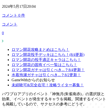
2024年5月17日20:04
コメント
0
件
コメント
0
ロマン開花攻略まとめはこちら！
ロマン開花投手デッキはこちら！(8/4更新)
ロマン開花の投手適正キャラはこちら！
ロマン開花の固有イベ一覧はこちら！
ロマン開花ガチャは引くべき...？8/4更新！
水着泡瀬ガチャは引くべき...？8/2更新！
GameWithからのお知らせ
未経験可&完全在宅！攻略ライター募集！
パワプロアプリのイベント「神無月(朱雀南赤)」の選択肢と
効果、イベントが発生するキャラを掲載。関連するイベント
も掲載しているので、サクセスの参考にどうぞ。