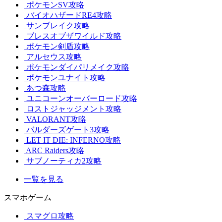
ポケモンSV攻略
バイオハザードRE4攻略
サンブレイク攻略
ブレスオブザワイルド攻略
ポケモン剣盾攻略
アルセウス攻略
ポケモンダイパリメイク攻略
ポケモンユナイト攻略
あつ森攻略
ユニコーンオーバーロード攻略
ロストジャッジメント攻略
VALORANT攻略
バルダーズゲート3攻略
LET IT DIE: INFERNO攻略
ARC Raiders攻略
サブノーティカ2攻略
一覧を見る
スマホゲーム
スマグロ攻略