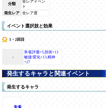
全レアイベン
分類
ト
発生レア
全レア度
イベント選択肢と効果
1・2回目
朱雀評価+5,技術+13
-
敏捷/変化+13,精神
+27
発生するキャラと関連イベント
発生するキャラ
朱雀