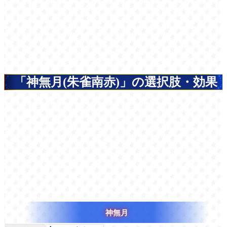
「神無月(朱雀南赤)」の選択肢・効果
神無月