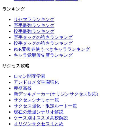
ランキング
リセマラランキング
野手最強ランキング
投手最強ランキング
野手タッグの強さランキング
投手タッグの強さランキング
PSR変換券使うべきキャラランキング
キャラ覚醒優先度ランキング
サクセス攻略
ロマン開花学園
アンドロメダ学園強化
赤壁高校
新デッキメーカー(オリジンサクセス対応)
サクセスシナリオ一覧
サクセス強化・限定ルート一覧
現在の最強シナリオ解説
ケース別オススメ高校解説
オリジンサクセスまとめ