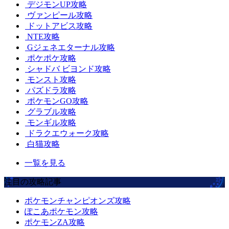
デジモンUP攻略
ヴァンピール攻略
ドットアビス攻略
NTE攻略
Gジェネエターナル攻略
ポケポケ攻略
シャドバ ビヨンド攻略
モンスト攻略
パズドラ攻略
ポケモンGO攻略
グラブル攻略
モンギル攻略
ドラクエウォーク攻略
白猫攻略
一覧を見る
注目の攻略記事
ポケモンチャンピオンズ攻略
ぽこあポケモン攻略
ポケモンZA攻略