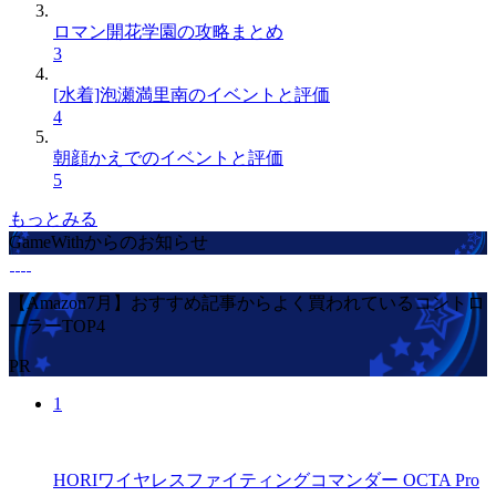
ロマン開花学園の攻略まとめ
3
[水着]泡瀬満里南のイベントと評価
4
朝顔かえでのイベントと評価
5
もっとみる
GameWithからのお知らせ
【Amazon7月】おすすめ記事からよく買われているコントロ
ーラーTOP4
PR
1
HORIワイヤレスファイティングコマンダー OCTA Pro