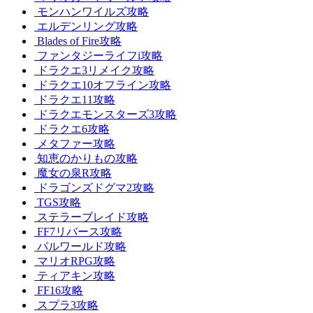
モンハンワイルズ攻略
エルデンリング攻略
Blades of Fire攻略
ファンタジーライフi攻略
ドラクエ3リメイク攻略
ドラクエ10オフライン攻略
ドラクエ11攻略
ドラクエモンスターズ3攻略
ドラクエ6攻略
メタファー攻略
知恵のかりもの攻略
魔女の泉R攻略
ドラゴンズドグマ2攻略
TGS攻略
ステラーブレイド攻略
FF7リバース攻略
パルワールド攻略
マリオRPG攻略
ティアキン攻略
FF16攻略
スプラ3攻略