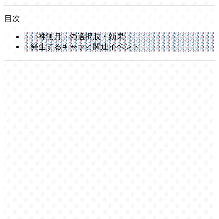
目次
「神無月」の選択肢・効果
発生するキャラと関連イベント