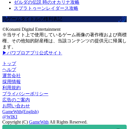
ゼルダの伝説 時のオカリナ攻略
スプラトゥーンレイダース攻略
当ゲームタイトルの権利表記
©Konami Digital Entertainment
※当サイト上で使用しているゲーム画像の著作権および商標
権、その他知的財産権は、当該コンテンツの提供元に帰属し
ます。
▶パワプロアプリ公式サイト
トップ
ヘルプ
運営会社
採用情報
利用規約
プライバシーポリシー
広告のご案内
お問い合わせ
GameWith(English)
@WIKI
Copyright (C)
GameWith
All Rights Reserved.