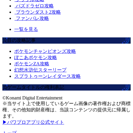
パズドラゼロ攻略
ブラウンダスト2攻略
ファンパレ攻略
一覧を見る
注目の攻略記事
ポケモンチャンピオンズ攻略
ぽこあポケモン攻略
ポケモンZA攻略
幻想水滸伝スターリープ
スプラトゥーンレイダース攻略
当ゲームタイトルの権利表記
©Konami Digital Entertainment
※当サイト上で使用しているゲーム画像の著作権および商標
権、その他知的財産権は、当該コンテンツの提供元に帰属し
ます。
▶パワプロアプリ公式サイト