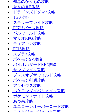
知恵のかりもの攻略
魔女の泉R攻略
ドラゴンズドグマ2攻略
TGS攻略
ステラーブレイド攻略
FF7リバース攻略
パルワールド攻略
マリオRPG攻略
ティアキン攻略
FF16攻略
スプラ3攻略
ポケモンSV攻略
バイオハザードRE4攻略
サンブレイク攻略
ブレスオブザワイルド攻略
ポケモン剣盾攻略
アルセウス攻略
ポケモンダイパリメイク攻略
ポケモンユナイト攻略
あつ森攻略
ユニコーンオーバーロード攻略
ロストジャッジメント攻略