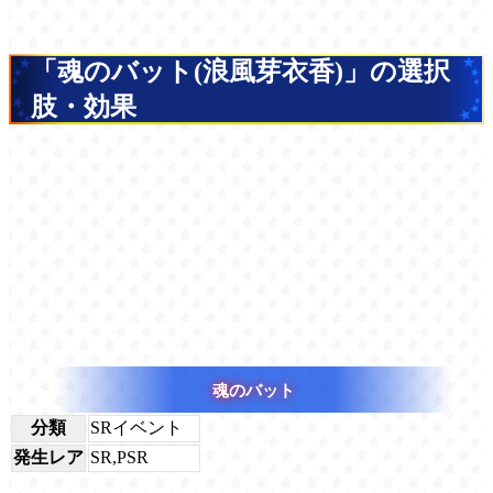
「魂のバット(浪風芽衣香)」の選択
肢・効果
魂のバット
分類
SRイベント
発生レア
SR,PSR