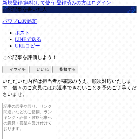
新規登録(無料)して使う
登録済みの方はログイン
この記事を書いた人
パワプロ攻略班
ポスト
LINEで送る
URLコピー
この記事を評価しよう！
イマイチ
いいね
指摘する
いただいた内容は担当者が確認のうえ、順次対応いたしま
す。個々のご意見にはお返事できないことを予めご了承くだ
さいませ。