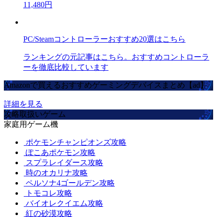
11,480円
PC/Steamコントローラーおすすめ20選はこちら
ランキングの元記事はこちら。おすすめコントローラ
ーを徹底比較しています
Amazonで買えるおすすめゲーミングデバイスまとめ【ad】
詳細を見る
攻略取扱いゲーム
家庭用ゲーム機
ポケモンチャンピオンズ攻略
ぽこあポケモン攻略
スプラレイダース攻略
時のオカリナ攻略
ペルソナ4ゴールデン攻略
トモコレ攻略
バイオレクイエム攻略
紅の砂漠攻略