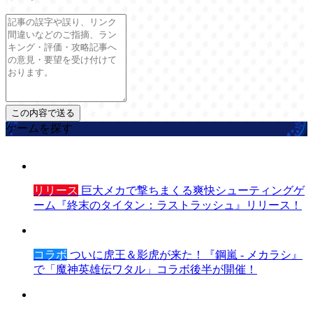
ゲームを探す
リリース
巨大メカで撃ちまくる爽快シューティングゲ
ーム『終末のタイタン：ラストラッシュ』リリース！
コラボ
ついに虎王＆影虎が来た！『鋼嵐 - メカラシ』
で「魔神英雄伝ワタル」コラボ後半が開催！