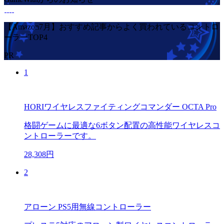
【Amazon7月】おすすめ記事からよく買われているコントロ
ーラーTOP4
PR
1
HORIワイヤレスファイティングコマンダー OCTA Pro
格闘ゲームに最適な6ボタン配置の高性能ワイヤレスコ
ントローラーです。
28,308円
2
アローン PS5用無線コントローラー