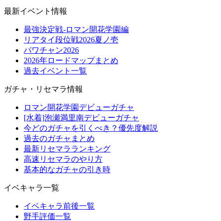
最新イベント情報
最強決定戦-ロマン開花学園編
リアタイ段位戦2026夏ノ壱
パワチャン2026
2026年ロードマップまとめ
過去イベント一覧
ガチャ・リセマラ情報
ロマン開花学園デビューガチャ
[水着]泡瀬満里南デビューガチャ
今どのガチャを引くべき？優先度解説
過去のガチャまとめ
最新リセマラランキング
高速リセマラのやり方
基本的なガチャの引き時
イベキャラ一覧
イベキャラ前後一覧
野手評価一覧