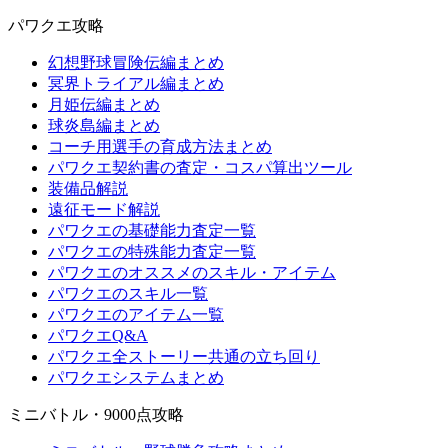
パワクエ攻略
幻想野球冒険伝編まとめ
冥界トライアル編まとめ
月姫伝編まとめ
球炎島編まとめ
コーチ用選手の育成方法まとめ
パワクエ契約書の査定・コスパ算出ツール
装備品解説
遠征モード解説
パワクエの基礎能力査定一覧
パワクエの特殊能力査定一覧
パワクエのオススメのスキル・アイテム
パワクエのスキル一覧
パワクエのアイテム一覧
パワクエQ&A
パワクエ全ストーリー共通の立ち回り
パワクエシステムまとめ
ミニバトル・9000点攻略