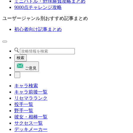
ミニバトル・野球勝負攻略まとめ
9000点チャレンジ攻略
ユーザージャンル別おすすめ記事まとめ
初心者向け記事まとめ
検索
ご意見
キャラ検索
キャラ前後一覧
リセマラランク
投手一覧
野手一覧
彼女・相棒一覧
サクセス一覧
デッキメーカー