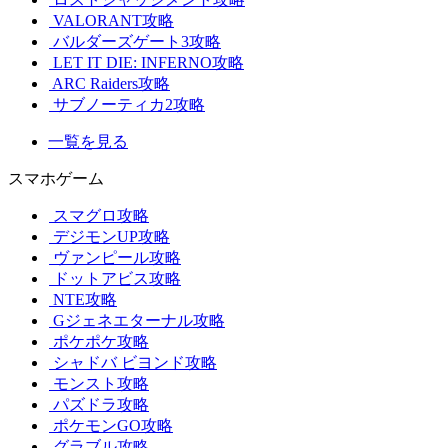
VALORANT攻略
バルダーズゲート3攻略
LET IT DIE: INFERNO攻略
ARC Raiders攻略
サブノーティカ2攻略
一覧を見る
スマホゲーム
スマグロ攻略
デジモンUP攻略
ヴァンピール攻略
ドットアビス攻略
NTE攻略
Gジェネエターナル攻略
ポケポケ攻略
シャドバ ビヨンド攻略
モンスト攻略
パズドラ攻略
ポケモンGO攻略
グラブル攻略