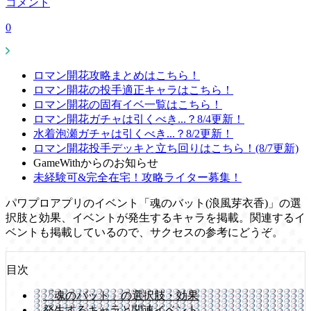
コメント
0
ロマン開花攻略まとめはこちら！
ロマン開花の投手適正キャラはこちら！
ロマン開花の固有イベ一覧はこちら！
ロマン開花ガチャは引くべき...？8/4更新！
水着泡瀬ガチャは引くべき...？8/2更新！
ロマン開花投手デッキと立ち回りはこちら！(8/7更新)
GameWithからのお知らせ
未経験可&完全在宅！攻略ライター募集！
パワプロアプリのイベント「魂のバット(浪風芽衣香)」の選
択肢と効果、イベントが発生するキャラを掲載。関連するイ
ベントも掲載しているので、サクセスの参考にどうぞ。
目次
「魂のバット」の選択肢・効果
発生するキャラと関連イベント