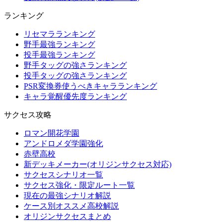
ランキング
リセマラランキング
野手最強ランキング
投手最強ランキング
野手タッグの強さランキング
投手タッグの強さランキング
PSR変換券使うべきキャラランキング
キャラ覚醒優先度ランキング
サクセス攻略
ロマン開花学園
アンドロメダ学園強化
赤壁高校
新デッキメーカー(オリジンサクセス対応)
サクセスシナリオ一覧
サクセス強化・限定ルート一覧
現在の最強シナリオ解説
ケース別オススメ高校解説
オリジンサクセスまとめ