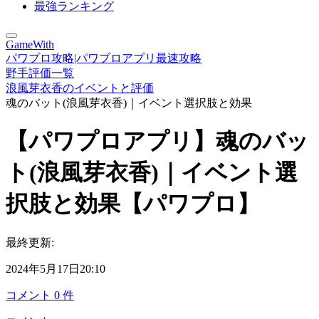
最強ランキング
GameWith
パワプロ攻略|パワプロアプリ最速攻略
野手評価一覧
浪風芽衣香のイベントと評価
魂のバット(浪風芽衣香)｜イベント選択肢と効果
【パワプロアプリ】魂のバッ
ト(浪風芽衣香)｜イベント選
択肢と効果【パワプロ】
最終更新:
2024年5月17日20:10
コメント
0
件