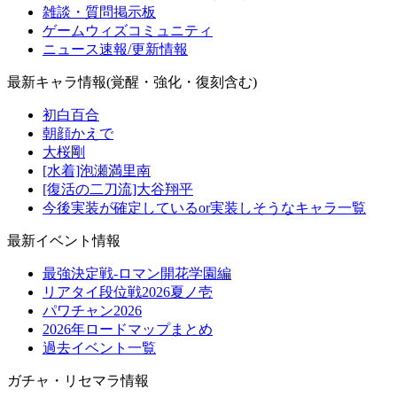
雑談・質問掲示板
ゲームウィズコミュニティ
ニュース速報/更新情報
最新キャラ情報(覚醒・強化・復刻含む)
初白百合
朝顔かえで
大桜剛
[水着]泡瀬満里南
[復活の二刀流]大谷翔平
今後実装が確定しているor実装しそうなキャラ一覧
最新イベント情報
最強決定戦-ロマン開花学園編
リアタイ段位戦2026夏ノ壱
パワチャン2026
2026年ロードマップまとめ
過去イベント一覧
ガチャ・リセマラ情報