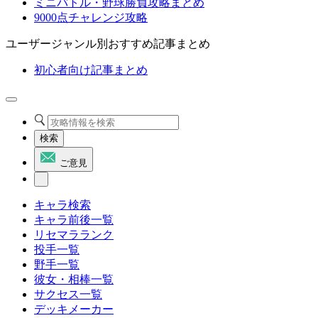
ミニバトル・野球勝負攻略まとめ
9000点チャレンジ攻略
ユーザージャンル別おすすめ記事まとめ
初心者向け記事まとめ
検索
ご意見
キャラ検索
キャラ前後一覧
リセマラランク
投手一覧
野手一覧
彼女・相棒一覧
サクセス一覧
デッキメーカー