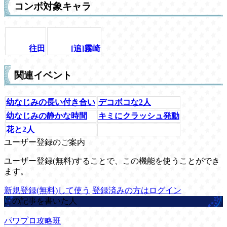
コンボ対象キャラ
往田
[追]霧崎
関連イベント
幼なじみの長い付き合い
デコボコな2人
幼なじみの静かな時間
キミにクラッシュ発動
花と2人
ユーザー登録のご案内
ユーザー登録(無料)することで、この機能を使うことができ
ます。
新規登録(無料)して使う
登録済みの方はログイン
この記事を書いた人
パワプロ攻略班