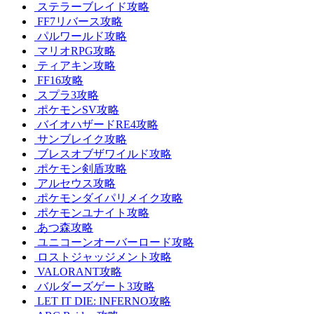
ステラーブレイド攻略
FF7リバース攻略
パルワールド攻略
マリオRPG攻略
ティアキン攻略
FF16攻略
スプラ3攻略
ポケモンSV攻略
バイオハザードRE4攻略
サンブレイク攻略
ブレスオブザワイルド攻略
ポケモン剣盾攻略
アルセウス攻略
ポケモンダイパリメイク攻略
ポケモンユナイト攻略
あつ森攻略
ユニコーンオーバーロード攻略
ロストジャッジメント攻略
VALORANT攻略
バルダーズゲート3攻略
LET IT DIE: INFERNO攻略