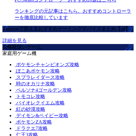
ランキングの元記事はこちら。おすすめコントローラ
ーを徹底比較しています
Amazonで買えるおすすめゲーミングデバイスまとめ【ad】
詳細を見る
攻略取扱いゲーム
家庭用ゲーム機
ポケモンチャンピオンズ攻略
ぽこあポケモン攻略
スプラレイダース攻略
時のオカリナ攻略
ペルソナ4ゴールデン攻略
トモコレ攻略
バイオレクイエム攻略
紅の砂漠攻略
デイモン&ベイビー攻略
ポケモンZA攻略
ドラクエ7攻略
仁王3攻略