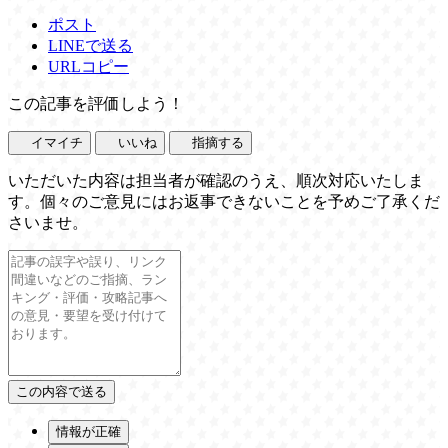
ポスト
LINEで送る
URLコピー
この記事を評価しよう！
イマイチ
いいね
指摘する
いただいた内容は担当者が確認のうえ、順次対応いたしま
す。個々のご意見にはお返事できないことを予めご了承くだ
さいませ。
情報が正確