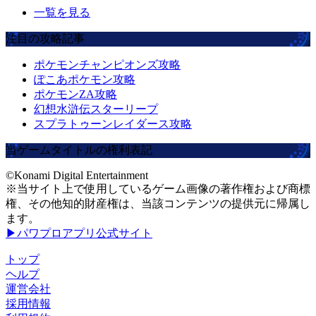
一覧を見る
注目の攻略記事
ポケモンチャンピオンズ攻略
ぽこあポケモン攻略
ポケモンZA攻略
幻想水滸伝スターリープ
スプラトゥーンレイダース攻略
当ゲームタイトルの権利表記
©Konami Digital Entertainment
※当サイト上で使用しているゲーム画像の著作権および商標
権、その他知的財産権は、当該コンテンツの提供元に帰属し
ます。
▶パワプロアプリ公式サイト
トップ
ヘルプ
運営会社
採用情報