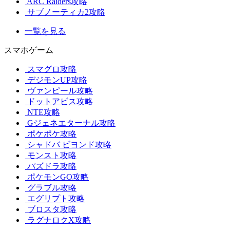
ARC Raiders攻略
サブノーティカ2攻略
一覧を見る
スマホゲーム
スマグロ攻略
デジモンUP攻略
ヴァンピール攻略
ドットアビス攻略
NTE攻略
Gジェネエターナル攻略
ポケポケ攻略
シャドバ ビヨンド攻略
モンスト攻略
パズドラ攻略
ポケモンGO攻略
グラブル攻略
エグリプト攻略
ブロスタ攻略
ラグナロクX攻略