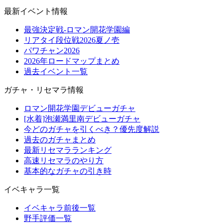
最新イベント情報
最強決定戦-ロマン開花学園編
リアタイ段位戦2026夏ノ壱
パワチャン2026
2026年ロードマップまとめ
過去イベント一覧
ガチャ・リセマラ情報
ロマン開花学園デビューガチャ
[水着]泡瀬満里南デビューガチャ
今どのガチャを引くべき？優先度解説
過去のガチャまとめ
最新リセマラランキング
高速リセマラのやり方
基本的なガチャの引き時
イベキャラ一覧
イベキャラ前後一覧
野手評価一覧