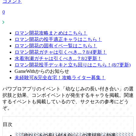
コメント
0
ロマン開花攻略まとめはこちら！
ロマン開花の投手適正キャラはこちら！
ロマン開花の固有イベ一覧はこちら！
ロマン開花ガチャは引くべき...？8/4更新！
水着泡瀬ガチャは引くべき...？8/2更新！
ロマン開花投手デッキと立ち回りはこちら！(8/7更新)
GameWithからのお知らせ
未経験可&完全在宅！攻略ライター募集！
パワプロアプリのイベント「幼なじみの長い付き合い」の選
択肢と効果、コンボイベントが発生するキャラを掲載。関連
するイベントも掲載しているので、サクセスの参考にどう
ぞ。
目次
「幼なじみの長い付き合い」の選択肢・効果