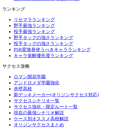
ランキング
リセマラランキング
野手最強ランキング
投手最強ランキング
野手タッグの強さランキング
投手タッグの強さランキング
PSR変換券使うべきキャラランキング
キャラ覚醒優先度ランキング
サクセス攻略
ロマン開花学園
アンドロメダ学園強化
赤壁高校
新デッキメーカー(オリジンサクセス対応)
サクセスシナリオ一覧
サクセス強化・限定ルート一覧
現在の最強シナリオ解説
ケース別オススメ高校解説
オリジンサクセスまとめ