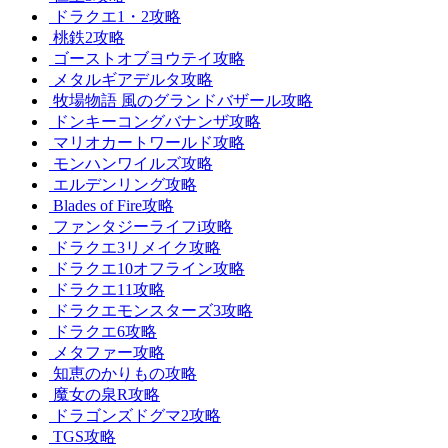
ドラクエ1・2攻略
桃鉄2攻略
ゴーストオブヨウテイ攻略
メタルギアデルタ攻略
牧場物語 風のグランドバザール攻略
ドンキーコングバナンザ攻略
マリオカートワールド攻略
モンハンワイルズ攻略
エルデンリング攻略
Blades of Fire攻略
ファンタジーライフi攻略
ドラクエ3リメイク攻略
ドラクエ10オフライン攻略
ドラクエ11攻略
ドラクエモンスターズ3攻略
ドラクエ6攻略
メタファー攻略
知恵のかりもの攻略
魔女の泉R攻略
ドラゴンズドグマ2攻略
TGS攻略