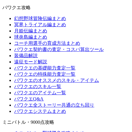
パワクエ攻略
幻想野球冒険伝編まとめ
冥界トライアル編まとめ
月姫伝編まとめ
球炎島編まとめ
コーチ用選手の育成方法まとめ
パワクエ契約書の査定・コスパ算出ツール
装備品解説
遠征モード解説
パワクエの基礎能力査定一覧
パワクエの特殊能力査定一覧
パワクエのオススメのスキル・アイテム
パワクエのスキル一覧
パワクエのアイテム一覧
パワクエQ&A
パワクエ全ストーリー共通の立ち回り
パワクエシステムまとめ
ミニバトル・9000点攻略