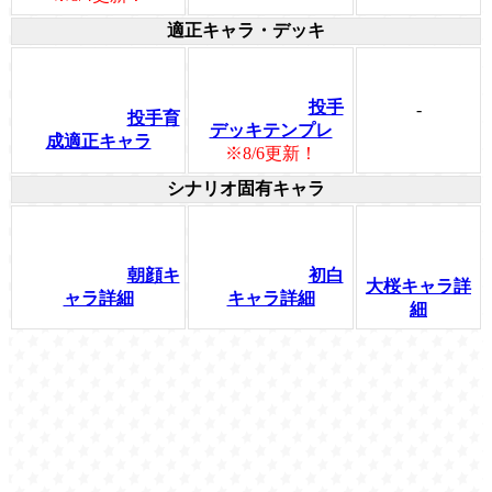
適正キャラ・デッキ
投手
-
投手育
デッキテンプレ
成適正キャラ
※8/6更新！
シナリオ固有キャラ
朝顔キ
初白
大桜キャラ詳
ャラ詳細
キャラ詳細
細