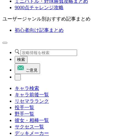
ミニバトル・野球勝負攻略まとめ
9000点チャレンジ攻略
ユーザージャンル別おすすめ記事まとめ
初心者向け記事まとめ
検索
ご意見
キャラ検索
キャラ前後一覧
リセマラランク
投手一覧
野手一覧
彼女・相棒一覧
サクセス一覧
デッキメーカー