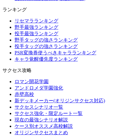
ランキング
リセマラランキング
野手最強ランキング
投手最強ランキング
野手タッグの強さランキング
投手タッグの強さランキング
PSR変換券使うべきキャラランキング
キャラ覚醒優先度ランキング
サクセス攻略
ロマン開花学園
アンドロメダ学園強化
赤壁高校
新デッキメーカー(オリジンサクセス対応)
サクセスシナリオ一覧
サクセス強化・限定ルート一覧
現在の最強シナリオ解説
ケース別オススメ高校解説
オリジンサクセスまとめ