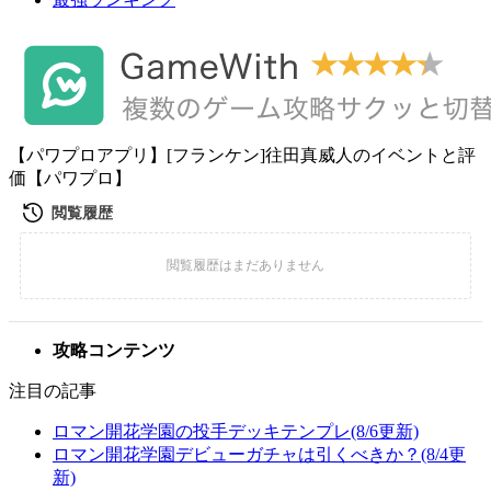
【パワプロアプリ】[フランケン]往田真威人のイベントと評
価【パワプロ】
攻略コンテンツ
注目の記事
ロマン開花学園の投手デッキテンプレ(8/6更新)
ロマン開花学園デビューガチャは引くべきか？(8/4更
新)