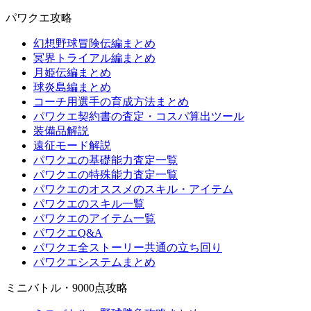
パワクエ攻略
幻想野球冒険伝編まとめ
冥界トライアル編まとめ
月姫伝編まとめ
球炎島編まとめ
コーチ用選手の育成方法まとめ
パワクエ契約書の査定・コスパ算出ツール
装備品解説
遠征モード解説
パワクエの基礎能力査定一覧
パワクエの特殊能力査定一覧
パワクエのオススメのスキル・アイテム
パワクエのスキル一覧
パワクエのアイテム一覧
パワクエQ&A
パワクエ全ストーリー共通の立ち回り
パワクエシステムまとめ
ミニバトル・9000点攻略