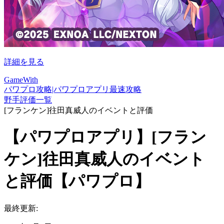
詳細を見る
GameWith
パワプロ攻略|パワプロアプリ最速攻略
野手評価一覧
[フランケン]往田真威人のイベントと評価
【パワプロアプリ】[フラン
ケン]往田真威人のイベント
と評価【パワプロ】
最終更新: