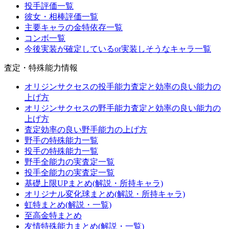
投手評価一覧
彼女・相棒評価一覧
主要キャラの金特依存一覧
コンボ一覧
今後実装が確定しているor実装しそうなキャラ一覧
査定・特殊能力情報
オリジンサクセスの投手能力査定と効率の良い能力の
上げ方
オリジンサクセスの野手能力査定と効率の良い能力の
上げ方
査定効率の良い野手能力の上げ方
野手の特殊能力一覧
投手の特殊能力一覧
野手全能力の実査定一覧
投手全能力の実査定一覧
基礎上限UPまとめ(解説・所持キャラ)
オリジナル変化球まとめ(解説・所持キャラ)
虹特まとめ(解説・一覧)
至高金特まとめ
友情特殊能力まとめ(解説・一覧)