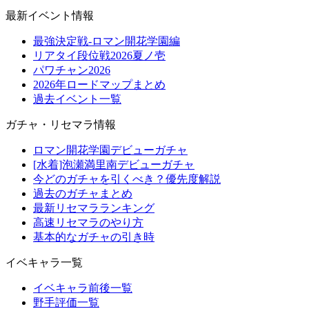
最新イベント情報
最強決定戦-ロマン開花学園編
リアタイ段位戦2026夏ノ壱
パワチャン2026
2026年ロードマップまとめ
過去イベント一覧
ガチャ・リセマラ情報
ロマン開花学園デビューガチャ
[水着]泡瀬満里南デビューガチャ
今どのガチャを引くべき？優先度解説
過去のガチャまとめ
最新リセマラランキング
高速リセマラのやり方
基本的なガチャの引き時
イベキャラ一覧
イベキャラ前後一覧
野手評価一覧