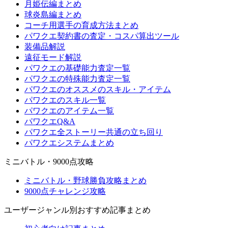
月姫伝編まとめ
球炎島編まとめ
コーチ用選手の育成方法まとめ
パワクエ契約書の査定・コスパ算出ツール
装備品解説
遠征モード解説
パワクエの基礎能力査定一覧
パワクエの特殊能力査定一覧
パワクエのオススメのスキル・アイテム
パワクエのスキル一覧
パワクエのアイテム一覧
パワクエQ&A
パワクエ全ストーリー共通の立ち回り
パワクエシステムまとめ
ミニバトル・9000点攻略
ミニバトル・野球勝負攻略まとめ
9000点チャレンジ攻略
ユーザージャンル別おすすめ記事まとめ