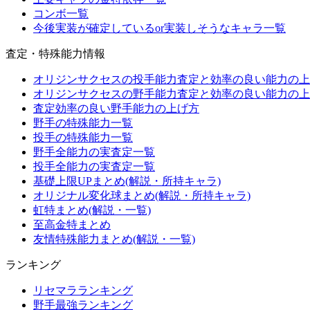
コンボ一覧
今後実装が確定しているor実装しそうなキャラ一覧
査定・特殊能力情報
オリジンサクセスの投手能力査定と効率の良い能力の上
オリジンサクセスの野手能力査定と効率の良い能力の上
査定効率の良い野手能力の上げ方
野手の特殊能力一覧
投手の特殊能力一覧
野手全能力の実査定一覧
投手全能力の実査定一覧
基礎上限UPまとめ(解説・所持キャラ)
オリジナル変化球まとめ(解説・所持キャラ)
虹特まとめ(解説・一覧)
至高金特まとめ
友情特殊能力まとめ(解説・一覧)
ランキング
リセマラランキング
野手最強ランキング