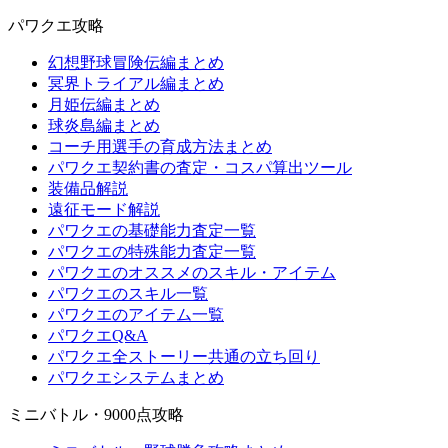
パワクエ攻略
幻想野球冒険伝編まとめ
冥界トライアル編まとめ
月姫伝編まとめ
球炎島編まとめ
コーチ用選手の育成方法まとめ
パワクエ契約書の査定・コスパ算出ツール
装備品解説
遠征モード解説
パワクエの基礎能力査定一覧
パワクエの特殊能力査定一覧
パワクエのオススメのスキル・アイテム
パワクエのスキル一覧
パワクエのアイテム一覧
パワクエQ&A
パワクエ全ストーリー共通の立ち回り
パワクエシステムまとめ
ミニバトル・9000点攻略