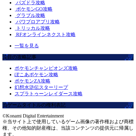
パズドラ攻略
ポケモンGO攻略
グラブル攻略
パワプロアプリ攻略
トリッカル攻略
RFオンラインネクスト攻略
一覧を見る
注目の攻略記事
ポケモンチャンピオンズ攻略
ぽこあポケモン攻略
ポケモンZA攻略
幻想水滸伝スターリープ
スプラトゥーンレイダース攻略
当ゲームタイトルの権利表記
©Konami Digital Entertainment
※当サイト上で使用しているゲーム画像の著作権および商標
権、その他知的財産権は、当該コンテンツの提供元に帰属し
ます。