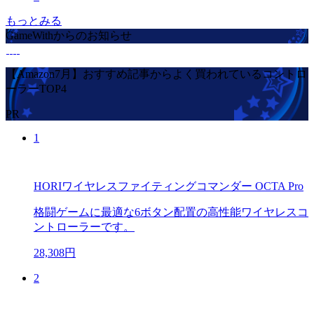
もっとみる
GameWithからのお知らせ
【Amazon7月】おすすめ記事からよく買われているコントロ
ーラーTOP4
PR
1
HORIワイヤレスファイティングコマンダー OCTA Pro
格闘ゲームに最適な6ボタン配置の高性能ワイヤレスコ
ントローラーです。
28,308円
2