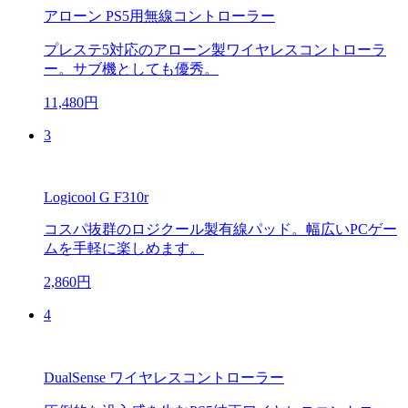
アローン PS5用無線コントローラー
プレステ5対応のアローン製ワイヤレスコントローラ
ー。サブ機としても優秀。
11,480円
3
Logicool G F310r
コスパ抜群のロジクール製有線パッド。幅広いPCゲー
ムを手軽に楽しめます。
2,860円
4
DualSense ワイヤレスコントローラー