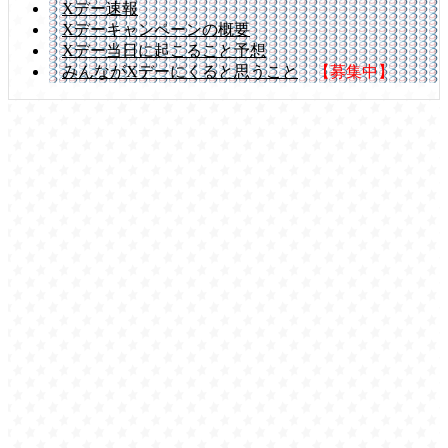
Xデー速報
Xデーキャンペーンの概要
Xデー当日に起こること予想
みんながXデーにくると思うこと
【募集中】