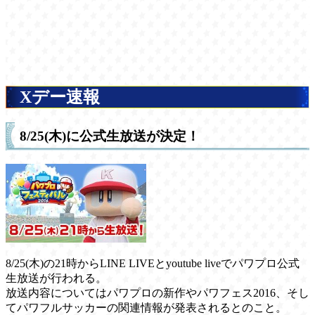
Xデー速報
8/25(木)に公式生放送が決定！
8/25(木)の21時からLINE LIVEとyoutube liveでパワプロ公式
生放送が行われる。
放送内容についてはパワプロの新作やパワフェス2016、そし
てパワフルサッカーの関連情報が発表されるとのこと。