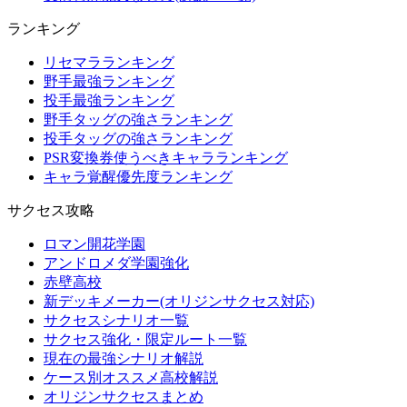
ランキング
リセマラランキング
野手最強ランキング
投手最強ランキング
野手タッグの強さランキング
投手タッグの強さランキング
PSR変換券使うべきキャラランキング
キャラ覚醒優先度ランキング
サクセス攻略
ロマン開花学園
アンドロメダ学園強化
赤壁高校
新デッキメーカー(オリジンサクセス対応)
サクセスシナリオ一覧
サクセス強化・限定ルート一覧
現在の最強シナリオ解説
ケース別オススメ高校解説
オリジンサクセスまとめ