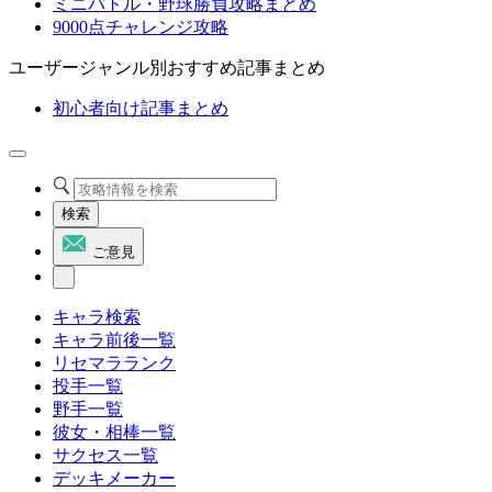
ミニバトル・野球勝負攻略まとめ
9000点チャレンジ攻略
ユーザージャンル別おすすめ記事まとめ
初心者向け記事まとめ
検索
ご意見
キャラ検索
キャラ前後一覧
リセマラランク
投手一覧
野手一覧
彼女・相棒一覧
サクセス一覧
デッキメーカー