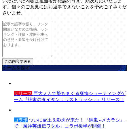
いただいた内容は担当者が確認のうえ、順次対応いたしま
す。個々のご意見にはお返事できないことを予めご了承くだ
さいませ。
ゲームを探す
リリース
巨大メカで撃ちまくる爽快シューティングゲ
ーム『終末のタイタン：ラストラッシュ』リリース！
コラボ
ついに虎王＆影虎が来た！『鋼嵐 - メカラシ』
で「魔神英雄伝ワタル」コラボ後半が開催！