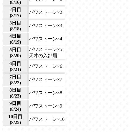
(8/16)
2日目
パワストーン×2
(8/17)
3日目
パワストーン×3
(8/18)
4日目
パワストーン×4
(8/19)
パワストーン×5
5日目
(8/20)
天才の入部届
6日目
パワストーン×6
(8/21)
7日目
パワストーン×7
(8/22)
8日目
パワストーン×8
(8/23)
9日目
パワストーン×9
(8/24)
10日目
パワストーン×10
(8/25)