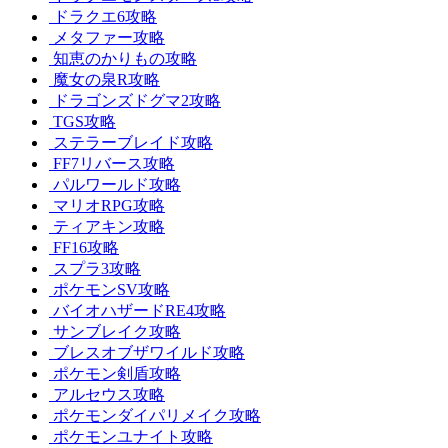
ドラクエ6攻略
メタファー攻略
知恵のかりもの攻略
魔女の泉R攻略
ドラゴンズドグマ2攻略
TGS攻略
ステラーブレイド攻略
FF7リバース攻略
パルワールド攻略
マリオRPG攻略
ティアキン攻略
FF16攻略
スプラ3攻略
ポケモンSV攻略
バイオハザードRE4攻略
サンブレイク攻略
ブレスオブザワイルド攻略
ポケモン剣盾攻略
アルセウス攻略
ポケモンダイパリメイク攻略
ポケモンユナイト攻略