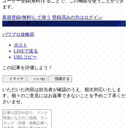
ユーザー登録(無料)することで、この機能を使うことができ
ます。
新規登録(無料)して使う
登録済みの方はログイン
この記事を書いた人
パワプロ攻略班
ポスト
LINEで送る
URLコピー
この記事を評価しよう！
イマイチ
いいね
指摘する
いただいた内容は担当者が確認のうえ、順次対応いたしま
す。個々のご意見にはお返事できないことを予めご了承くだ
さいませ。