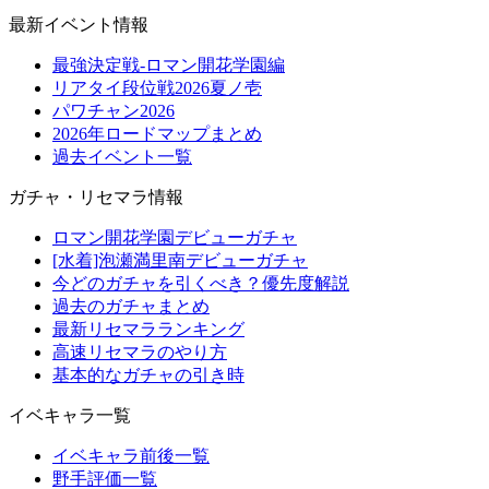
最新イベント情報
最強決定戦-ロマン開花学園編
リアタイ段位戦2026夏ノ壱
パワチャン2026
2026年ロードマップまとめ
過去イベント一覧
ガチャ・リセマラ情報
ロマン開花学園デビューガチャ
[水着]泡瀬満里南デビューガチャ
今どのガチャを引くべき？優先度解説
過去のガチャまとめ
最新リセマラランキング
高速リセマラのやり方
基本的なガチャの引き時
イベキャラ一覧
イベキャラ前後一覧
野手評価一覧