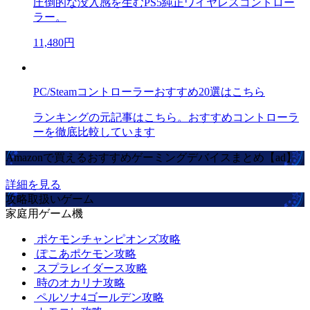
圧倒的な没入感を生むPS5純正ワイヤレスコントロー
ラー。
11,480円
PC/Steamコントローラーおすすめ20選はこちら
ランキングの元記事はこちら。おすすめコントローラ
ーを徹底比較しています
Amazonで買えるおすすめゲーミングデバイスまとめ【ad】
詳細を見る
攻略取扱いゲーム
家庭用ゲーム機
ポケモンチャンピオンズ攻略
ぽこあポケモン攻略
スプラレイダース攻略
時のオカリナ攻略
ペルソナ4ゴールデン攻略