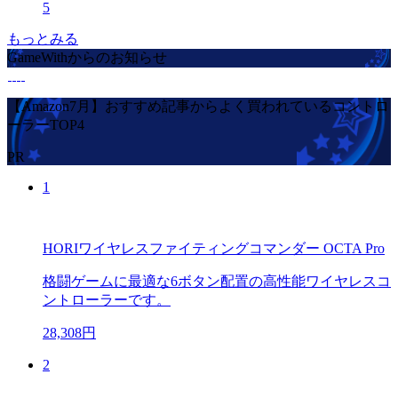
5
もっとみる
GameWithからのお知らせ
【Amazon7月】おすすめ記事からよく買われているコントロ
ーラーTOP4
PR
1
HORIワイヤレスファイティングコマンダー OCTA Pro
格闘ゲームに最適な6ボタン配置の高性能ワイヤレスコ
ントローラーです。
28,308円
2