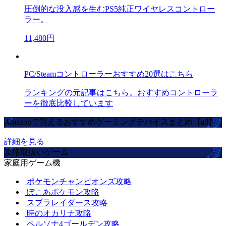
圧倒的な没入感を生むPS5純正ワイヤレスコントロー
ラー。
11,480円
PC/Steamコントローラーおすすめ20選はこちら
ランキングの元記事はこちら。おすすめコントローラ
ーを徹底比較しています
Amazonで買えるおすすめゲーミングデバイスまとめ【ad】
詳細を見る
攻略取扱いゲーム
家庭用ゲーム機
ポケモンチャンピオンズ攻略
ぽこあポケモン攻略
スプラレイダース攻略
時のオカリナ攻略
ペルソナ4ゴールデン攻略