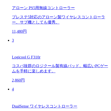
アローン PS5用無線コントローラー
プレステ5対応のアローン製ワイヤレスコントローラ
ー。サブ機としても優秀。
11,480円
3
Logicool G F310r
コスパ抜群のロジクール製有線パッド。幅広いPCゲー
ムを手軽に楽しめます。
2,860円
4
DualSense ワイヤレスコントローラー