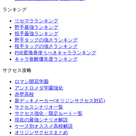
ランキング
リセマラランキング
野手最強ランキング
投手最強ランキング
野手タッグの強さランキング
投手タッグの強さランキング
PSR変換券使うべきキャラランキング
キャラ覚醒優先度ランキング
サクセス攻略
ロマン開花学園
アンドロメダ学園強化
赤壁高校
新デッキメーカー(オリジンサクセス対応)
サクセスシナリオ一覧
サクセス強化・限定ルート一覧
現在の最強シナリオ解説
ケース別オススメ高校解説
オリジンサクセスまとめ