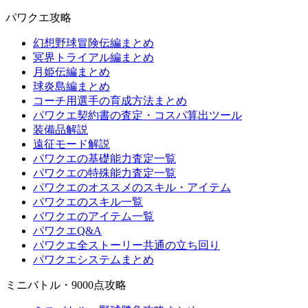
パワクエ攻略
幻想野球冒険伝編まとめ
冥界トライアル編まとめ
月姫伝編まとめ
球炎島編まとめ
コーチ用選手の育成方法まとめ
パワクエ契約書の査定・コスパ算出ツール
装備品解説
遠征モード解説
パワクエの基礎能力査定一覧
パワクエの特殊能力査定一覧
パワクエのオススメのスキル・アイテム
パワクエのスキル一覧
パワクエのアイテム一覧
パワクエQ&A
パワクエ全ストーリー共通の立ち回り
パワクエシステムまとめ
ミニバトル・9000点攻略