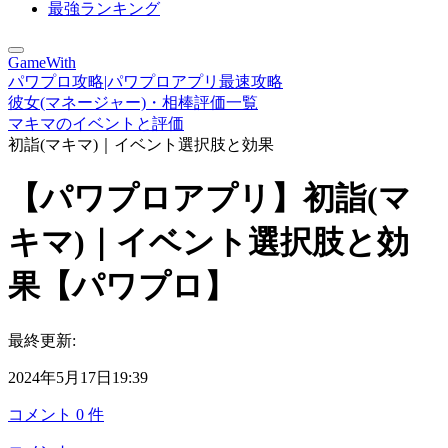
最強ランキング
GameWith
パワプロ攻略|パワプロアプリ最速攻略
彼女(マネージャー)・相棒評価一覧
マキマのイベントと評価
初詣(マキマ)｜イベント選択肢と効果
【パワプロアプリ】初詣(マ
キマ)｜イベント選択肢と効
果【パワプロ】
最終更新:
2024年5月17日19:39
コメント
0
件