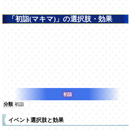
「初詣(マキマ)」の選択肢・効果
初詣
分類
初詣
イベント選択肢と効果