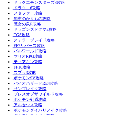
ドラクエモンスターズ3攻略
ドラクエ6攻略
メタファー攻略
知恵のかりもの攻略
魔女の泉R攻略
ドラゴンズドグマ2攻略
TGS攻略
ステラーブレイド攻略
FF7リバース攻略
パルワールド攻略
マリオRPG攻略
ティアキン攻略
FF16攻略
スプラ3攻略
ポケモンSV攻略
バイオハザードRE4攻略
サンブレイク攻略
ブレスオブザワイルド攻略
ポケモン剣盾攻略
アルセウス攻略
ポケモンダイパリメイク攻略