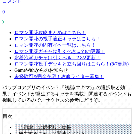
コメント
0
ロマン開花攻略まとめはこちら！
ロマン開花の投手適正キャラはこちら！
ロマン開花の固有イベ一覧はこちら！
ロマン開花ガチャは引くべき...？8/4更新！
水着泡瀬ガチャは引くべき...？8/2更新！
ロマン開花投手デッキと立ち回りはこちら！(8/7更新)
GameWithからのお知らせ
未経験可&完全在宅！攻略ライター募集！
パワプロアプリのイベント「初詣(マキマ)」の選択肢と効
果、イベントが発生するキャラを掲載。関連するイベントも
掲載しているので、サクセスの参考にどうぞ。
目次
「初詣」の選択肢・効果
発生するキャラと関連イベント