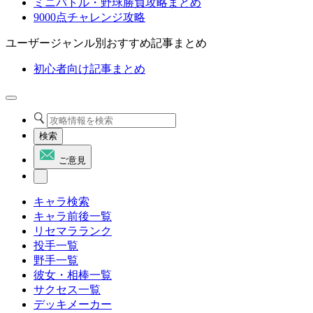
ミニバトル・野球勝負攻略まとめ
9000点チャレンジ攻略
ユーザージャンル別おすすめ記事まとめ
初心者向け記事まとめ
検索
ご意見
キャラ検索
キャラ前後一覧
リセマラランク
投手一覧
野手一覧
彼女・相棒一覧
サクセス一覧
デッキメーカー