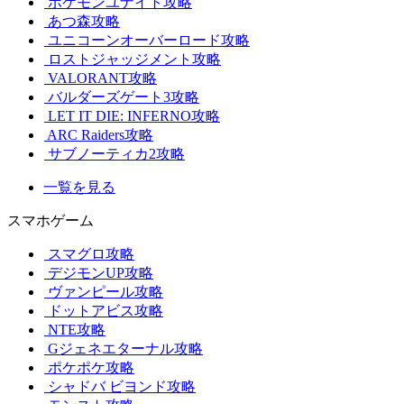
ポケモンユナイト攻略
あつ森攻略
ユニコーンオーバーロード攻略
ロストジャッジメント攻略
VALORANT攻略
バルダーズゲート3攻略
LET IT DIE: INFERNO攻略
ARC Raiders攻略
サブノーティカ2攻略
一覧を見る
スマホゲーム
スマグロ攻略
デジモンUP攻略
ヴァンピール攻略
ドットアビス攻略
NTE攻略
Gジェネエターナル攻略
ポケポケ攻略
シャドバ ビヨンド攻略