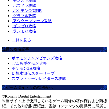
モンスト攻略
パズドラ攻略
ポケモンGO攻略
グラブル攻略
アウタープレーン攻略
ゼンゼロ攻略
ランモバ攻略
一覧を見る
注目の攻略記事
ポケモンチャンピオンズ攻略
ぽこあポケモン攻略
ポケモンZA攻略
幻想水滸伝スターリープ
スプラトゥーンレイダース攻略
当ゲームタイトルの権利表記
©Konami Digital Entertainment
※当サイト上で使用しているゲーム画像の著作権および商標
権、その他知的財産権は、当該コンテンツの提供元に帰属し