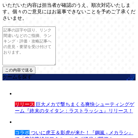
いただいた内容は担当者が確認のうえ、順次対応いたしま
す。個々のご意見にはお返事できないことを予めご了承くだ
さいませ。
ゲームを探す
リリース
巨大メカで撃ちまくる爽快シューティングゲ
ーム『終末のタイタン：ラストラッシュ』リリース！
コラボ
ついに虎王＆影虎が来た！『鋼嵐 - メカラシ』