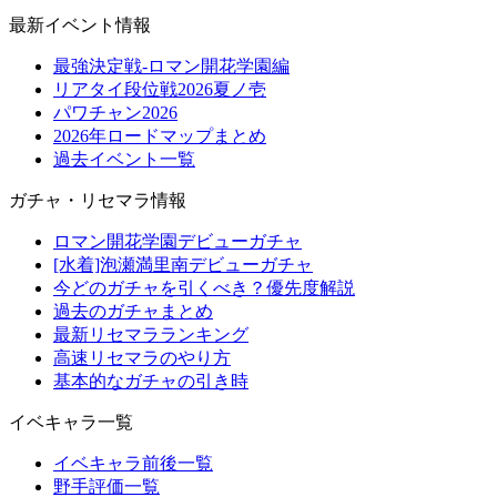
最新イベント情報
最強決定戦-ロマン開花学園編
リアタイ段位戦2026夏ノ壱
パワチャン2026
2026年ロードマップまとめ
過去イベント一覧
ガチャ・リセマラ情報
ロマン開花学園デビューガチャ
[水着]泡瀬満里南デビューガチャ
今どのガチャを引くべき？優先度解説
過去のガチャまとめ
最新リセマラランキング
高速リセマラのやり方
基本的なガチャの引き時
イベキャラ一覧
イベキャラ前後一覧
野手評価一覧