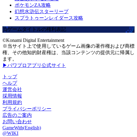
ポケモンZA攻略
幻想水滸伝スターリープ
スプラトゥーンレイダース攻略
当ゲームタイトルの権利表記
©Konami Digital Entertainment
※当サイト上で使用しているゲーム画像の著作権および商標
権、その他知的財産権は、当該コンテンツの提供元に帰属し
ます。
▶パワプロアプリ公式サイト
トップ
ヘルプ
運営会社
採用情報
利用規約
プライバシーポリシー
広告のご案内
お問い合わせ
GameWith(English)
@WIKI