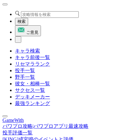
検索
ご意見
キャラ検索
キャラ前後一覧
リセマラランク
投手一覧
野手一覧
彼女・相棒一覧
サクセス一覧
デッキメーカー
最強ランキング
GameWith
パワプロ攻略|パワプロアプリ最速攻略
投手評価一覧
[KING]成宮鳴のイベントと評価