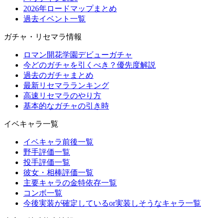
2026年ロードマップまとめ
過去イベント一覧
ガチャ・リセマラ情報
ロマン開花学園デビューガチャ
今どのガチャを引くべき？優先度解説
過去のガチャまとめ
最新リセマラランキング
高速リセマラのやり方
基本的なガチャの引き時
イベキャラ一覧
イベキャラ前後一覧
野手評価一覧
投手評価一覧
彼女・相棒評価一覧
主要キャラの金特依存一覧
コンボ一覧
今後実装が確定しているor実装しそうなキャラ一覧