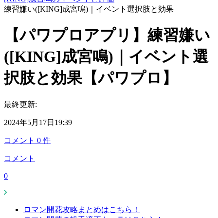
練習嫌い([KING]成宮鳴)｜イベント選択肢と効果
【パワプロアプリ】練習嫌い
([KING]成宮鳴)｜イベント選
択肢と効果【パワプロ】
最終更新:
2024年5月17日19:39
コメント
0
件
コメント
0
ロマン開花攻略まとめはこちら！