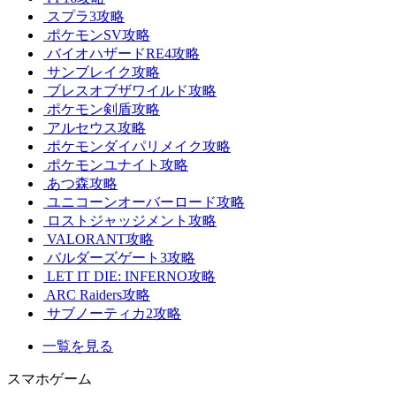
スプラ3攻略
ポケモンSV攻略
バイオハザードRE4攻略
サンブレイク攻略
ブレスオブザワイルド攻略
ポケモン剣盾攻略
アルセウス攻略
ポケモンダイパリメイク攻略
ポケモンユナイト攻略
あつ森攻略
ユニコーンオーバーロード攻略
ロストジャッジメント攻略
VALORANT攻略
バルダーズゲート3攻略
LET IT DIE: INFERNO攻略
ARC Raiders攻略
サブノーティカ2攻略
一覧を見る
スマホゲーム