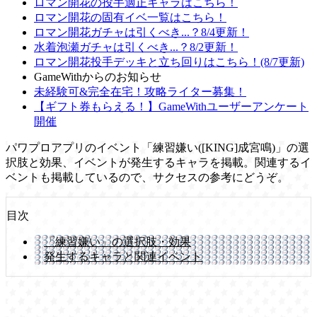
ロマン開花の投手適正キャラはこちら！
ロマン開花の固有イベ一覧はこちら！
ロマン開花ガチャは引くべき...？8/4更新！
水着泡瀬ガチャは引くべき...？8/2更新！
ロマン開花投手デッキと立ち回りはこちら！(8/7更新)
GameWithからのお知らせ
未経験可&完全在宅！攻略ライター募集！
【ギフト券もらえる！】GameWithユーザーアンケート
開催
パワプロアプリのイベント「練習嫌い([KING]成宮鳴)」の選
択肢と効果、イベントが発生するキャラを掲載。関連するイ
ベントも掲載しているので、サクセスの参考にどうぞ。
目次
「練習嫌い」の選択肢・効果
発生するキャラと関連イベント