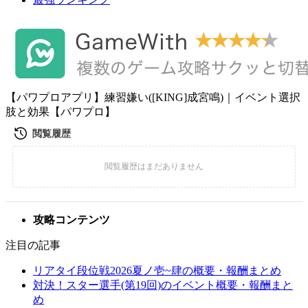
【パワプロアプリ】練習嫌い([KING]成宮鳴)｜イベント選択
肢と効果【パワプロ】
攻略コンテンツ
注目の記事
リアタイ段位戦2026夏ノ壱~肆の概要・報酬まとめ
対決！スター選手(第19回)のイベント概要・報酬まと
め