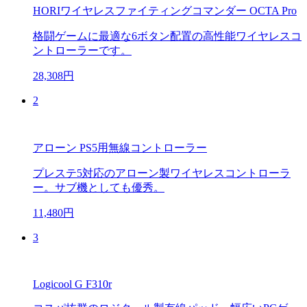
HORIワイヤレスファイティングコマンダー OCTA Pro
格闘ゲームに最適な6ボタン配置の高性能ワイヤレスコ
ントローラーです。
28,308円
2
アローン PS5用無線コントローラー
プレステ5対応のアローン製ワイヤレスコントローラ
ー。サブ機としても優秀。
11,480円
3
Logicool G F310r