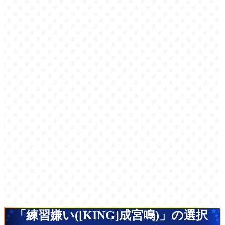
「練習嫌い([KING]成宮鳴)」の選択