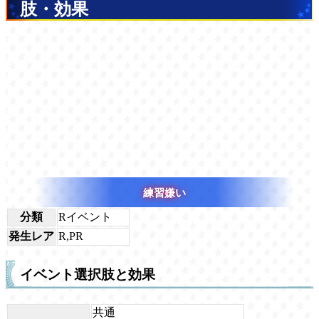
肢・効果
練習嫌い
分類
Rイベント
発生レア
R,PR
イベント選択肢と効果
共通