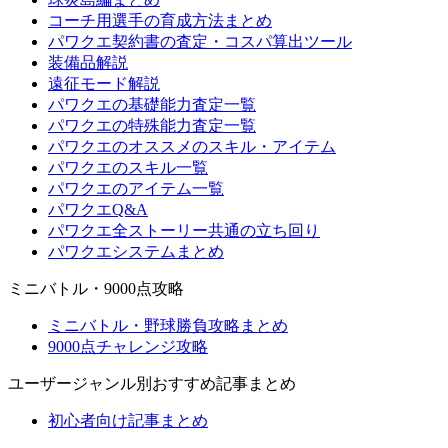
コーチ用選手の育成方法まとめ
パワクエ契約書の査定・コスパ算出ツール
装備品解説
遠征モード解説
パワクエの基礎能力査定一覧
パワクエの特殊能力査定一覧
パワクエのオススメのスキル・アイテム
パワクエのスキル一覧
パワクエのアイテム一覧
パワクエQ&A
パワクエ全ストーリー共通の立ち回り
パワクエシステムまとめ
ミニバトル・9000点攻略
ミニバトル・野球勝負攻略まとめ
9000点チャレンジ攻略
ユーザージャンル別おすすめ記事まとめ
初心者向け記事まとめ