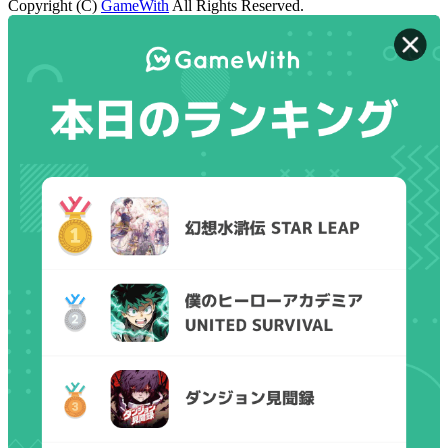
Copyright (C)
GameWith
All Rights Reserved.