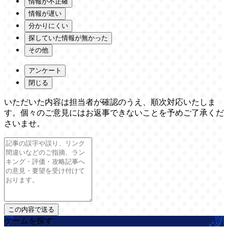
情報が不正確
情報が遅い
分かりにくい
探していた情報が無かった
その他
アンケート
閉じる
いただいた内容は担当者が確認のうえ、順次対応いたしま
す。個々のご意見にはお返事できないことを予めご了承くだ
さいませ。
ゲームを探す