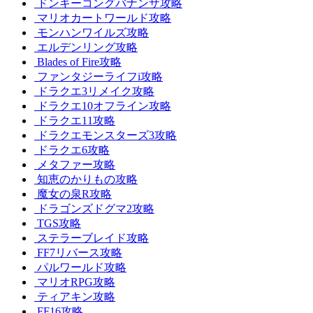
ドンキーコングバナンザ攻略
マリオカートワールド攻略
モンハンワイルズ攻略
エルデンリング攻略
Blades of Fire攻略
ファンタジーライフi攻略
ドラクエ3リメイク攻略
ドラクエ10オフライン攻略
ドラクエ11攻略
ドラクエモンスターズ3攻略
ドラクエ6攻略
メタファー攻略
知恵のかりもの攻略
魔女の泉R攻略
ドラゴンズドグマ2攻略
TGS攻略
ステラーブレイド攻略
FF7リバース攻略
パルワールド攻略
マリオRPG攻略
ティアキン攻略
FF16攻略