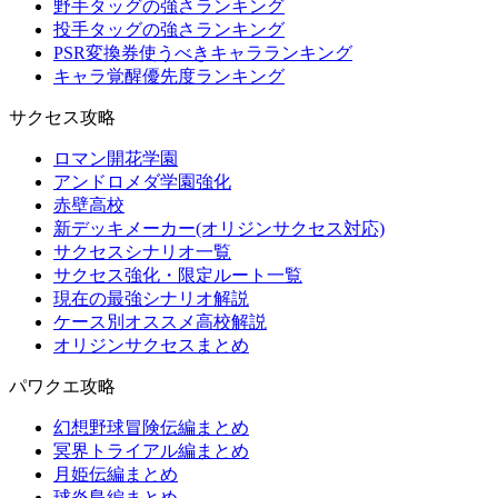
野手タッグの強さランキング
投手タッグの強さランキング
PSR変換券使うべきキャラランキング
キャラ覚醒優先度ランキング
サクセス攻略
ロマン開花学園
アンドロメダ学園強化
赤壁高校
新デッキメーカー(オリジンサクセス対応)
サクセスシナリオ一覧
サクセス強化・限定ルート一覧
現在の最強シナリオ解説
ケース別オススメ高校解説
オリジンサクセスまとめ
パワクエ攻略
幻想野球冒険伝編まとめ
冥界トライアル編まとめ
月姫伝編まとめ
球炎島編まとめ