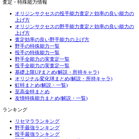
査定・特殊能力情報
オリジンサクセスの投手能力査定と効率の良い能力の
上げ方
オリジンサクセスの野手能力査定と効率の良い能力の
上げ方
査定効率の良い野手能力の上げ方
野手の特殊能力一覧
投手の特殊能力一覧
野手全能力の実査定一覧
投手全能力の実査定一覧
基礎上限UPまとめ(解説・所持キャラ)
オリジナル変化球まとめ(解説・所持キャラ)
虹特まとめ(解説・一覧)
至高金特まとめ
友情特殊能力まとめ(解説・一覧)
ランキング
リセマラランキング
野手最強ランキング
投手最強ランキング