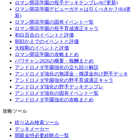
ロマン開花学園の投手デッキテンプレ(8/7更新)
ロマン開花学園デビューガチャは引くべきか？(8/4更
新)
ロマン開花学園の固有イベント一覧
ロマン開花学園の投手育成適正キャラ
初白百合のイベントと評価
朝顔かえでのイベントと評価
大桜剛のイベントと評価
ロマン開花学園の攻略まとめ
パワチャン2026の概要・報酬まとめ
アンドロメダ学園強化の立ち回り解説
アンドロメダ強化の無課金・微課金向け野手デッキ
アンドロメダ学園強化の野手育成適正キャラ
アンドロメダ強化の野手デッキテンプレ
アンドロメダ強化の固有イベント一覧
アンドロメダ学園強化の攻略まとめ
攻略ツール
絞り込み検索ツール
デッキメーカー
開眼金特必要経験点一覧