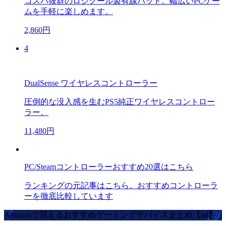
コスパ抜群のロジクール製有線パッド。幅広いPCゲー
ムを手軽に楽しめます。
2,860円
4
DualSense ワイヤレスコントローラー
圧倒的な没入感を生むPS5純正ワイヤレスコントロー
ラー。
11,480円
PC/Steamコントローラーおすすめ20選はこちら
ランキングの元記事はこちら。おすすめコントローラ
ーを徹底比較しています
Amazonで買えるおすすめゲーミングデバイスまとめ【ad】