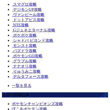
スマグロ攻略
デジモンUP攻略
ヴァンピール攻略
ドットアビス攻略
NTE攻略
Gジェネエターナル攻略
ポケポケ攻略
シャドバ ビヨンド攻略
モンスト攻略
パズドラ攻略
ポケモンGO攻略
グラブル攻略
ナナオリ攻略
りゅうみこ攻略
デルタフォース攻略
一覧を見る
注目の攻略記事
ポケモンチャンピオンズ攻略
ぽこあポケモン攻略