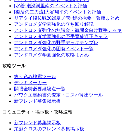
[水着]泡瀬満里南のイベントと評価
[復活の二刀流]大谷翔平のイベントと評価
リアタイ段位戦2026夏ノ壱~肆の概要・報酬まとめ
アンドロメダ学園強化の立ち回り解説
アンドロメダ強化の無課金・微課金向け野手デッキ
アンドロメダ学園強化の野手育成適正キャラ
アンドロメダ強化の野手デッキテンプレ
アンドロメダ強化の固有イベント一覧
アンドロメダ学園強化の攻略まとめ
攻略ツール
絞り込み検索ツール
デッキメーカー
開眼金特必要経験点一覧
パワクエ契約書の査定・コスパ算出ツール
新フレンド募集掲示板
コミュニティ・掲示板・攻略速報
新フレンド募集掲示板
栄冠クロスのフレンド募集掲示板