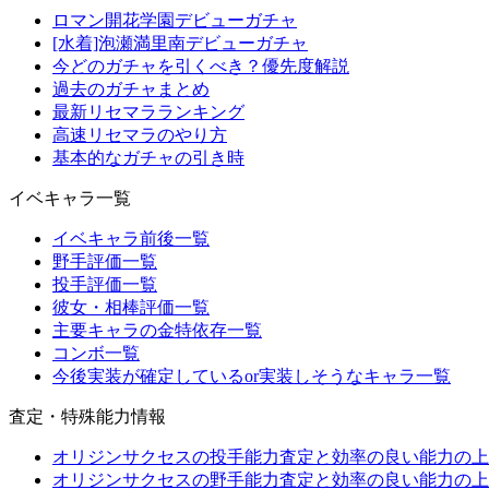
ロマン開花学園デビューガチャ
[水着]泡瀬満里南デビューガチャ
今どのガチャを引くべき？優先度解説
過去のガチャまとめ
最新リセマラランキング
高速リセマラのやり方
基本的なガチャの引き時
イベキャラ一覧
イベキャラ前後一覧
野手評価一覧
投手評価一覧
彼女・相棒評価一覧
主要キャラの金特依存一覧
コンボ一覧
今後実装が確定しているor実装しそうなキャラ一覧
査定・特殊能力情報
オリジンサクセスの投手能力査定と効率の良い能力の上
オリジンサクセスの野手能力査定と効率の良い能力の上