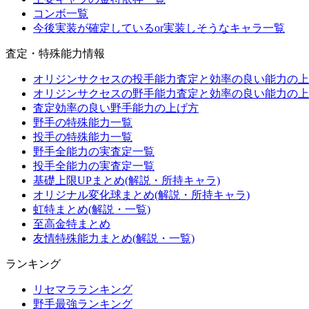
コンボ一覧
今後実装が確定しているor実装しそうなキャラ一覧
査定・特殊能力情報
オリジンサクセスの投手能力査定と効率の良い能力の上
オリジンサクセスの野手能力査定と効率の良い能力の上
査定効率の良い野手能力の上げ方
野手の特殊能力一覧
投手の特殊能力一覧
野手全能力の実査定一覧
投手全能力の実査定一覧
基礎上限UPまとめ(解説・所持キャラ)
オリジナル変化球まとめ(解説・所持キャラ)
虹特まとめ(解説・一覧)
至高金特まとめ
友情特殊能力まとめ(解説・一覧)
ランキング
リセマラランキング
野手最強ランキング