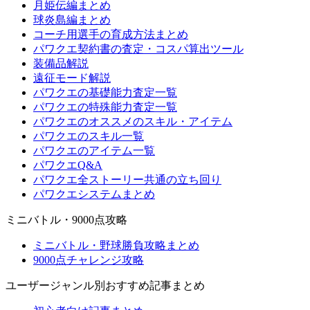
月姫伝編まとめ
球炎島編まとめ
コーチ用選手の育成方法まとめ
パワクエ契約書の査定・コスパ算出ツール
装備品解説
遠征モード解説
パワクエの基礎能力査定一覧
パワクエの特殊能力査定一覧
パワクエのオススメのスキル・アイテム
パワクエのスキル一覧
パワクエのアイテム一覧
パワクエQ&A
パワクエ全ストーリー共通の立ち回り
パワクエシステムまとめ
ミニバトル・9000点攻略
ミニバトル・野球勝負攻略まとめ
9000点チャレンジ攻略
ユーザージャンル別おすすめ記事まとめ