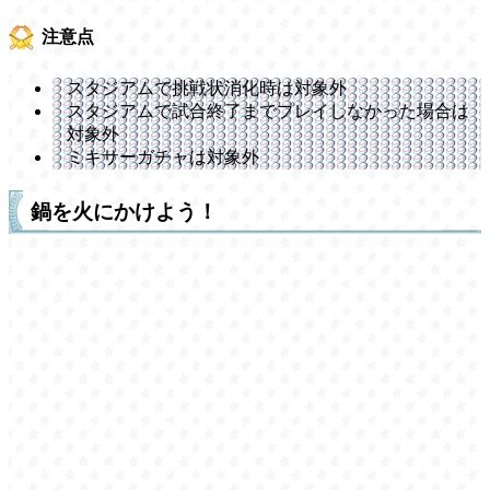
注意点
スタジアムで挑戦状消化時は対象外
スタジアムで試合終了までプレイしなかった場合は
対象外
ミキサーガチャは対象外
鍋を火にかけよう！