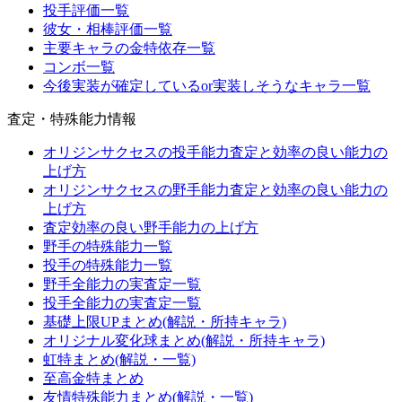
投手評価一覧
彼女・相棒評価一覧
主要キャラの金特依存一覧
コンボ一覧
今後実装が確定しているor実装しそうなキャラ一覧
査定・特殊能力情報
オリジンサクセスの投手能力査定と効率の良い能力の
上げ方
オリジンサクセスの野手能力査定と効率の良い能力の
上げ方
査定効率の良い野手能力の上げ方
野手の特殊能力一覧
投手の特殊能力一覧
野手全能力の実査定一覧
投手全能力の実査定一覧
基礎上限UPまとめ(解説・所持キャラ)
オリジナル変化球まとめ(解説・所持キャラ)
虹特まとめ(解説・一覧)
至高金特まとめ
友情特殊能力まとめ(解説・一覧)