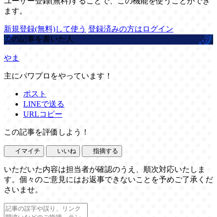
ユーザー登録(無料)することで、この機能を使うことができ
ます。
新規登録(無料)して使う
登録済みの方はログイン
この記事を書いた人
やま
主にパワプロをやっています！
ポスト
LINEで送る
URLコピー
この記事を評価しよう！
イマイチ
いいね
指摘する
いただいた内容は担当者が確認のうえ、順次対応いたしま
す。個々のご意見にはお返事できないことを予めご了承くだ
さいませ。