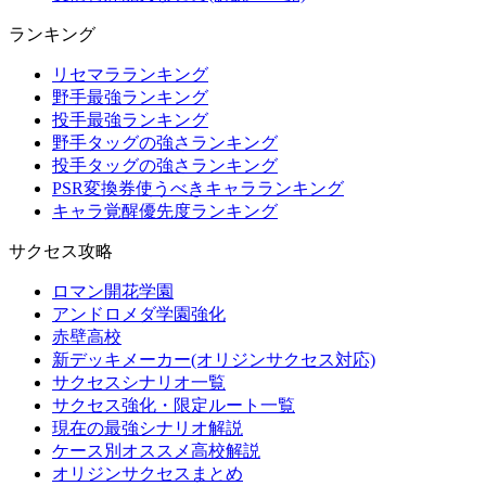
ランキング
リセマラランキング
野手最強ランキング
投手最強ランキング
野手タッグの強さランキング
投手タッグの強さランキング
PSR変換券使うべきキャラランキング
キャラ覚醒優先度ランキング
サクセス攻略
ロマン開花学園
アンドロメダ学園強化
赤壁高校
新デッキメーカー(オリジンサクセス対応)
サクセスシナリオ一覧
サクセス強化・限定ルート一覧
現在の最強シナリオ解説
ケース別オススメ高校解説
オリジンサクセスまとめ