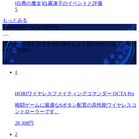
[白塵の魔女]白霧凍子のイベントと評価
5
もっとみる
GameWithからのお知らせ
【Amazon7月】おすすめ記事からよく買われているコントロ
ーラーTOP4
PR
1
HORIワイヤレスファイティングコマンダー OCTA Pro
格闘ゲームに最適な6ボタン配置の高性能ワイヤレスコ
ントローラーです。
28,308円
2