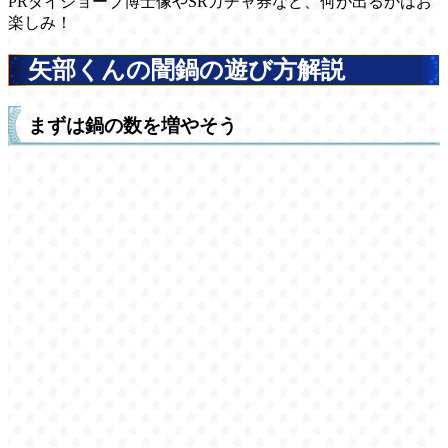
PRダイジョーブ博士像やSRガチャ券など、何が出るかはお
楽しみ！
矢部くんの闇鍋の遊び方解説
まずは鍋の数を増やそう