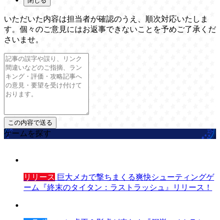
閉じる
いただいた内容は担当者が確認のうえ、順次対応いたしま
す。個々のご意見にはお返事できないことを予めご了承くだ
さいませ。
ゲームを探す
リリース
巨大メカで撃ちまくる爽快シューティングゲ
ーム『終末のタイタン：ラストラッシュ』リリース！