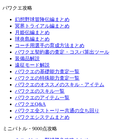
パワクエ攻略
幻想野球冒険伝編まとめ
冥界トライアル編まとめ
月姫伝編まとめ
球炎島編まとめ
コーチ用選手の育成方法まとめ
パワクエ契約書の査定・コスパ算出ツール
装備品解説
遠征モード解説
パワクエの基礎能力査定一覧
パワクエの特殊能力査定一覧
パワクエのオススメのスキル・アイテム
パワクエのスキル一覧
パワクエのアイテム一覧
パワクエQ&A
パワクエ全ストーリー共通の立ち回り
パワクエシステムまとめ
ミニバトル・9000点攻略