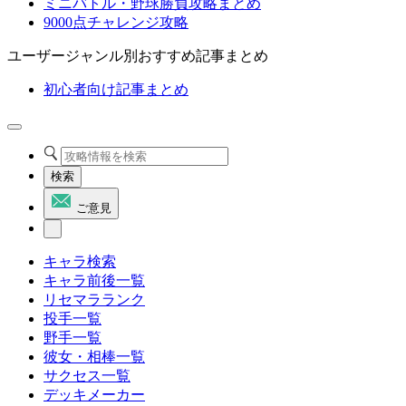
ミニバトル・野球勝負攻略まとめ
9000点チャレンジ攻略
ユーザージャンル別おすすめ記事まとめ
初心者向け記事まとめ
検索
ご意見
キャラ検索
キャラ前後一覧
リセマラランク
投手一覧
野手一覧
彼女・相棒一覧
サクセス一覧
デッキメーカー