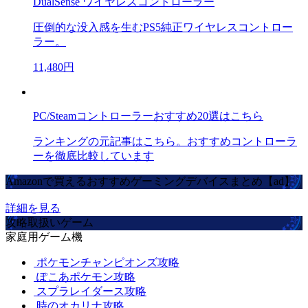
DualSense ワイヤレスコントローラー
圧倒的な没入感を生むPS5純正ワイヤレスコントロー
ラー。
11,480円
PC/Steamコントローラーおすすめ20選はこちら
ランキングの元記事はこちら。おすすめコントローラ
ーを徹底比較しています
Amazonで買えるおすすめゲーミングデバイスまとめ【ad】
詳細を見る
攻略取扱いゲーム
家庭用ゲーム機
ポケモンチャンピオンズ攻略
ぽこあポケモン攻略
スプラレイダース攻略
時のオカリナ攻略