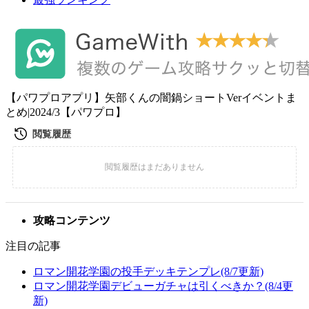
【パワプロアプリ】矢部くんの闇鍋ショートVerイベントま
とめ|2024/3【パワプロ】
攻略コンテンツ
注目の記事
ロマン開花学園の投手デッキテンプレ(8/7更新)
ロマン開花学園デビューガチャは引くべきか？(8/4更
新)