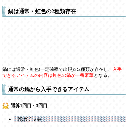
鍋は通常・虹色の2種類存在
鍋には通常・虹色(一定確率で出現)の2種類が存在し、
入手
できるアイテムの内容は虹色の鍋が一番豪華
となる。
通常の鍋から入手できるアイテム
通算1回目・3回目
PRガチャ券