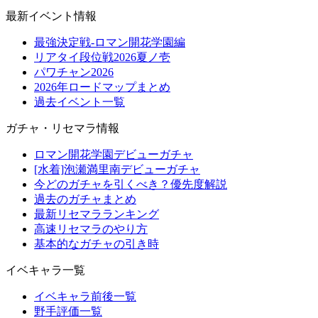
最新イベント情報
最強決定戦-ロマン開花学園編
リアタイ段位戦2026夏ノ壱
パワチャン2026
2026年ロードマップまとめ
過去イベント一覧
ガチャ・リセマラ情報
ロマン開花学園デビューガチャ
[水着]泡瀬満里南デビューガチャ
今どのガチャを引くべき？優先度解説
過去のガチャまとめ
最新リセマラランキング
高速リセマラのやり方
基本的なガチャの引き時
イベキャラ一覧
イベキャラ前後一覧
野手評価一覧