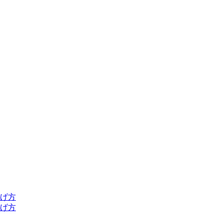
げ方
げ方