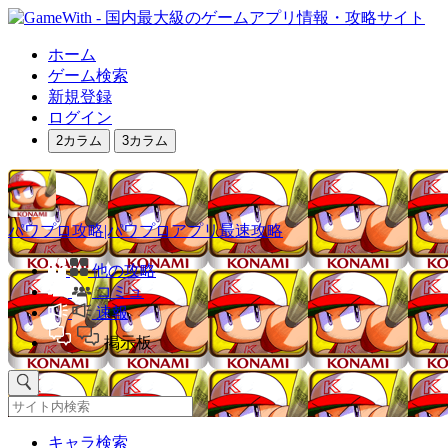
ホーム
ゲーム検索
新規登録
ログイン
2カラム
3カラム
パワプロ攻略|パワプロアプリ最速攻略
他の攻略
コミュ
速報
掲示板
キャラ検索