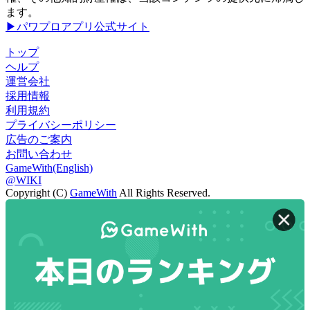
ます。
▶パワプロアプリ公式サイト
トップ
ヘルプ
運営会社
採用情報
利用規約
プライバシーポリシー
広告のご案内
お問い合わせ
GameWith(English)
@WIKI
Copyright (C)
GameWith
All Rights Reserved.