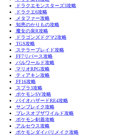
ドラクエモンスターズ3攻略
ドラクエ6攻略
メタファー攻略
知恵のかりもの攻略
魔女の泉R攻略
ドラゴンズドグマ2攻略
TGS攻略
ステラーブレイド攻略
FF7リバース攻略
パルワールド攻略
マリオRPG攻略
ティアキン攻略
FF16攻略
スプラ3攻略
ポケモンSV攻略
バイオハザードRE4攻略
サンブレイク攻略
ブレスオブザワイルド攻略
ポケモン剣盾攻略
アルセウス攻略
ポケモンダイパリメイク攻略