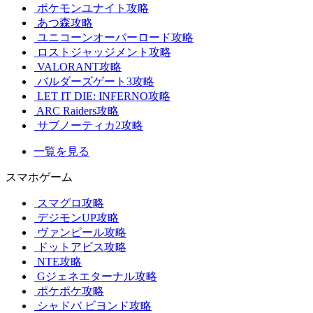
ポケモンユナイト攻略
あつ森攻略
ユニコーンオーバーロード攻略
ロストジャッジメント攻略
VALORANT攻略
バルダーズゲート3攻略
LET IT DIE: INFERNO攻略
ARC Raiders攻略
サブノーティカ2攻略
一覧を見る
スマホゲーム
スマグロ攻略
デジモンUP攻略
ヴァンピール攻略
ドットアビス攻略
NTE攻略
Gジェネエターナル攻略
ポケポケ攻略
シャドバ ビヨンド攻略