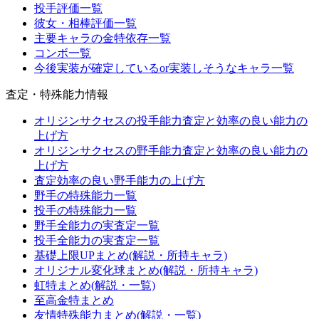
投手評価一覧
彼女・相棒評価一覧
主要キャラの金特依存一覧
コンボ一覧
今後実装が確定しているor実装しそうなキャラ一覧
査定・特殊能力情報
オリジンサクセスの投手能力査定と効率の良い能力の
上げ方
オリジンサクセスの野手能力査定と効率の良い能力の
上げ方
査定効率の良い野手能力の上げ方
野手の特殊能力一覧
投手の特殊能力一覧
野手全能力の実査定一覧
投手全能力の実査定一覧
基礎上限UPまとめ(解説・所持キャラ)
オリジナル変化球まとめ(解説・所持キャラ)
虹特まとめ(解説・一覧)
至高金特まとめ
友情特殊能力まとめ(解説・一覧)