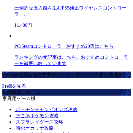
圧倒的な没入感を生むPS5純正ワイヤレスコントロー
ラー。
11,480円
PC/Steamコントローラーおすすめ20選はこちら
ランキングの元記事はこちら。おすすめコントローラ
ーを徹底比較しています
Amazonで買えるおすすめゲーミングデバイスまとめ【ad】
詳細を見る
攻略取扱いゲーム
家庭用ゲーム機
ポケモンチャンピオンズ攻略
ぽこあポケモン攻略
スプラレイダース攻略
時のオカリナ攻略