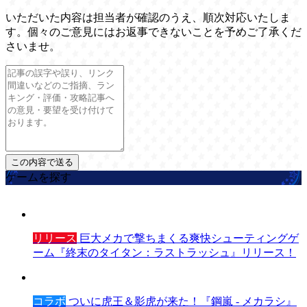
いただいた内容は担当者が確認のうえ、順次対応いたしま
す。個々のご意見にはお返事できないことを予めご了承くだ
さいませ。
ゲームを探す
リリース
巨大メカで撃ちまくる爽快シューティングゲ
ーム『終末のタイタン：ラストラッシュ』リリース！
コラボ
ついに虎王＆影虎が来た！『鋼嵐 - メカラシ』