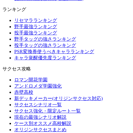
ランキング
リセマラランキング
野手最強ランキング
投手最強ランキング
野手タッグの強さランキング
投手タッグの強さランキング
PSR変換券使うべきキャラランキング
キャラ覚醒優先度ランキング
サクセス攻略
ロマン開花学園
アンドロメダ学園強化
赤壁高校
新デッキメーカー(オリジンサクセス対応)
サクセスシナリオ一覧
サクセス強化・限定ルート一覧
現在の最強シナリオ解説
ケース別オススメ高校解説
オリジンサクセスまとめ