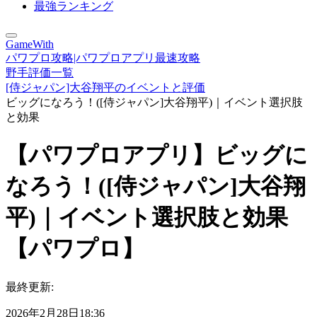
最強ランキング
GameWith
パワプロ攻略|パワプロアプリ最速攻略
野手評価一覧
[侍ジャパン]大谷翔平のイベントと評価
ビッグになろう！([侍ジャパン]大谷翔平)｜イベント選択肢
と効果
【パワプロアプリ】ビッグに
なろう！([侍ジャパン]大谷翔
平)｜イベント選択肢と効果
【パワプロ】
最終更新:
2026年2月28日18:36