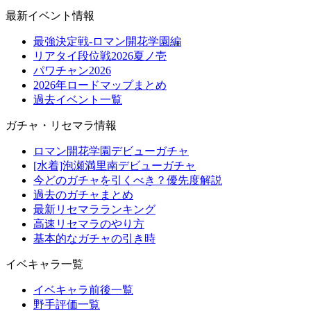
最新イベント情報
最強決定戦-ロマン開花学園編
リアタイ段位戦2026夏ノ壱
パワチャン2026
2026年ロードマップまとめ
過去イベント一覧
ガチャ・リセマラ情報
ロマン開花学園デビューガチャ
[水着]泡瀬満里南デビューガチャ
今どのガチャを引くべき？優先度解説
過去のガチャまとめ
最新リセマラランキング
高速リセマラのやり方
基本的なガチャの引き時
イベキャラ一覧
イベキャラ前後一覧
野手評価一覧