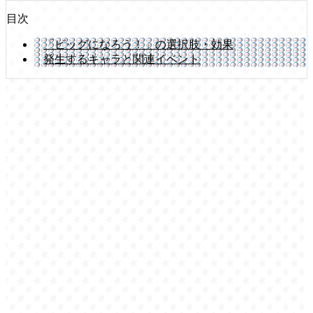
目次
「ビッグになろう！」の選択肢・効果
発生するキャラと関連イベント