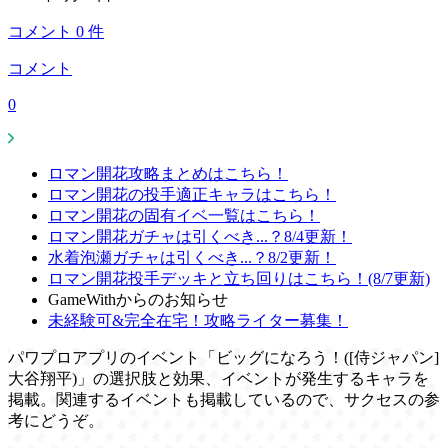
コメント
0
件
コメント
0
ロマン開花攻略まとめはこちら！
ロマン開花の投手適正キャラはこちら！
ロマン開花の固有イベ一覧はこちら！
ロマン開花ガチャは引くべき...？8/4更新！
水着泡瀬ガチャは引くべき...？8/2更新！
ロマン開花投手デッキと立ち回りはこちら！(8/7更新)
GameWithからのお知らせ
未経験可&完全在宅！攻略ライター募集！
パワプロアプリのイベント「ビッグになろう！([侍ジャパン]
大谷翔平)」の選択肢と効果、イベントが発生するキャラを
掲載。関連するイベントも掲載しているので、サクセスの参
考にどうぞ。