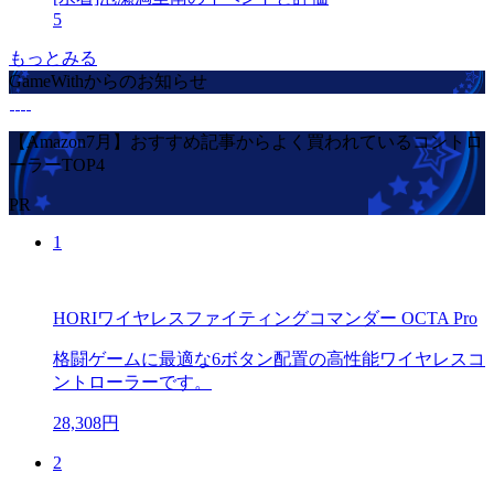
5
もっとみる
GameWithからのお知らせ
【Amazon7月】おすすめ記事からよく買われているコントロ
ーラーTOP4
PR
1
HORIワイヤレスファイティングコマンダー OCTA Pro
格闘ゲームに最適な6ボタン配置の高性能ワイヤレスコ
ントローラーです。
28,308円
2