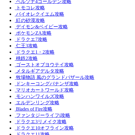
ペルソナ4ゴールデン攻略
トモコレ攻略
バイオレクイエム攻略
紅の砂漠攻略
デイモン&ベイビー攻略
ポケモンZA攻略
ドラクエ7攻略
仁王3攻略
ドラクエ1・2攻略
桃鉄2攻略
ゴーストオブヨウテイ攻略
メタルギアデルタ攻略
牧場物語 風のグランドバザール攻略
ドンキーコングバナンザ攻略
マリオカートワールド攻略
モンハンワイルズ攻略
エルデンリング攻略
Blades of Fire攻略
ファンタジーライフi攻略
ドラクエ3リメイク攻略
ドラクエ10オフライン攻略
ドラクエ11攻略