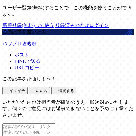
ユーザー登録(無料)することで、この機能を使うことができ
ます。
新規登録(無料)して使う
登録済みの方はログイン
この記事を書いた人
パワプロ攻略班
ポスト
LINEで送る
URLコピー
この記事を評価しよう！
イマイチ
いいね
指摘する
いただいた内容は担当者が確認のうえ、順次対応いたしま
す。個々のご意見にはお返事できないことを予めご了承くだ
さいませ。