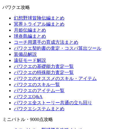
パワクエ攻略
幻想野球冒険伝編まとめ
冥界トライアル編まとめ
月姫伝編まとめ
球炎島編まとめ
コーチ用選手の育成方法まとめ
パワクエ契約書の査定・コスパ算出ツール
装備品解説
遠征モード解説
パワクエの基礎能力査定一覧
パワクエの特殊能力査定一覧
パワクエのオススメのスキル・アイテム
パワクエのスキル一覧
パワクエのアイテム一覧
パワクエQ&A
パワクエ全ストーリー共通の立ち回り
パワクエシステムまとめ
ミニバトル・9000点攻略