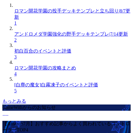
ロマン開花学園の投手デッキテンプレと立ち回り|8/7更
新
1
アンドロメダ学園強化の野手デッキテンプレ|7/14更新
2
初白百合のイベントと評価
3
ロマン開花学園の攻略まとめ
4
[白塵の魔女]白霧凍子のイベントと評価
5
もっとみる
GameWithからのお知らせ
【Amazon7月】おすすめ記事からよく買われているコントロ
ーラーTOP4