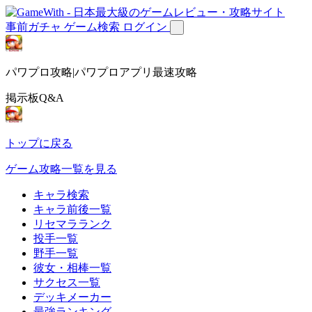
事前ガチャ
ゲーム検索
ログイン
パワプロ攻略|パワプロアプリ最速攻略
掲示板Q&A
トップに戻る
ゲーム攻略一覧を見る
キャラ検索
キャラ前後一覧
リセマラランク
投手一覧
野手一覧
彼女・相棒一覧
サクセス一覧
デッキメーカー
最強ランキング