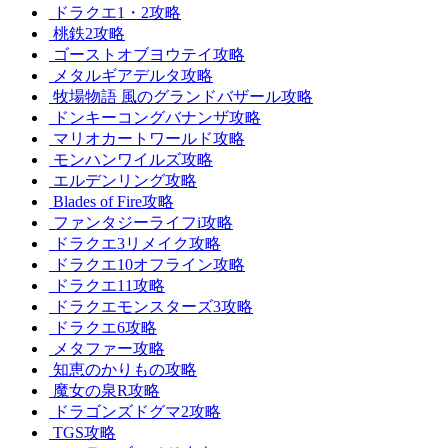
ドラクエ1・2攻略
桃鉄2攻略
ゴーストオブヨウテイ攻略
メタルギアデルタ攻略
牧場物語 風のグランドバザール攻略
ドンキーコングバナンザ攻略
マリオカートワールド攻略
モンハンワイルズ攻略
エルデンリング攻略
Blades of Fire攻略
ファンタジーライフi攻略
ドラクエ3リメイク攻略
ドラクエ10オフライン攻略
ドラクエ11攻略
ドラクエモンスターズ3攻略
ドラクエ6攻略
メタファー攻略
知恵のかりもの攻略
魔女の泉R攻略
ドラゴンズドグマ2攻略
TGS攻略