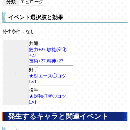
分類
エピローグ
イベント選択肢と効果
発生条件：なし
共通
筋力+27,敏捷/変化
+27
技術+27,精神+27
野手
-
★対エース◯コツ
Lv1
投手
★対強打者◯コツ
Lv1
発生するキャラと関連イベント