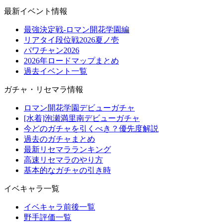
最新イベント情報
最強決定戦-ロマン開花学園編
リアタイ段位戦2026夏ノ壱
パワチャン2026
2026年ロードマップまとめ
過去イベント一覧
ガチャ・リセマラ情報
ロマン開花学園デビューガチャ
[水着]泡瀬満里南デビューガチャ
今どのガチャを引くべき？優先度解説
過去のガチャまとめ
最新リセマラランキング
高速リセマラのやり方
基本的なガチャの引き時
イベキャラ一覧
イベキャラ前後一覧
野手評価一覧