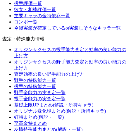
投手評価一覧
彼女・相棒評価一覧
主要キャラの金特依存一覧
コンボ一覧
今後実装が確定しているor実装しそうなキャラ一覧
査定・特殊能力情報
オリジンサクセスの投手能力査定と効率の良い能力の
上げ方
オリジンサクセスの野手能力査定と効率の良い能力の
上げ方
査定効率の良い野手能力の上げ方
野手の特殊能力一覧
投手の特殊能力一覧
野手全能力の実査定一覧
投手全能力の実査定一覧
基礎上限UPまとめ(解説・所持キャラ)
オリジナル変化球まとめ(解説・所持キャラ)
虹特まとめ(解説・一覧)
至高金特まとめ
友情特殊能力まとめ(解説・一覧)