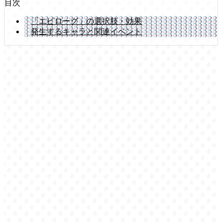
目次
「エピローグ」の選択肢・効果
発生するキャラと関連イベント