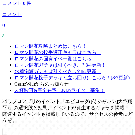
コメント
0
件
コメント
0
ロマン開花攻略まとめはこちら！
ロマン開花の投手適正キャラはこちら！
ロマン開花の固有イベ一覧はこちら！
ロマン開花ガチャは引くべき...？8/4更新！
水着泡瀬ガチャは引くべき...？8/2更新！
ロマン開花投手デッキと立ち回りはこちら！(8/7更新)
GameWithからのお知らせ
未経験可&完全在宅！攻略ライター募集！
パワプロアプリのイベント「エピローグ([侍ジャパン]大谷翔
平)」の選択肢と効果、イベントが発生するキャラを掲載。
関連するイベントも掲載しているので、サクセスの参考にど
うぞ。