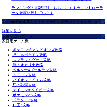
ランキングの元記事はこちら。おすすめコントローラ
ーを徹底比較しています
Amazonで買えるおすすめゲーミングデバイスまとめ【ad】
詳細を見る
攻略取扱いゲーム
家庭用ゲーム機
ポケモンチャンピオンズ攻略
ぽこあポケモン攻略
スプラレイダース攻略
時のオカリナ攻略
ペルソナ4ゴールデン攻略
トモコレ攻略
バイオレクイエム攻略
紅の砂漠攻略
デイモン&ベイビー攻略
ポケモンZA攻略
ドラクエ7攻略
仁王3攻略