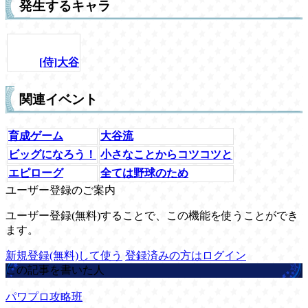
発生するキャラ
[侍]大谷
関連イベント
育成ゲーム
大谷流
ビッグになろう！
小さなことからコツコツと
エピローグ
全ては野球のため
ユーザー登録のご案内
ユーザー登録(無料)することで、この機能を使うことができ
ます。
新規登録(無料)して使う
登録済みの方はログイン
この記事を書いた人
パワプロ攻略班