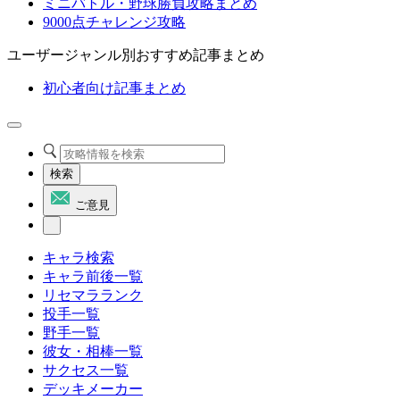
ミニバトル・野球勝負攻略まとめ
9000点チャレンジ攻略
ユーザージャンル別おすすめ記事まとめ
初心者向け記事まとめ
検索
ご意見
キャラ検索
キャラ前後一覧
リセマラランク
投手一覧
野手一覧
彼女・相棒一覧
サクセス一覧
デッキメーカー