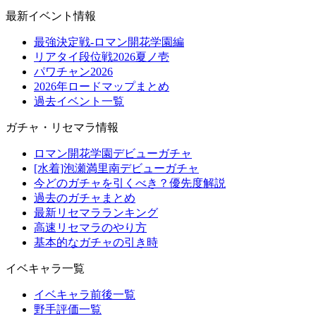
最新イベント情報
最強決定戦-ロマン開花学園編
リアタイ段位戦2026夏ノ壱
パワチャン2026
2026年ロードマップまとめ
過去イベント一覧
ガチャ・リセマラ情報
ロマン開花学園デビューガチャ
[水着]泡瀬満里南デビューガチャ
今どのガチャを引くべき？優先度解説
過去のガチャまとめ
最新リセマラランキング
高速リセマラのやり方
基本的なガチャの引き時
イベキャラ一覧
イベキャラ前後一覧
野手評価一覧