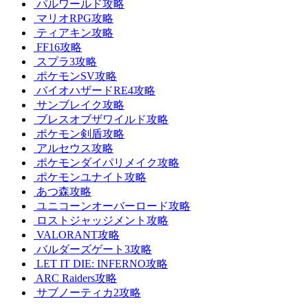
パルワールド攻略
マリオRPG攻略
ティアキン攻略
FF16攻略
スプラ3攻略
ポケモンSV攻略
バイオハザードRE4攻略
サンブレイク攻略
ブレスオブザワイルド攻略
ポケモン剣盾攻略
アルセウス攻略
ポケモンダイパリメイク攻略
ポケモンユナイト攻略
あつ森攻略
ユニコーンオーバーロード攻略
ロストジャッジメント攻略
VALORANT攻略
バルダーズゲート3攻略
LET IT DIE: INFERNO攻略
ARC Raiders攻略
サブノーティカ2攻略