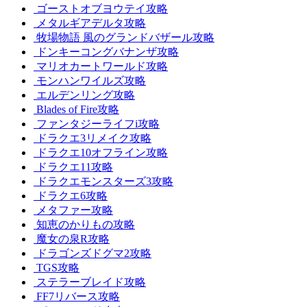
ゴーストオブヨウテイ攻略
メタルギアデルタ攻略
牧場物語 風のグランドバザール攻略
ドンキーコングバナンザ攻略
マリオカートワールド攻略
モンハンワイルズ攻略
エルデンリング攻略
Blades of Fire攻略
ファンタジーライフi攻略
ドラクエ3リメイク攻略
ドラクエ10オフライン攻略
ドラクエ11攻略
ドラクエモンスターズ3攻略
ドラクエ6攻略
メタファー攻略
知恵のかりもの攻略
魔女の泉R攻略
ドラゴンズドグマ2攻略
TGS攻略
ステラーブレイド攻略
FF7リバース攻略