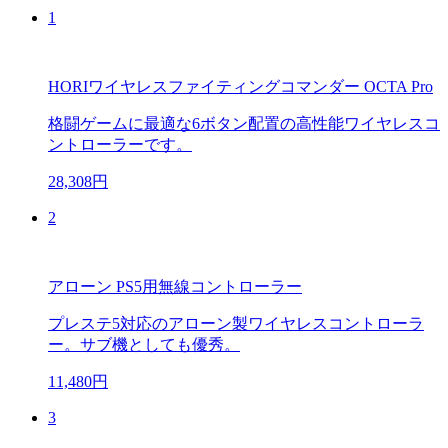
1
HORIワイヤレスファイティングコマンダー OCTA Pro
格闘ゲームに最適な6ボタン配置の高性能ワイヤレスコ
ントローラーです。
28,308円
2
アローン PS5用無線コントローラー
プレステ5対応のアローン製ワイヤレスコントローラ
ー。サブ機としても優秀。
11,480円
3