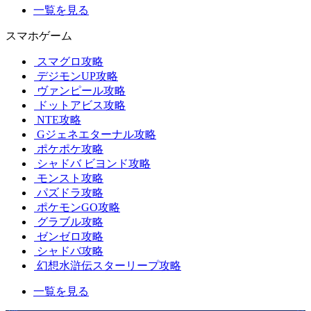
一覧を見る
スマホゲーム
スマグロ攻略
デジモンUP攻略
ヴァンピール攻略
ドットアビス攻略
NTE攻略
Gジェネエターナル攻略
ポケポケ攻略
シャドバ ビヨンド攻略
モンスト攻略
パズドラ攻略
ポケモンGO攻略
グラブル攻略
ゼンゼロ攻略
シャドバ攻略
幻想水滸伝スターリープ攻略
一覧を見る