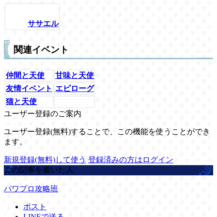
ササエル
関連イベント
仲間と天使
甘味と天使
友情イベント
エピローグ
猫と天使
ユーザー登録のご案内
ユーザー登録(無料)することで、この機能を使うことができ
ます。
新規登録(無料)して使う
登録済みの方はログイン
この記事を書いた人
パワプロ攻略班
ポスト
LINEで送る