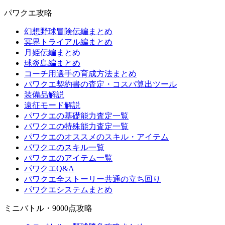
パワクエ攻略
幻想野球冒険伝編まとめ
冥界トライアル編まとめ
月姫伝編まとめ
球炎島編まとめ
コーチ用選手の育成方法まとめ
パワクエ契約書の査定・コスパ算出ツール
装備品解説
遠征モード解説
パワクエの基礎能力査定一覧
パワクエの特殊能力査定一覧
パワクエのオススメのスキル・アイテム
パワクエのスキル一覧
パワクエのアイテム一覧
パワクエQ&A
パワクエ全ストーリー共通の立ち回り
パワクエシステムまとめ
ミニバトル・9000点攻略