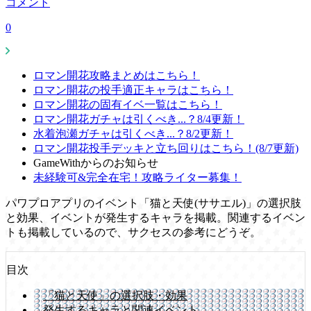
コメント
0
ロマン開花攻略まとめはこちら！
ロマン開花の投手適正キャラはこちら！
ロマン開花の固有イベ一覧はこちら！
ロマン開花ガチャは引くべき...？8/4更新！
水着泡瀬ガチャは引くべき...？8/2更新！
ロマン開花投手デッキと立ち回りはこちら！(8/7更新)
GameWithからのお知らせ
未経験可&完全在宅！攻略ライター募集！
パワプロアプリのイベント「猫と天使(ササエル)」の選択肢
と効果、イベントが発生するキャラを掲載。関連するイベン
トも掲載しているので、サクセスの参考にどうぞ。
目次
「猫と天使」の選択肢・効果
発生するキャラと関連イベント