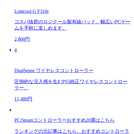
Logicool G F310r
コスパ抜群のロジクール製有線パッド。幅広いPCゲー
ムを手軽に楽しめます。
2,860円
4
DualSense ワイヤレスコントローラー
圧倒的な没入感を生むPS5純正ワイヤレスコントロー
ラー。
11,480円
PC/Steamコントローラーおすすめ20選はこちら
ランキングの元記事はこちら。おすすめコントローラ