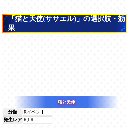
「猫と天使(ササエル)」の選択肢・効
果
猫と天使
分類
Rイベント
発生レア
R,PR