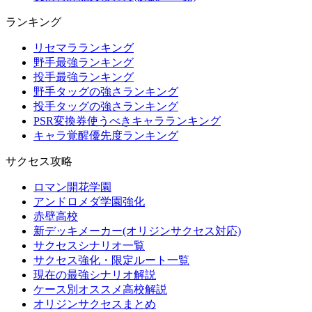
ランキング
リセマラランキング
野手最強ランキング
投手最強ランキング
野手タッグの強さランキング
投手タッグの強さランキング
PSR変換券使うべきキャラランキング
キャラ覚醒優先度ランキング
サクセス攻略
ロマン開花学園
アンドロメダ学園強化
赤壁高校
新デッキメーカー(オリジンサクセス対応)
サクセスシナリオ一覧
サクセス強化・限定ルート一覧
現在の最強シナリオ解説
ケース別オススメ高校解説
オリジンサクセスまとめ