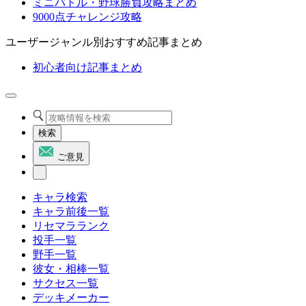
ミニバトル・野球勝負攻略まとめ
9000点チャレンジ攻略
ユーザージャンル別おすすめ記事まとめ
初心者向け記事まとめ
検索
ご意見
キャラ検索
キャラ前後一覧
リセマラランク
投手一覧
野手一覧
彼女・相棒一覧
サクセス一覧
デッキメーカー