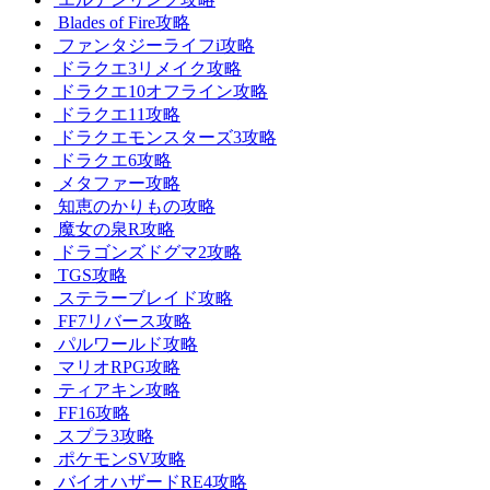
Blades of Fire攻略
ファンタジーライフi攻略
ドラクエ3リメイク攻略
ドラクエ10オフライン攻略
ドラクエ11攻略
ドラクエモンスターズ3攻略
ドラクエ6攻略
メタファー攻略
知恵のかりもの攻略
魔女の泉R攻略
ドラゴンズドグマ2攻略
TGS攻略
ステラーブレイド攻略
FF7リバース攻略
パルワールド攻略
マリオRPG攻略
ティアキン攻略
FF16攻略
スプラ3攻略
ポケモンSV攻略
バイオハザードRE4攻略