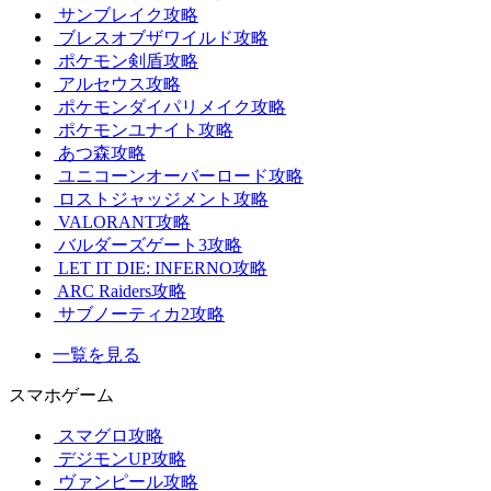
サンブレイク攻略
ブレスオブザワイルド攻略
ポケモン剣盾攻略
アルセウス攻略
ポケモンダイパリメイク攻略
ポケモンユナイト攻略
あつ森攻略
ユニコーンオーバーロード攻略
ロストジャッジメント攻略
VALORANT攻略
バルダーズゲート3攻略
LET IT DIE: INFERNO攻略
ARC Raiders攻略
サブノーティカ2攻略
一覧を見る
スマホゲーム
スマグロ攻略
デジモンUP攻略
ヴァンピール攻略