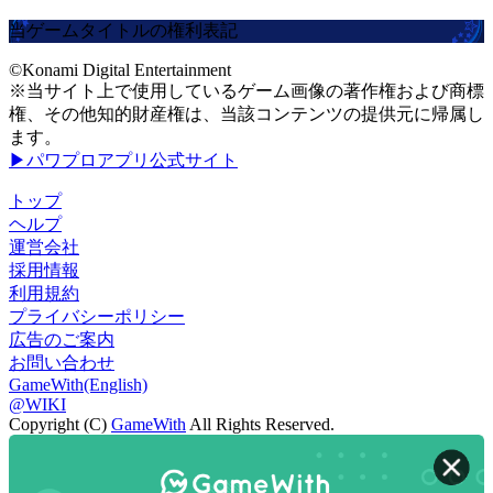
当ゲームタイトルの権利表記
©Konami Digital Entertainment
※当サイト上で使用しているゲーム画像の著作権および商標
権、その他知的財産権は、当該コンテンツの提供元に帰属し
ます。
▶パワプロアプリ公式サイト
トップ
ヘルプ
運営会社
採用情報
利用規約
プライバシーポリシー
広告のご案内
お問い合わせ
GameWith(English)
@WIKI
Copyright (C)
GameWith
All Rights Reserved.