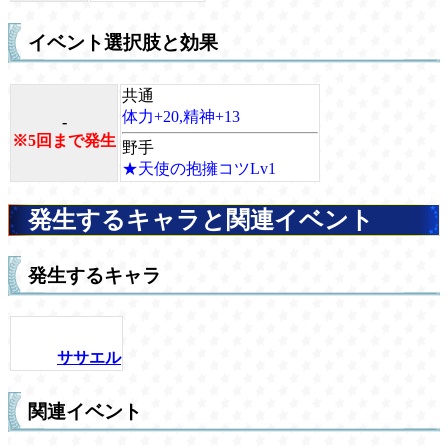
イベント選択肢と効果
共通
体力+20,精神+13
-
※5回まで発生
野手
★天使の抱擁コツLv1
発生するキャラと関連イベント
発生するキャラ
ササエル
関連イベント