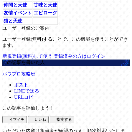
仲間と天使
甘味と天使
友情イベント
エピローグ
猫と天使
ユーザー登録のご案内
ユーザー登録(無料)することで、この機能を使うことができ
ます。
新規登録(無料)して使う
登録済みの方はログイン
この記事を書いた人
パワプロ攻略班
ポスト
LINEで送る
URLコピー
この記事を評価しよう！
イマイチ
いいね
指摘する
いただいた内容は担当者が確認のうえ、順次対応いたしま