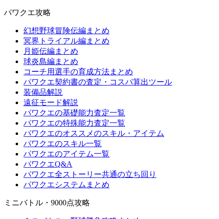
パワクエ攻略
幻想野球冒険伝編まとめ
冥界トライアル編まとめ
月姫伝編まとめ
球炎島編まとめ
コーチ用選手の育成方法まとめ
パワクエ契約書の査定・コスパ算出ツール
装備品解説
遠征モード解説
パワクエの基礎能力査定一覧
パワクエの特殊能力査定一覧
パワクエのオススメのスキル・アイテム
パワクエのスキル一覧
パワクエのアイテム一覧
パワクエQ&A
パワクエ全ストーリー共通の立ち回り
パワクエシステムまとめ
ミニバトル・9000点攻略