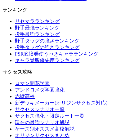
ランキング
リセマラランキング
野手最強ランキング
投手最強ランキング
野手タッグの強さランキング
投手タッグの強さランキング
PSR変換券使うべきキャラランキング
キャラ覚醒優先度ランキング
サクセス攻略
ロマン開花学園
アンドロメダ学園強化
赤壁高校
新デッキメーカー(オリジンサクセス対応)
サクセスシナリオ一覧
サクセス強化・限定ルート一覧
現在の最強シナリオ解説
ケース別オススメ高校解説
オリジンサクセスまとめ