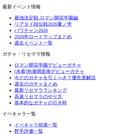
最新イベント情報
最強決定戦-ロマン開花学園編
リアタイ段位戦2026夏ノ壱
パワチャン2026
2026年ロードマップまとめ
過去イベント一覧
ガチャ・リセマラ情報
ロマン開花学園デビューガチャ
[水着]泡瀬満里南デビューガチャ
今どのガチャを引くべき？優先度解説
過去のガチャまとめ
最新リセマラランキング
高速リセマラのやり方
基本的なガチャの引き時
イベキャラ一覧
イベキャラ前後一覧
野手評価一覧