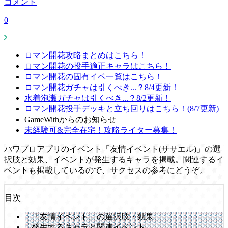
コメント
0
ロマン開花攻略まとめはこちら！
ロマン開花の投手適正キャラはこちら！
ロマン開花の固有イベ一覧はこちら！
ロマン開花ガチャは引くべき...？8/4更新！
水着泡瀬ガチャは引くべき...？8/2更新！
ロマン開花投手デッキと立ち回りはこちら！(8/7更新)
GameWithからのお知らせ
未経験可&完全在宅！攻略ライター募集！
パワプロアプリのイベント「友情イベント(ササエル)」の選
択肢と効果、イベントが発生するキャラを掲載。関連するイ
ベントも掲載しているので、サクセスの参考にどうぞ。
目次
「友情イベント」の選択肢・効果
発生するキャラと関連イベント