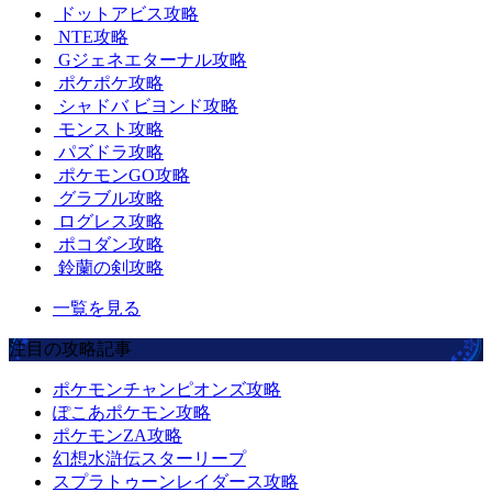
ドットアビス攻略
NTE攻略
Gジェネエターナル攻略
ポケポケ攻略
シャドバ ビヨンド攻略
モンスト攻略
パズドラ攻略
ポケモンGO攻略
グラブル攻略
ログレス攻略
ポコダン攻略
鈴蘭の剣攻略
一覧を見る
注目の攻略記事
ポケモンチャンピオンズ攻略
ぽこあポケモン攻略
ポケモンZA攻略
幻想水滸伝スターリープ
スプラトゥーンレイダース攻略