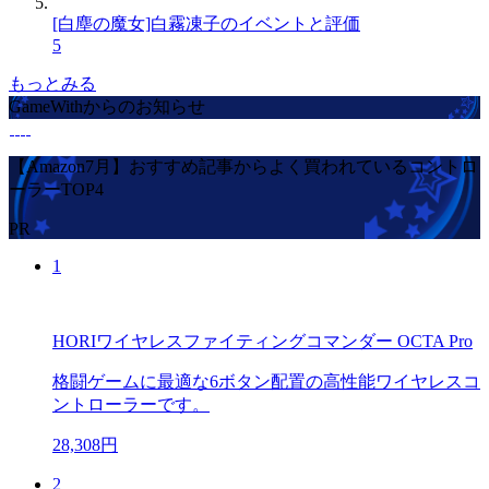
[白塵の魔女]白霧凍子のイベントと評価
5
もっとみる
GameWithからのお知らせ
【Amazon7月】おすすめ記事からよく買われているコントロ
ーラーTOP4
PR
1
HORIワイヤレスファイティングコマンダー OCTA Pro
格闘ゲームに最適な6ボタン配置の高性能ワイヤレスコ
ントローラーです。
28,308円
2