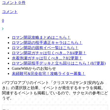
コメント
0
件
コメント
0
ロマン開花攻略まとめはこちら！
ロマン開花の投手適正キャラはこちら！
ロマン開花の固有イベ一覧はこちら！
ロマン開花ガチャは引くべき...？8/4更新！
水着泡瀬ガチャは引くべき...？8/2更新！
ロマン開花投手デッキと立ち回りはこちら！(8/7更新)
GameWithからのお知らせ
未経験可&完全在宅！攻略ライター募集！
パワプロアプリのイベント「クリスマス([サンタ]安内なみ
き)」の選択肢と効果、イベントが発生するキャラを掲載。
関連するイベントも掲載しているので、サクセスの参考にど
うぞ。