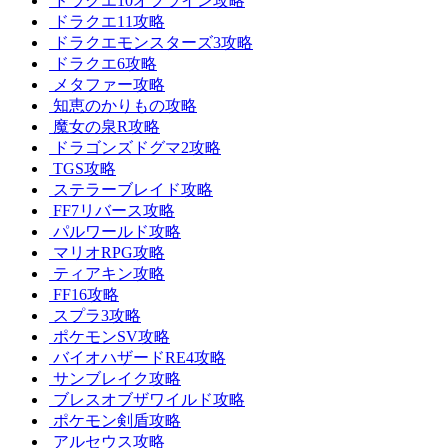
ドラクエ10オフライン攻略
ドラクエ11攻略
ドラクエモンスターズ3攻略
ドラクエ6攻略
メタファー攻略
知恵のかりもの攻略
魔女の泉R攻略
ドラゴンズドグマ2攻略
TGS攻略
ステラーブレイド攻略
FF7リバース攻略
パルワールド攻略
マリオRPG攻略
ティアキン攻略
FF16攻略
スプラ3攻略
ポケモンSV攻略
バイオハザードRE4攻略
サンブレイク攻略
ブレスオブザワイルド攻略
ポケモン剣盾攻略
アルセウス攻略