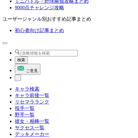
ミニバトル・野球勝負攻略まとめ
9000点チャレンジ攻略
ユーザージャンル別おすすめ記事まとめ
初心者向け記事まとめ
検索
ご意見
キャラ検索
キャラ前後一覧
リセマラランク
投手一覧
野手一覧
彼女・相棒一覧
サクセス一覧
デッキメーカー