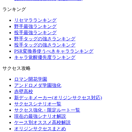
ランキング
リセマラランキング
野手最強ランキング
投手最強ランキング
野手タッグの強さランキング
投手タッグの強さランキング
PSR変換券使うべきキャラランキング
キャラ覚醒優先度ランキング
サクセス攻略
ロマン開花学園
アンドロメダ学園強化
赤壁高校
新デッキメーカー(オリジンサクセス対応)
サクセスシナリオ一覧
サクセス強化・限定ルート一覧
現在の最強シナリオ解説
ケース別オススメ高校解説
オリジンサクセスまとめ