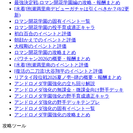
最強決定戦-ロマン開花学園編の攻略・報酬まとめ
[水着]泡瀬満里南デビューガチャは引くべきか？(8/2更
新)
ロマン開花学園の固有イベント一覧
ロマン開花学園の投手育成適正キャラ
初白百合のイベントと評価
朝顔かえでのイベントと評価
大桜剛のイベントと評価
ロマン開花学園の攻略まとめ
パワチャン2026の概要・報酬まとめ
[水着]泡瀬満里南のイベントと評価
[復活の二刀流]大谷翔平のイベントと評価
リアタイ段位戦2026夏ノ壱~肆の概要・報酬まとめ
アンドロメダ学園強化の立ち回り解説
アンドロメダ強化の無課金・微課金向け野手デッキ
アンドロメダ学園強化の野手育成適正キャラ
アンドロメダ強化の野手デッキテンプレ
アンドロメダ強化の固有イベント一覧
アンドロメダ学園強化の攻略まとめ
攻略ツール