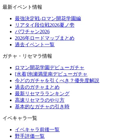
最新イベント情報
最強決定戦-ロマン開花学園編
リアタイ段位戦2026夏ノ壱
パワチャン2026
2026年ロードマップまとめ
過去イベント一覧
ガチャ・リセマラ情報
ロマン開花学園デビューガチャ
[水着]泡瀬満里南デビューガチャ
今どのガチャを引くべき？優先度解説
過去のガチャまとめ
最新リセマラランキング
高速リセマラのやり方
基本的なガチャの引き時
イベキャラ一覧
イベキャラ前後一覧
野手評価一覧