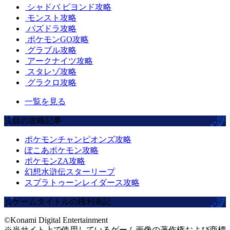
シャドバ ビヨンド攻略
モンスト攻略
パズドラ攻略
ポケモンGO攻略
グラブル攻略
アークナイツ攻略
スタレゾ攻略
グラクロ攻略
一覧を見る
注目の攻略記事
ポケモンチャンピオンズ攻略
ぽこあポケモン攻略
ポケモンZA攻略
幻想水滸伝スターリープ
スプラトゥーンレイダース攻略
当ゲームタイトルの権利表記
©Konami Digital Entertainment
※当サイト上で使用しているゲーム画像の著作権および商標