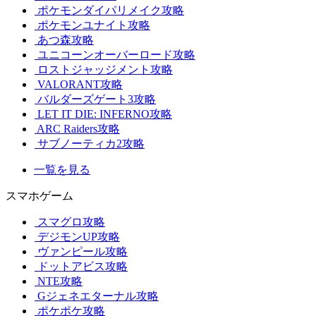
ポケモンダイパリメイク攻略
ポケモンユナイト攻略
あつ森攻略
ユニコーンオーバーロード攻略
ロストジャッジメント攻略
VALORANT攻略
バルダーズゲート3攻略
LET IT DIE: INFERNO攻略
ARC Raiders攻略
サブノーティカ2攻略
一覧を見る
スマホゲーム
スマグロ攻略
デジモンUP攻略
ヴァンピール攻略
ドットアビス攻略
NTE攻略
Gジェネエターナル攻略
ポケポケ攻略