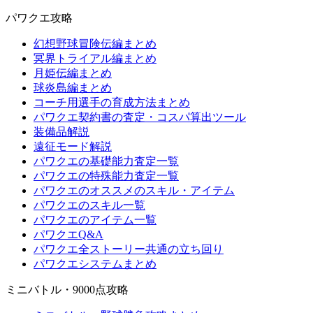
パワクエ攻略
幻想野球冒険伝編まとめ
冥界トライアル編まとめ
月姫伝編まとめ
球炎島編まとめ
コーチ用選手の育成方法まとめ
パワクエ契約書の査定・コスパ算出ツール
装備品解説
遠征モード解説
パワクエの基礎能力査定一覧
パワクエの特殊能力査定一覧
パワクエのオススメのスキル・アイテム
パワクエのスキル一覧
パワクエのアイテム一覧
パワクエQ&A
パワクエ全ストーリー共通の立ち回り
パワクエシステムまとめ
ミニバトル・9000点攻略