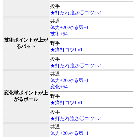
投手
★打たれ強さ◯コツLv1
共通
体力+20,やる気+1
技術+54
技術ポイントが上が
野手
るバット
★痛打コツLv1
投手
★打たれ強さ◯コツLv1
共通
体力+20,やる気+1
変化+54
変化球ポイントが上
野手
がるボール
★痛打コツLv1
投手
★打たれ強さ◯コツLv1
共通
体力+20,やる気+1