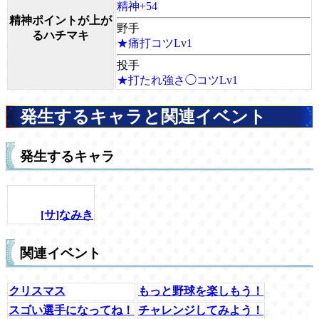
精神+54
精神ポイントが上が
野手
るハチマキ
★痛打コツLv1
投手
★打たれ強さ◯コツLv1
発生するキャラと関連イベント
発生するキャラ
[サ]なみき
関連イベント
クリスマス
もっと野球を楽しもう！
スゴい選手になってね！
チャレンジしてみよう！