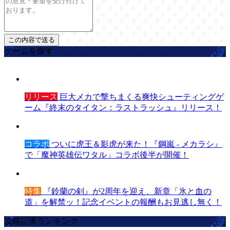
ゲームを探す
リリース
巨大メカで撃ちまくる爽快シューティングゲ
ーム『終末のタイタン：ラストラッシュ』リリース！
コラボ
ついに虎王＆影虎が来た！『鋼嵐 - メカラシ』
で「魔神英雄伝ワタル」コラボ後半が開催！
特集
『鈴蘭の剣』が2周年を迎え、新章「氷と血の
道」を解禁ッ！記念イベントの報酬もお見逃し無く！
攻略記事ランキング