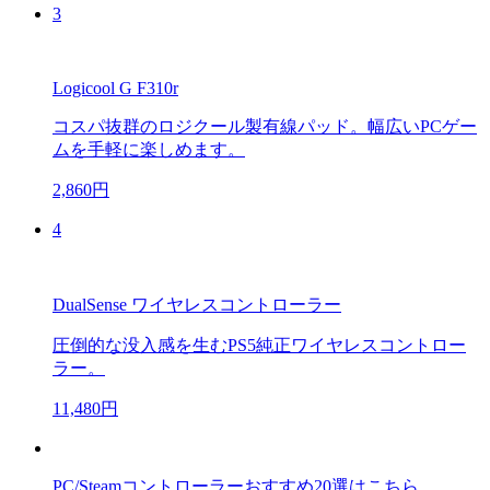
3
Logicool G F310r
コスパ抜群のロジクール製有線パッド。幅広いPCゲー
ムを手軽に楽しめます。
2,860円
4
DualSense ワイヤレスコントローラー
圧倒的な没入感を生むPS5純正ワイヤレスコントロー
ラー。
11,480円
PC/Steamコントローラーおすすめ20選はこちら