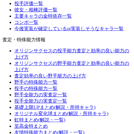
投手評価一覧
彼女・相棒評価一覧
主要キャラの金特依存一覧
コンボ一覧
今後実装が確定しているor実装しそうなキャラ一覧
査定・特殊能力情報
オリジンサクセスの投手能力査定と効率の良い能力の
上げ方
オリジンサクセスの野手能力査定と効率の良い能力の
上げ方
査定効率の良い野手能力の上げ方
野手の特殊能力一覧
投手の特殊能力一覧
野手全能力の実査定一覧
投手全能力の実査定一覧
基礎上限UPまとめ(解説・所持キャラ)
オリジナル変化球まとめ(解説・所持キャラ)
虹特まとめ(解説・一覧)
至高金特まとめ
友情特殊能力まとめ(解説・一覧)