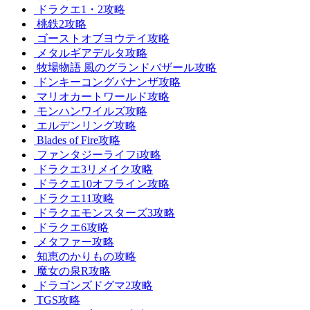
ドラクエ1・2攻略
桃鉄2攻略
ゴーストオブヨウテイ攻略
メタルギアデルタ攻略
牧場物語 風のグランドバザール攻略
ドンキーコングバナンザ攻略
マリオカートワールド攻略
モンハンワイルズ攻略
エルデンリング攻略
Blades of Fire攻略
ファンタジーライフi攻略
ドラクエ3リメイク攻略
ドラクエ10オフライン攻略
ドラクエ11攻略
ドラクエモンスターズ3攻略
ドラクエ6攻略
メタファー攻略
知恵のかりもの攻略
魔女の泉R攻略
ドラゴンズドグマ2攻略
TGS攻略