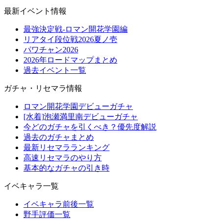
最新イベント情報
最強決定戦-ロマン開花学園編
リアタイ段位戦2026夏ノ壱
パワチャン2026
2026年ロードマップまとめ
過去イベント一覧
ガチャ・リセマラ情報
ロマン開花学園デビューガチャ
[水着]泡瀬満里南デビューガチャ
今どのガチャを引くべき？優先度解説
過去のガチャまとめ
最新リセマラランキング
高速リセマラのやり方
基本的なガチャの引き時
イベキャラ一覧
イベキャラ前後一覧
野手評価一覧