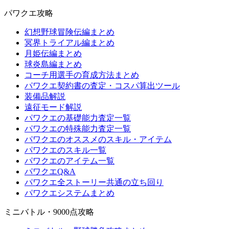
パワクエ攻略
幻想野球冒険伝編まとめ
冥界トライアル編まとめ
月姫伝編まとめ
球炎島編まとめ
コーチ用選手の育成方法まとめ
パワクエ契約書の査定・コスパ算出ツール
装備品解説
遠征モード解説
パワクエの基礎能力査定一覧
パワクエの特殊能力査定一覧
パワクエのオススメのスキル・アイテム
パワクエのスキル一覧
パワクエのアイテム一覧
パワクエQ&A
パワクエ全ストーリー共通の立ち回り
パワクエシステムまとめ
ミニバトル・9000点攻略