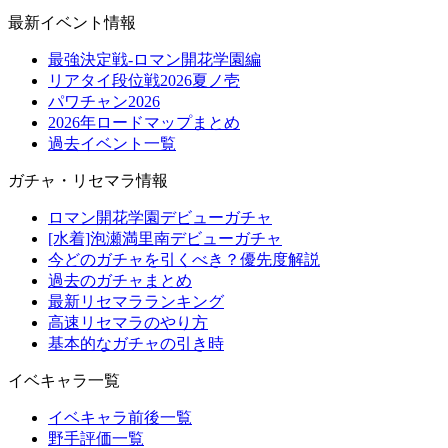
最新イベント情報
最強決定戦-ロマン開花学園編
リアタイ段位戦2026夏ノ壱
パワチャン2026
2026年ロードマップまとめ
過去イベント一覧
ガチャ・リセマラ情報
ロマン開花学園デビューガチャ
[水着]泡瀬満里南デビューガチャ
今どのガチャを引くべき？優先度解説
過去のガチャまとめ
最新リセマラランキング
高速リセマラのやり方
基本的なガチャの引き時
イベキャラ一覧
イベキャラ前後一覧
野手評価一覧