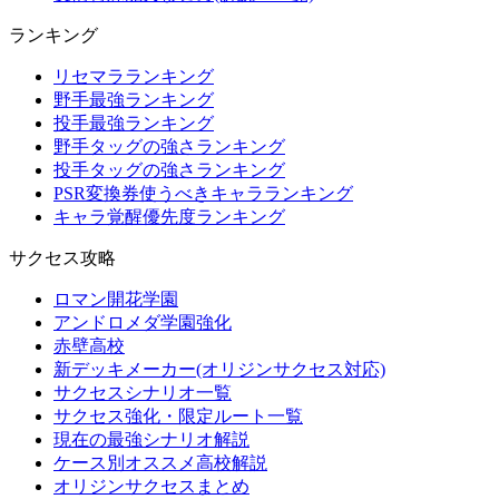
ランキング
リセマラランキング
野手最強ランキング
投手最強ランキング
野手タッグの強さランキング
投手タッグの強さランキング
PSR変換券使うべきキャラランキング
キャラ覚醒優先度ランキング
サクセス攻略
ロマン開花学園
アンドロメダ学園強化
赤壁高校
新デッキメーカー(オリジンサクセス対応)
サクセスシナリオ一覧
サクセス強化・限定ルート一覧
現在の最強シナリオ解説
ケース別オススメ高校解説
オリジンサクセスまとめ