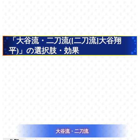
「大谷流・二刀流([二刀流]大谷翔
平)」の選択肢・効果
大谷流・二刀流