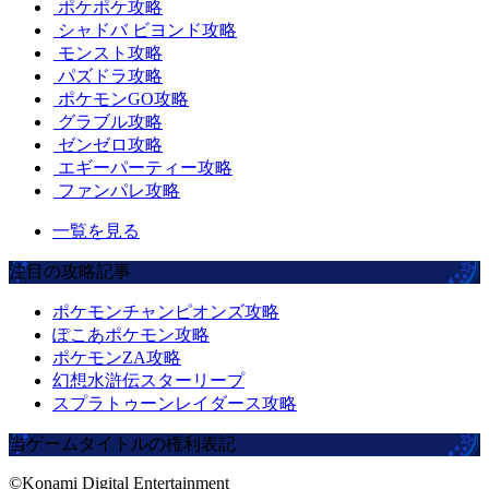
ポケポケ攻略
シャドバ ビヨンド攻略
モンスト攻略
パズドラ攻略
ポケモンGO攻略
グラブル攻略
ゼンゼロ攻略
エギーパーティー攻略
ファンパレ攻略
一覧を見る
注目の攻略記事
ポケモンチャンピオンズ攻略
ぽこあポケモン攻略
ポケモンZA攻略
幻想水滸伝スターリープ
スプラトゥーンレイダース攻略
当ゲームタイトルの権利表記
©Konami Digital Entertainment