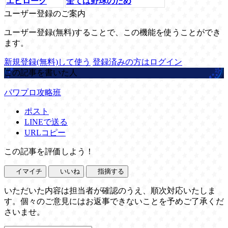
エピローグ
全ては野球のため
ユーザー登録のご案内
ユーザー登録(無料)することで、この機能を使うことができ
ます。
新規登録(無料)して使う
登録済みの方はログイン
この記事を書いた人
パワプロ攻略班
ポスト
LINEで送る
URLコピー
この記事を評価しよう！
イマイチ
いいね
指摘する
いただいた内容は担当者が確認のうえ、順次対応いたしま
す。個々のご意見にはお返事できないことを予めご了承くだ
さいませ。