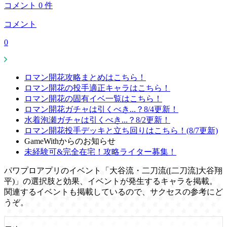
コメント
0
件
コメント
0
ロマン開花攻略まとめはこちら！
ロマン開花の投手適正キャラはこちら！
ロマン開花の固有イベ一覧はこちら！
ロマン開花ガチャは引くべき...？8/4更新！
水着泡瀬ガチャは引くべき...？8/2更新！
ロマン開花投手デッキと立ち回りはこちら！(8/7更新)
GameWithからのお知らせ
未経験可&完全在宅！攻略ライター募集！
パワプロアプリのイベント「大谷流・二刀流([二刀流]大谷翔
平)」の選択肢と効果、イベントが発生するキャラを掲載。
関連するイベントも掲載しているので、サクセスの参考にど
うぞ。