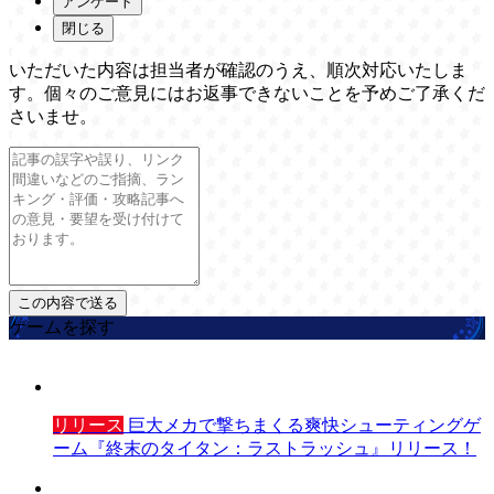
アンケート
閉じる
いただいた内容は担当者が確認のうえ、順次対応いたしま
す。個々のご意見にはお返事できないことを予めご了承くだ
さいませ。
ゲームを探す
リリース
巨大メカで撃ちまくる爽快シューティングゲ
ーム『終末のタイタン：ラストラッシュ』リリース！