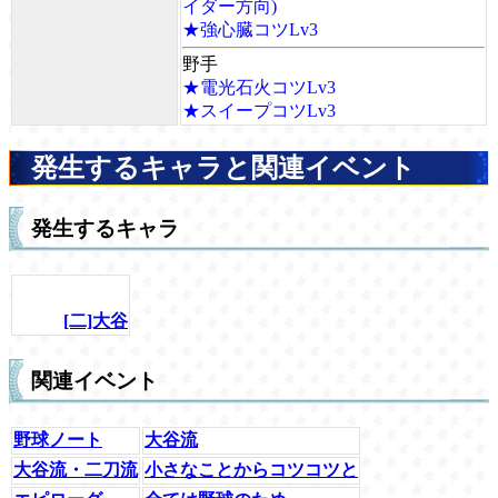
イダー方向)
★強心臓コツLv3
野手
★電光石火コツLv3
★スイープコツLv3
発生するキャラと関連イベント
発生するキャラ
[二]大谷
関連イベント
野球ノート
大谷流
大谷流・二刀流
小さなことからコツコツと