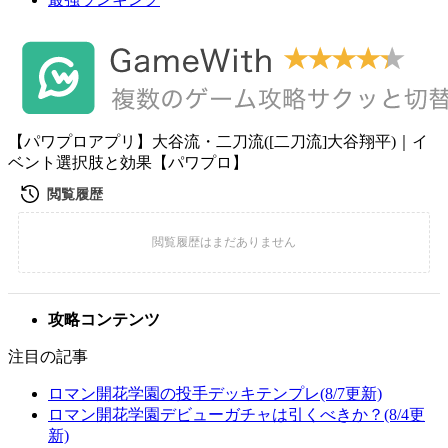
【パワプロアプリ】大谷流・二刀流([二刀流]大谷翔平)｜イ
ベント選択肢と効果【パワプロ】
攻略コンテンツ
注目の記事
ロマン開花学園の投手デッキテンプレ(8/7更新)
ロマン開花学園デビューガチャは引くべきか？(8/4更
新)