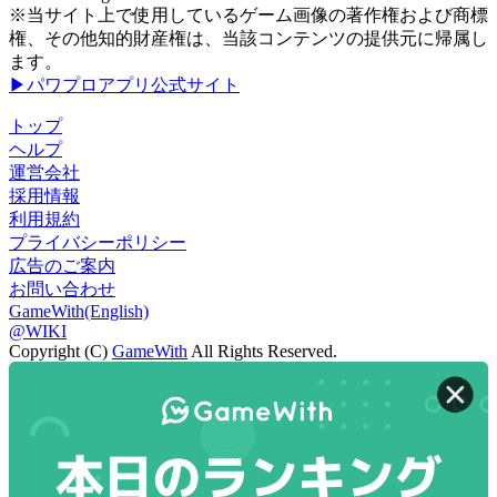
※当サイト上で使用しているゲーム画像の著作権および商標
権、その他知的財産権は、当該コンテンツの提供元に帰属し
ます。
▶パワプロアプリ公式サイト
トップ
ヘルプ
運営会社
採用情報
利用規約
プライバシーポリシー
広告のご案内
お問い合わせ
GameWith(English)
@WIKI
Copyright (C)
GameWith
All Rights Reserved.