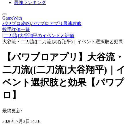
最強ランキング
GameWith
パワプロ攻略|パワプロアプリ最速攻略
投手評価一覧
[二刀流]大谷翔平のイベントと評価
大谷流・二刀流([二刀流]大谷翔平)｜イベント選択肢と効果
【パワプロアプリ】大谷流・
二刀流([二刀流]大谷翔平)｜イ
ベント選択肢と効果【パワプ
ロ】
最終更新:
2026年7月3日14:16