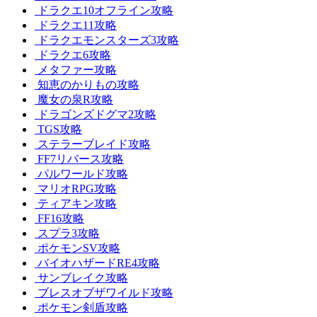
ドラクエ10オフライン攻略
ドラクエ11攻略
ドラクエモンスターズ3攻略
ドラクエ6攻略
メタファー攻略
知恵のかりもの攻略
魔女の泉R攻略
ドラゴンズドグマ2攻略
TGS攻略
ステラーブレイド攻略
FF7リバース攻略
パルワールド攻略
マリオRPG攻略
ティアキン攻略
FF16攻略
スプラ3攻略
ポケモンSV攻略
バイオハザードRE4攻略
サンブレイク攻略
ブレスオブザワイルド攻略
ポケモン剣盾攻略