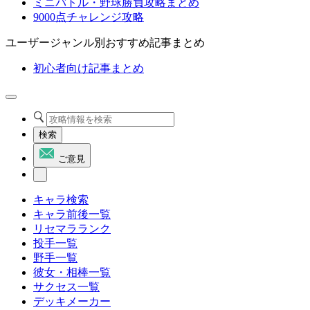
ミニバトル・野球勝負攻略まとめ
9000点チャレンジ攻略
ユーザージャンル別おすすめ記事まとめ
初心者向け記事まとめ
検索
ご意見
キャラ検索
キャラ前後一覧
リセマラランク
投手一覧
野手一覧
彼女・相棒一覧
サクセス一覧
デッキメーカー