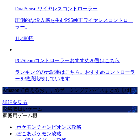
DualSense ワイヤレスコントローラー
圧倒的な没入感を生むPS5純正ワイヤレスコントロー
ラー。
11,480円
PC/Steamコントローラーおすすめ20選はこちら
ランキングの元記事はこちら。おすすめコントローラ
ーを徹底比較しています
Amazonで買えるおすすめゲーミングデバイスまとめ【ad】
詳細を見る
攻略取扱いゲーム
家庭用ゲーム機
ポケモンチャンピオンズ攻略
ぽこあポケモン攻略