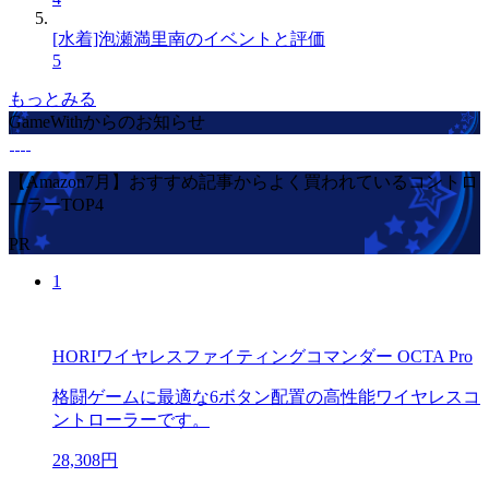
[水着]泡瀬満里南のイベントと評価
5
もっとみる
GameWithからのお知らせ
【Amazon7月】おすすめ記事からよく買われているコントロ
ーラーTOP4
PR
1
HORIワイヤレスファイティングコマンダー OCTA Pro
格闘ゲームに最適な6ボタン配置の高性能ワイヤレスコ
ントローラーです。
28,308円