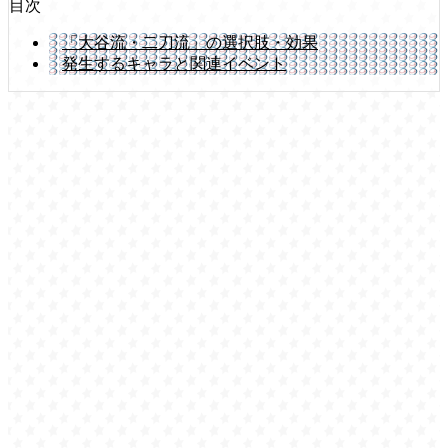
目次
「大谷流・二刀流」の選択肢・効果
発生するキャラと関連イベント