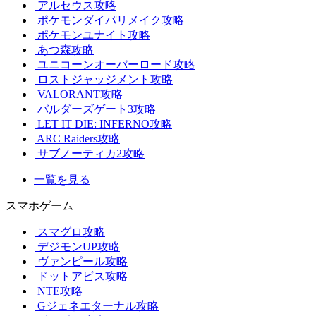
アルセウス攻略
ポケモンダイパリメイク攻略
ポケモンユナイト攻略
あつ森攻略
ユニコーンオーバーロード攻略
ロストジャッジメント攻略
VALORANT攻略
バルダーズゲート3攻略
LET IT DIE: INFERNO攻略
ARC Raiders攻略
サブノーティカ2攻略
一覧を見る
スマホゲーム
スマグロ攻略
デジモンUP攻略
ヴァンピール攻略
ドットアビス攻略
NTE攻略
Gジェネエターナル攻略