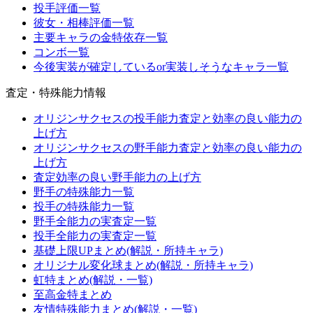
投手評価一覧
彼女・相棒評価一覧
主要キャラの金特依存一覧
コンボ一覧
今後実装が確定しているor実装しそうなキャラ一覧
査定・特殊能力情報
オリジンサクセスの投手能力査定と効率の良い能力の
上げ方
オリジンサクセスの野手能力査定と効率の良い能力の
上げ方
査定効率の良い野手能力の上げ方
野手の特殊能力一覧
投手の特殊能力一覧
野手全能力の実査定一覧
投手全能力の実査定一覧
基礎上限UPまとめ(解説・所持キャラ)
オリジナル変化球まとめ(解説・所持キャラ)
虹特まとめ(解説・一覧)
至高金特まとめ
友情特殊能力まとめ(解説・一覧)