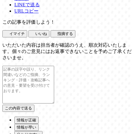
LINEで送る
URLコピー
この記事を評価しよう！
イマイチ
いいね
指摘する
いただいた内容は担当者が確認のうえ、順次対応いたしま
す。個々のご意見にはお返事できないことを予めご了承くだ
さいませ。
情報が正確
情報が早い