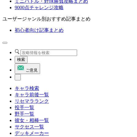
ミニバトル・野球勝負攻略まとめ
9000点チャレンジ攻略
ユーザージャンル別おすすめ記事まとめ
初心者向け記事まとめ
検索
ご意見
キャラ検索
キャラ前後一覧
リセマラランク
投手一覧
野手一覧
彼女・相棒一覧
サクセス一覧
デッキメーカー