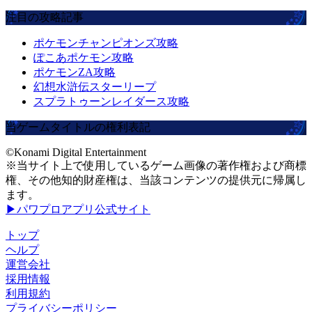
注目の攻略記事
ポケモンチャンピオンズ攻略
ぽこあポケモン攻略
ポケモンZA攻略
幻想水滸伝スターリープ
スプラトゥーンレイダース攻略
当ゲームタイトルの権利表記
©Konami Digital Entertainment
※当サイト上で使用しているゲーム画像の著作権および商標
権、その他知的財産権は、当該コンテンツの提供元に帰属し
ます。
▶パワプロアプリ公式サイト
トップ
ヘルプ
運営会社
採用情報
利用規約
プライバシーポリシー