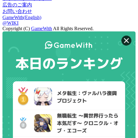
広告のご案内
お問い合わせ
GameWith(English)
@WIKI
Copyright (C)
GameWith
All Rights Reserved.