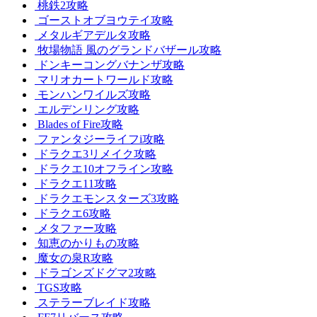
桃鉄2攻略
ゴーストオブヨウテイ攻略
メタルギアデルタ攻略
牧場物語 風のグランドバザール攻略
ドンキーコングバナンザ攻略
マリオカートワールド攻略
モンハンワイルズ攻略
エルデンリング攻略
Blades of Fire攻略
ファンタジーライフi攻略
ドラクエ3リメイク攻略
ドラクエ10オフライン攻略
ドラクエ11攻略
ドラクエモンスターズ3攻略
ドラクエ6攻略
メタファー攻略
知恵のかりもの攻略
魔女の泉R攻略
ドラゴンズドグマ2攻略
TGS攻略
ステラーブレイド攻略