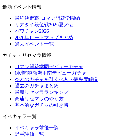
最新イベント情報
最強決定戦-ロマン開花学園編
リアタイ段位戦2026夏ノ壱
パワチャン2026
2026年ロードマップまとめ
過去イベント一覧
ガチャ・リセマラ情報
ロマン開花学園デビューガチャ
[水着]泡瀬満里南デビューガチャ
今どのガチャを引くべき？優先度解説
過去のガチャまとめ
最新リセマラランキング
高速リセマラのやり方
基本的なガチャの引き時
イベキャラ一覧
イベキャラ前後一覧
野手評価一覧