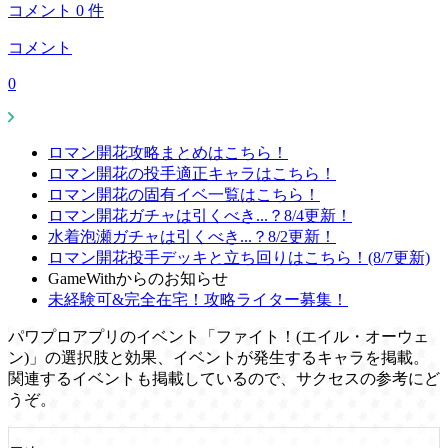
コメント
0
件
コメント
0
ロマン開花攻略まとめはこちら！
ロマン開花の投手適正キャラはこちら！
ロマン開花の固有イベ一覧はこちら！
ロマン開花ガチャは引くべき...？8/4更新！
水着泡瀬ガチャは引くべき...？8/2更新！
ロマン開花投手デッキと立ち回りはこちら！(8/7更新)
GameWithからのお知らせ
未経験可&完全在宅！攻略ライター募集！
パワプロアプリのイベント「ファイト！(エイル・オーウェ
ン)」の選択肢と効果、イベントが発生するキャラを掲載。
関連するイベントも掲載しているので、サクセスの参考にど
うぞ。