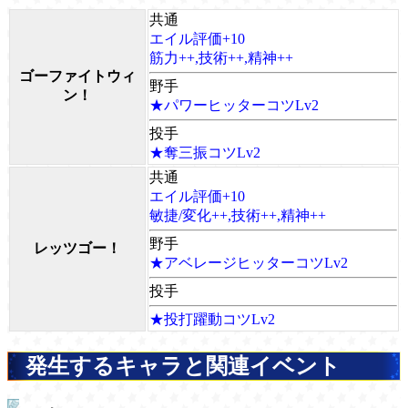
共通
エイル評価+10
筋力++,技術++,精神++
ゴーファイトウィ
野手
ン！
★パワーヒッターコツLv2
投手
★奪三振コツLv2
共通
エイル評価+10
敏捷/変化++,技術++,精神++
野手
レッツゴー！
★アベレージヒッターコツLv2
投手
★投打躍動コツLv2
発生するキャラと関連イベント