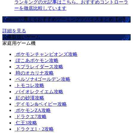
ランキングの元記事はこちら。おすすめコントローラ
ーを徹底比較しています
Amazonで買えるおすすめゲーミングデバイスまとめ【ad】
詳細を見る
攻略取扱いゲーム
家庭用ゲーム機
ポケモンチャンピオンズ攻略
ぽこあポケモン攻略
スプラレイダース攻略
時のオカリナ攻略
ペルソナ4ゴールデン攻略
トモコレ攻略
バイオレクイエム攻略
紅の砂漠攻略
デイモン&ベイビー攻略
ポケモンZA攻略
ドラクエ7攻略
仁王3攻略
ドラクエ1・2攻略