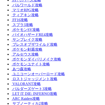
FF7リバース攻略
パルワールド攻略
マリオRPG攻略
ティアキン攻略
FF16攻略
スプラ3攻略
ポケモンSV攻略
バイオハザードRE4攻略
サンブレイク攻略
ブレスオブザワイルド攻略
ポケモン剣盾攻略
アルセウス攻略
ポケモンダイパリメイク攻略
ポケモンユナイト攻略
あつ森攻略
ユニコーンオーバーロード攻略
ロストジャッジメント攻略
VALORANT攻略
バルダーズゲート3攻略
LET IT DIE: INFERNO攻略
ARC Raiders攻略
サブノーティカ2攻略