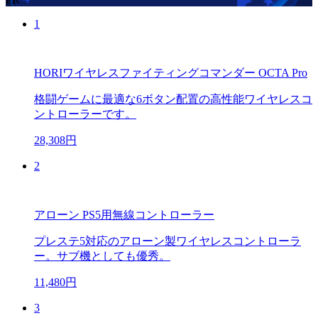
1
HORIワイヤレスファイティングコマンダー OCTA Pro
格闘ゲームに最適な6ボタン配置の高性能ワイヤレスコ
ントローラーです。
28,308円
2
アローン PS5用無線コントローラー
プレステ5対応のアローン製ワイヤレスコントローラ
ー。サブ機としても優秀。
11,480円
3