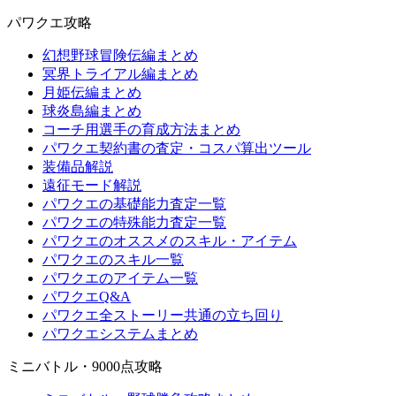
パワクエ攻略
幻想野球冒険伝編まとめ
冥界トライアル編まとめ
月姫伝編まとめ
球炎島編まとめ
コーチ用選手の育成方法まとめ
パワクエ契約書の査定・コスパ算出ツール
装備品解説
遠征モード解説
パワクエの基礎能力査定一覧
パワクエの特殊能力査定一覧
パワクエのオススメのスキル・アイテム
パワクエのスキル一覧
パワクエのアイテム一覧
パワクエQ&A
パワクエ全ストーリー共通の立ち回り
パワクエシステムまとめ
ミニバトル・9000点攻略