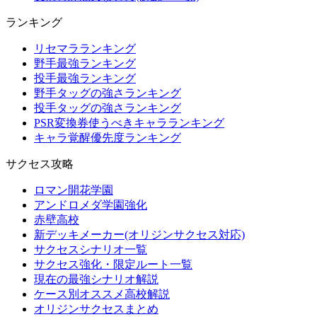
ランキング
リセマラランキング
野手最強ランキング
投手最強ランキング
野手タッグの強さランキング
投手タッグの強さランキング
PSR変換券使うべきキャラランキング
キャラ覚醒優先度ランキング
サクセス攻略
ロマン開花学園
アンドロメダ学園強化
赤壁高校
新デッキメーカー(オリジンサクセス対応)
サクセスシナリオ一覧
サクセス強化・限定ルート一覧
現在の最強シナリオ解説
ケース別オススメ高校解説
オリジンサクセスまとめ