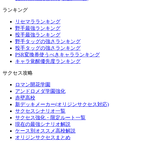
ランキング
リセマラランキング
野手最強ランキング
投手最強ランキング
野手タッグの強さランキング
投手タッグの強さランキング
PSR変換券使うべきキャラランキング
キャラ覚醒優先度ランキング
サクセス攻略
ロマン開花学園
アンドロメダ学園強化
赤壁高校
新デッキメーカー(オリジンサクセス対応)
サクセスシナリオ一覧
サクセス強化・限定ルート一覧
現在の最強シナリオ解説
ケース別オススメ高校解説
オリジンサクセスまとめ