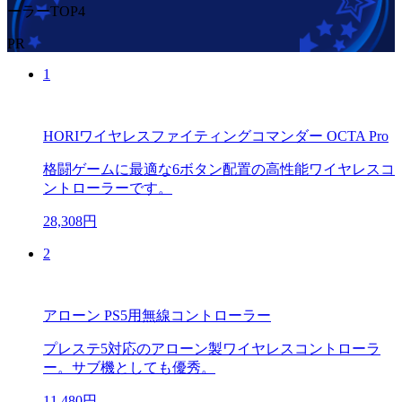
ーラーTOP4
PR
1
HORIワイヤレスファイティングコマンダー OCTA Pro
格闘ゲームに最適な6ボタン配置の高性能ワイヤレスコ
ントローラーです。
28,308円
2
アローン PS5用無線コントローラー
プレステ5対応のアローン製ワイヤレスコントローラ
ー。サブ機としても優秀。
11,480円