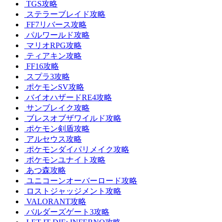
TGS攻略
ステラーブレイド攻略
FF7リバース攻略
パルワールド攻略
マリオRPG攻略
ティアキン攻略
FF16攻略
スプラ3攻略
ポケモンSV攻略
バイオハザードRE4攻略
サンブレイク攻略
ブレスオブザワイルド攻略
ポケモン剣盾攻略
アルセウス攻略
ポケモンダイパリメイク攻略
ポケモンユナイト攻略
あつ森攻略
ユニコーンオーバーロード攻略
ロストジャッジメント攻略
VALORANT攻略
バルダーズゲート3攻略