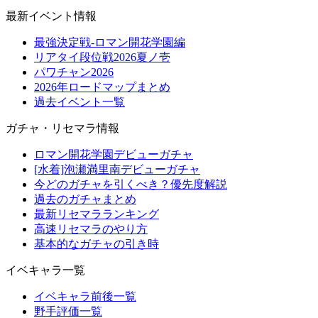
最新イベント情報
最強決定戦-ロマン開花学園編
リアタイ段位戦2026夏ノ壱
パワチャン2026
2026年ロードマップまとめ
過去イベント一覧
ガチャ・リセマラ情報
ロマン開花学園デビューガチャ
[水着]泡瀬満里南デビューガチャ
今どのガチャを引くべき？優先度解説
過去のガチャまとめ
最新リセマラランキング
高速リセマラのやり方
基本的なガチャの引き時
イベキャラ一覧
イベキャラ前後一覧
野手評価一覧