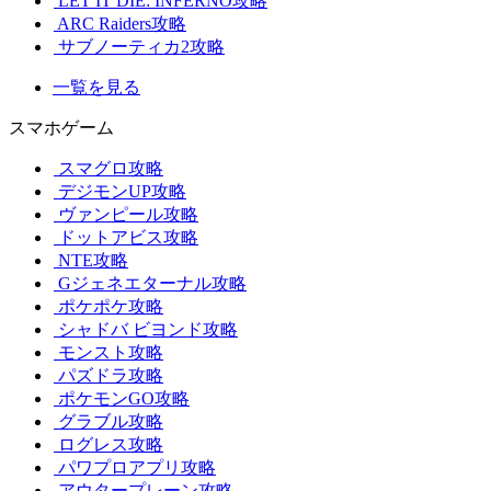
LET IT DIE: INFERNO攻略
ARC Raiders攻略
サブノーティカ2攻略
一覧を見る
スマホゲーム
スマグロ攻略
デジモンUP攻略
ヴァンピール攻略
ドットアビス攻略
NTE攻略
Gジェネエターナル攻略
ポケポケ攻略
シャドバ ビヨンド攻略
モンスト攻略
パズドラ攻略
ポケモンGO攻略
グラブル攻略
ログレス攻略
パワプロアプリ攻略
アウタープレーン攻略