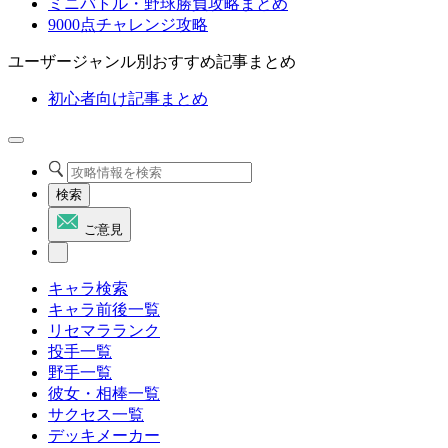
ミニバトル・野球勝負攻略まとめ
9000点チャレンジ攻略
ユーザージャンル別おすすめ記事まとめ
初心者向け記事まとめ
検索
ご意見
キャラ検索
キャラ前後一覧
リセマラランク
投手一覧
野手一覧
彼女・相棒一覧
サクセス一覧
デッキメーカー