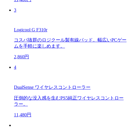
3
Logicool G F310r
コスパ抜群のロジクール製有線パッド。幅広いPCゲー
ムを手軽に楽しめます。
2,860円
4
DualSense ワイヤレスコントローラー
圧倒的な没入感を生むPS5純正ワイヤレスコントロー
ラー。
11,480円