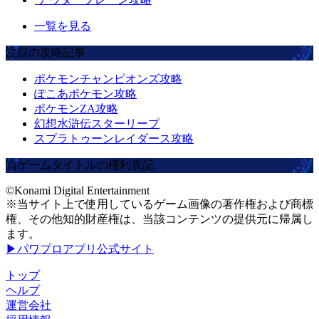
一覧を見る
注目の攻略記事
ポケモンチャンピオンズ攻略
ぽこあポケモン攻略
ポケモンZA攻略
幻想水滸伝スターリープ
スプラトゥーンレイダース攻略
当ゲームタイトルの権利表記
©Konami Digital Entertainment
※当サイト上で使用しているゲーム画像の著作権および商標
権、その他知的財産権は、当該コンテンツの提供元に帰属し
ます。
▶パワプロアプリ公式サイト
トップ
ヘルプ
運営会社