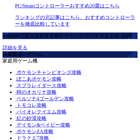
PC/Steamコントローラーおすすめ20選はこちら
ランキングの元記事はこちら。おすすめコントローラ
ーを徹底比較しています
Amazonで買えるおすすめゲーミングデバイスまとめ【ad】
詳細を見る
攻略取扱いゲーム
家庭用ゲーム機
ポケモンチャンピオンズ攻略
ぽこあポケモン攻略
スプラレイダース攻略
時のオカリナ攻略
ペルソナ4ゴールデン攻略
トモコレ攻略
バイオレクイエム攻略
紅の砂漠攻略
デイモン&ベイビー攻略
ポケモンZA攻略
ドラクエ7攻略