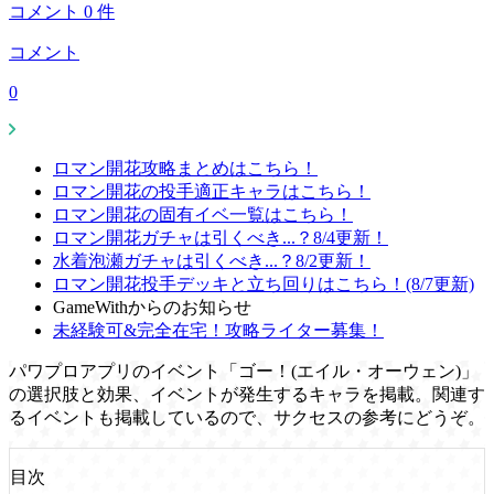
コメント
0
件
コメント
0
ロマン開花攻略まとめはこちら！
ロマン開花の投手適正キャラはこちら！
ロマン開花の固有イベ一覧はこちら！
ロマン開花ガチャは引くべき...？8/4更新！
水着泡瀬ガチャは引くべき...？8/2更新！
ロマン開花投手デッキと立ち回りはこちら！(8/7更新)
GameWithからのお知らせ
未経験可&完全在宅！攻略ライター募集！
パワプロアプリのイベント「ゴー！(エイル・オーウェン)」
の選択肢と効果、イベントが発生するキャラを掲載。関連す
るイベントも掲載しているので、サクセスの参考にどうぞ。
目次