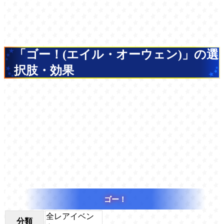
「ゴー！(エイル・オーウェン)」の選
択肢・効果
ゴー！
全レアイベン
分類