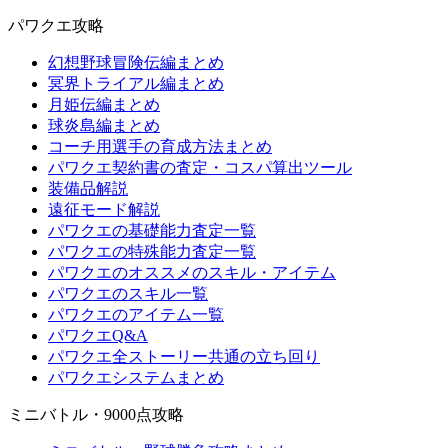
パワクエ攻略
幻想野球冒険伝編まとめ
冥界トライアル編まとめ
月姫伝編まとめ
球炎島編まとめ
コーチ用選手の育成方法まとめ
パワクエ契約書の査定・コスパ算出ツール
装備品解説
遠征モード解説
パワクエの基礎能力査定一覧
パワクエの特殊能力査定一覧
パワクエのオススメのスキル・アイテム
パワクエのスキル一覧
パワクエのアイテム一覧
パワクエQ&A
パワクエ全ストーリー共通の立ち回り
パワクエシステムまとめ
ミニバトル・9000点攻略