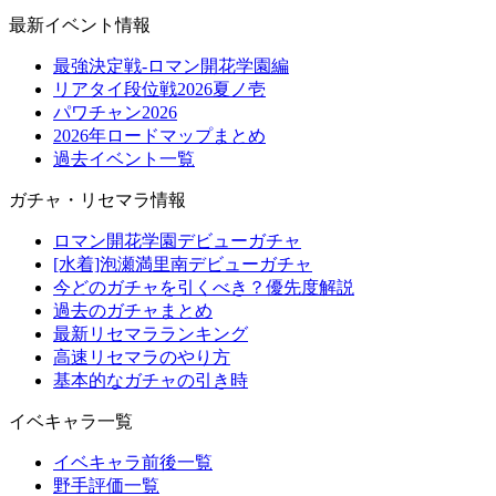
最新イベント情報
最強決定戦-ロマン開花学園編
リアタイ段位戦2026夏ノ壱
パワチャン2026
2026年ロードマップまとめ
過去イベント一覧
ガチャ・リセマラ情報
ロマン開花学園デビューガチャ
[水着]泡瀬満里南デビューガチャ
今どのガチャを引くべき？優先度解説
過去のガチャまとめ
最新リセマラランキング
高速リセマラのやり方
基本的なガチャの引き時
イベキャラ一覧
イベキャラ前後一覧
野手評価一覧