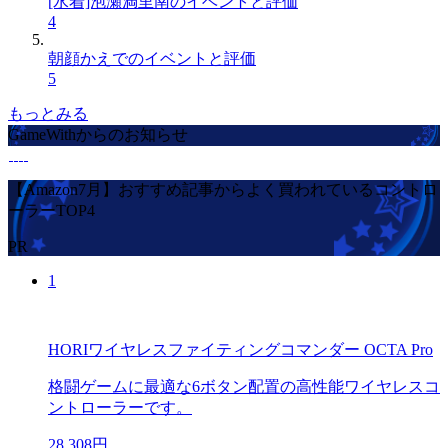
[水着]泡瀬満里南のイベントと評価
4
朝顔かえでのイベントと評価
5
もっとみる
GameWithからのお知らせ
【Amazon7月】おすすめ記事からよく買われているコントロ
ーラーTOP4
PR
1
HORIワイヤレスファイティングコマンダー OCTA Pro
格闘ゲームに最適な6ボタン配置の高性能ワイヤレスコ
ントローラーです。
28,308円