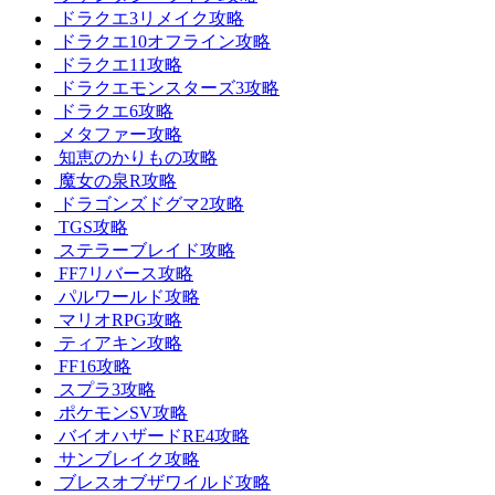
ドラクエ3リメイク攻略
ドラクエ10オフライン攻略
ドラクエ11攻略
ドラクエモンスターズ3攻略
ドラクエ6攻略
メタファー攻略
知恵のかりもの攻略
魔女の泉R攻略
ドラゴンズドグマ2攻略
TGS攻略
ステラーブレイド攻略
FF7リバース攻略
パルワールド攻略
マリオRPG攻略
ティアキン攻略
FF16攻略
スプラ3攻略
ポケモンSV攻略
バイオハザードRE4攻略
サンブレイク攻略
ブレスオブザワイルド攻略