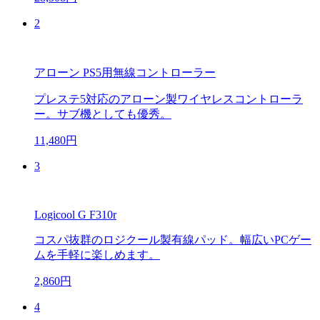
2
アローン PS5用無線コントローラー
プレステ5対応のアローン製ワイヤレスコントローラ
ー。サブ機としても優秀。
11,480円
3
Logicool G F310r
コスパ抜群のロジクール製有線パッド。幅広いPCゲー
ムを手軽に楽しめます。
2,860円
4