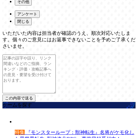
その他
アンケート
閉じる
いただいた内容は担当者が確認のうえ、順次対応いたしま
す。個々のご意見にはお返事できないことを予めご了承くだ
さいませ。
ゲームを探す
特集
『モンスターループ：獣神転生』名将がケモ化し