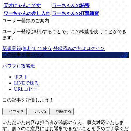
天才にゃんこです
ワーちゃんの秘密
ワーちゃんの差し入れ
ワーちゃんの打撃練習
ユーザー登録のご案内
ユーザー登録(無料)することで、この機能を使うことができ
ます。
新規登録(無料)して使う
登録済みの方はログイン
この記事を書いた人
パワプロ攻略班
ポスト
LINEで送る
URLコピー
この記事を評価しよう！
イマイチ
いいね
指摘する
いただいた内容は担当者が確認のうえ、順次対応いたしま
す。個々のご意見にはお返事できないことを予めご了承くだ