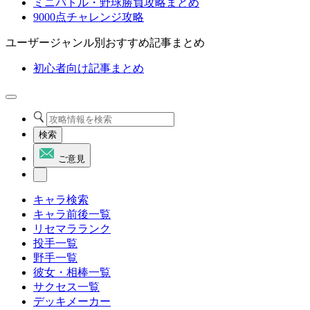
ミニバトル・野球勝負攻略まとめ
9000点チャレンジ攻略
ユーザージャンル別おすすめ記事まとめ
初心者向け記事まとめ
検索
ご意見
キャラ検索
キャラ前後一覧
リセマラランク
投手一覧
野手一覧
彼女・相棒一覧
サクセス一覧
デッキメーカー