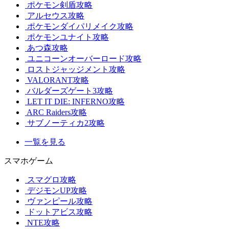
ポケモン剣盾攻略
アルセウス攻略
ポケモンダイパリメイク攻略
ポケモンユナイト攻略
あつ森攻略
ユニコーンオーバーロード攻略
ロストジャッジメント攻略
VALORANT攻略
バルダーズゲート3攻略
LET IT DIE: INFERNO攻略
ARC Raiders攻略
サブノーティカ2攻略
一覧を見る
スマホゲーム
スマグロ攻略
デジモンUP攻略
ヴァンピール攻略
ドットアビス攻略
NTE攻略