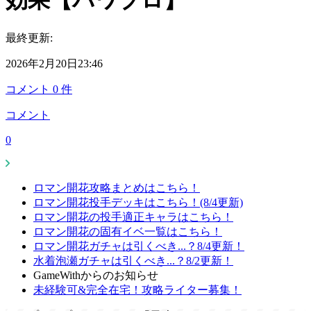
効果【パワプロ】
最終更新:
2026年2月20日23:46
コメント
0
件
コメント
0
ロマン開花攻略まとめはこちら！
ロマン開花投手デッキはこちら！(8/4更新)
ロマン開花の投手適正キャラはこちら！
ロマン開花の固有イベ一覧はこちら！
ロマン開花ガチャは引くべき...？8/4更新！
水着泡瀬ガチャは引くべき...？8/2更新！
GameWithからのお知らせ
未経験可&完全在宅！攻略ライター募集！