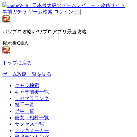
事前ガチャ
ゲーム検索
ログイン
パワプロ攻略|パワプロアプリ最速攻略
掲示板Q&A
トップに戻る
ゲーム攻略一覧を見る
キャラ検索
キャラ前後一覧
リセマラランク
投手一覧
野手一覧
彼女・相棒一覧
サクセス一覧
デッキメーカー
最強ランキング