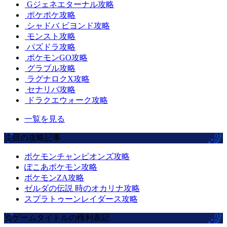
Gジェネエターナル攻略
ポケポケ攻略
シャドバ ビヨンド攻略
モンスト攻略
パズドラ攻略
ポケモンGO攻略
グラブル攻略
ラグナロクX攻略
セナリバ攻略
ドラクエウォーク攻略
一覧を見る
注目の攻略記事
ポケモンチャンピオンズ攻略
ぽこあポケモン攻略
ポケモンZA攻略
ゼルダの伝説 時のオカリナ攻略
スプラトゥーンレイダース攻略
当ゲームタイトルの権利表記