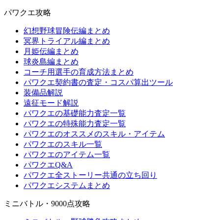
パワクエ攻略
幻想野球冒険伝編まとめ
冥界トライアル編まとめ
月姫伝編まとめ
球炎島編まとめ
コーチ用選手の育成方法まとめ
パワクエ契約書の査定・コスパ算出ツール
装備品解説
遠征モード解説
パワクエの基礎能力査定一覧
パワクエの特殊能力査定一覧
パワクエのオススメのスキル・アイテム
パワクエのスキル一覧
パワクエのアイテム一覧
パワクエQ&A
パワクエ全ストーリー共通の立ち回り
パワクエシステムまとめ
ミニバトル・9000点攻略