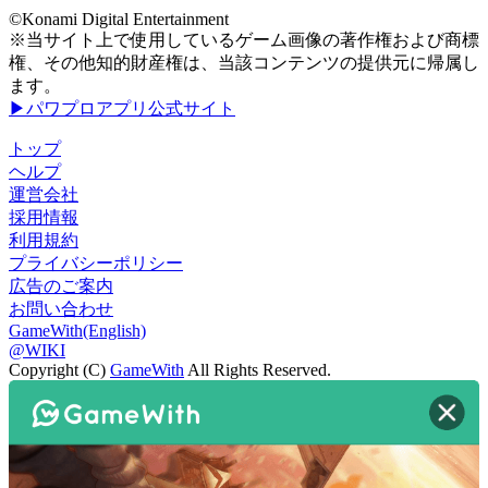
©Konami Digital Entertainment
※当サイト上で使用しているゲーム画像の著作権および商標
権、その他知的財産権は、当該コンテンツの提供元に帰属し
ます。
▶パワプロアプリ公式サイト
トップ
ヘルプ
運営会社
採用情報
利用規約
プライバシーポリシー
広告のご案内
お問い合わせ
GameWith(English)
@WIKI
Copyright (C)
GameWith
All Rights Reserved.