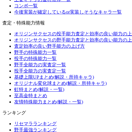
コンボ一覧
今後実装が確定しているor実装しそうなキャラ一覧
査定・特殊能力情報
オリジンサクセスの投手能力査定と効率の良い能力の上
オリジンサクセスの野手能力査定と効率の良い能力の上
査定効率の良い野手能力の上げ方
野手の特殊能力一覧
投手の特殊能力一覧
野手全能力の実査定一覧
投手全能力の実査定一覧
基礎上限UPまとめ(解説・所持キャラ)
オリジナル変化球まとめ(解説・所持キャラ)
虹特まとめ(解説・一覧)
至高金特まとめ
友情特殊能力まとめ(解説・一覧)
ランキング
リセマラランキング
野手最強ランキング