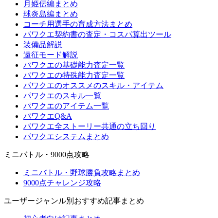
月姫伝編まとめ
球炎島編まとめ
コーチ用選手の育成方法まとめ
パワクエ契約書の査定・コスパ算出ツール
装備品解説
遠征モード解説
パワクエの基礎能力査定一覧
パワクエの特殊能力査定一覧
パワクエのオススメのスキル・アイテム
パワクエのスキル一覧
パワクエのアイテム一覧
パワクエQ&A
パワクエ全ストーリー共通の立ち回り
パワクエシステムまとめ
ミニバトル・9000点攻略
ミニバトル・野球勝負攻略まとめ
9000点チャレンジ攻略
ユーザージャンル別おすすめ記事まとめ