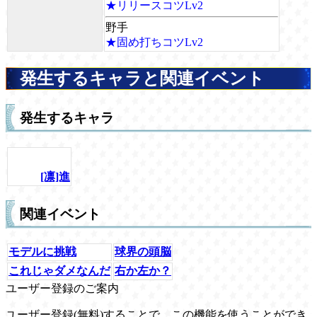
★リリースコツLv2
野手
★固め打ちコツLv2
発生するキャラと関連イベント
発生するキャラ
[凛]進
関連イベント
モデルに挑戦
球界の頭脳
これじゃダメなんだ
右か左か？
ユーザー登録のご案内
ユーザー登録(無料)することで、この機能を使うことができ