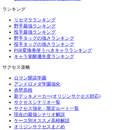
ランキング
リセマラランキング
野手最強ランキング
投手最強ランキング
野手タッグの強さランキング
投手タッグの強さランキング
PSR変換券使うべきキャラランキング
キャラ覚醒優先度ランキング
サクセス攻略
ロマン開花学園
アンドロメダ学園強化
赤壁高校
新デッキメーカー(オリジンサクセス対応)
サクセスシナリオ一覧
サクセス強化・限定ルート一覧
現在の最強シナリオ解説
ケース別オススメ高校解説
オリジンサクセスまとめ