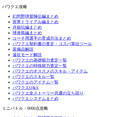
パワクエ攻略
幻想野球冒険伝編まとめ
冥界トライアル編まとめ
月姫伝編まとめ
球炎島編まとめ
コーチ用選手の育成方法まとめ
パワクエ契約書の査定・コスパ算出ツール
装備品解説
遠征モード解説
パワクエの基礎能力査定一覧
パワクエの特殊能力査定一覧
パワクエのオススメのスキル・アイテム
パワクエのスキル一覧
パワクエのアイテム一覧
パワクエQ&A
パワクエ全ストーリー共通の立ち回り
パワクエシステムまとめ
ミニバトル・9000点攻略