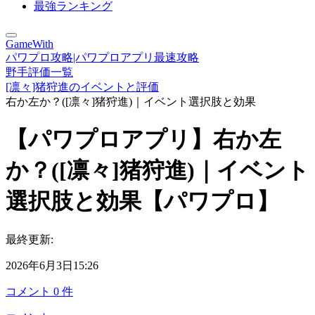
最強ランキング
GameWith
パワプロ攻略|パワプロアプリ最速攻略
野手評価一覧
[凛々]猪狩進のイベントと評価
右か左か？([凛々]猪狩進)｜イベント選択肢と効果
【パワプロアプリ】右か左
か？([凛々]猪狩進)｜イベント
選択肢と効果【パワプロ】
最終更新:
2026年6月3日15:26
コメント
0
件