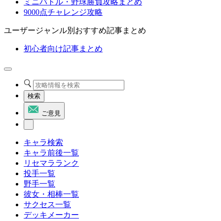
ミニバトル・野球勝負攻略まとめ
9000点チャレンジ攻略
ユーザージャンル別おすすめ記事まとめ
初心者向け記事まとめ
検索
ご意見
キャラ検索
キャラ前後一覧
リセマラランク
投手一覧
野手一覧
彼女・相棒一覧
サクセス一覧
デッキメーカー