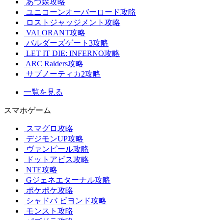
あつ森攻略
ユニコーンオーバーロード攻略
ロストジャッジメント攻略
VALORANT攻略
バルダーズゲート3攻略
LET IT DIE: INFERNO攻略
ARC Raiders攻略
サブノーティカ2攻略
一覧を見る
スマホゲーム
スマグロ攻略
デジモンUP攻略
ヴァンピール攻略
ドットアビス攻略
NTE攻略
Gジェネエターナル攻略
ポケポケ攻略
シャドバ ビヨンド攻略
モンスト攻略