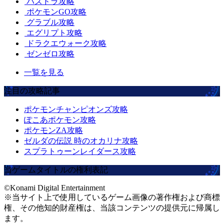
パズドラ攻略
ポケモンGO攻略
グラブル攻略
エグリプト攻略
ドラクエウォーク攻略
ゼンゼロ攻略
一覧を見る
注目の攻略記事
ポケモンチャンピオンズ攻略
ぽこあポケモン攻略
ポケモンZA攻略
ゼルダの伝説 時のオカリナ攻略
スプラトゥーンレイダース攻略
当ゲームタイトルの権利表記
©Konami Digital Entertainment
※当サイト上で使用しているゲーム画像の著作権および商標
権、その他知的財産権は、当該コンテンツの提供元に帰属し
ます。