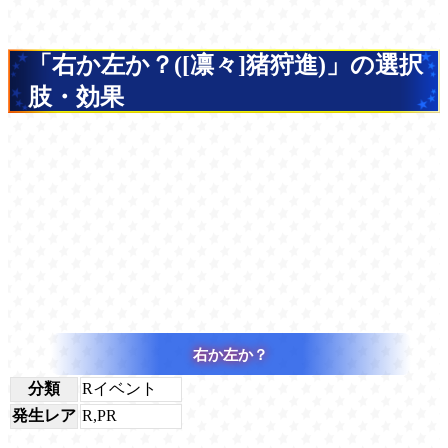
「右か左か？([凛々]猪狩進)」の選択
肢・効果
右か左か？
分類
Rイベント
発生レア
R,PR