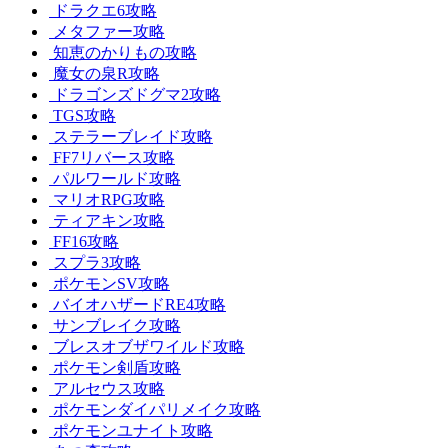
ドラクエ6攻略
メタファー攻略
知恵のかりもの攻略
魔女の泉R攻略
ドラゴンズドグマ2攻略
TGS攻略
ステラーブレイド攻略
FF7リバース攻略
パルワールド攻略
マリオRPG攻略
ティアキン攻略
FF16攻略
スプラ3攻略
ポケモンSV攻略
バイオハザードRE4攻略
サンブレイク攻略
ブレスオブザワイルド攻略
ポケモン剣盾攻略
アルセウス攻略
ポケモンダイパリメイク攻略
ポケモンユナイト攻略