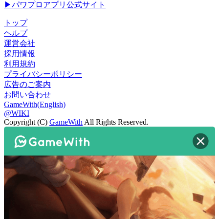
▶パワプロアプリ公式サイト
トップ
ヘルプ
運営会社
採用情報
利用規約
プライバシーポリシー
広告のご案内
お問い合わせ
GameWith(English)
@WIKI
Copyright (C)
GameWith
All Rights Reserved.