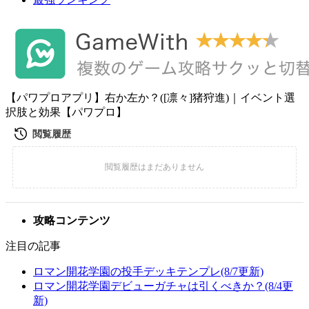
【パワプロアプリ】右か左か？([凛々]猪狩進)｜イベント選
択肢と効果【パワプロ】
攻略コンテンツ
注目の記事
ロマン開花学園の投手デッキテンプレ(8/7更新)
ロマン開花学園デビューガチャは引くべきか？(8/4更
新)