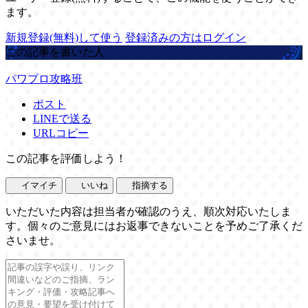
ます。
新規登録(無料)して使う
登録済みの方はログイン
この記事を書いた人
パワプロ攻略班
ポスト
LINEで送る
URLコピー
この記事を評価しよう！
イマイチ
いいね
指摘する
いただいた内容は担当者が確認のうえ、順次対応いたしま
す。個々のご意見にはお返事できないことを予めご了承くだ
さいませ。