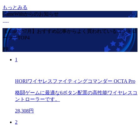
もっとみる
GameWithからのお知らせ
【Amazon7月】おすすめ記事からよく買われているコントロ
ーラーTOP4
PR
1
HORIワイヤレスファイティングコマンダー OCTA Pro
格闘ゲームに最適な6ボタン配置の高性能ワイヤレスコ
ントローラーです。
28,308円
2