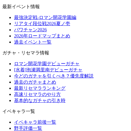
最新イベント情報
最強決定戦-ロマン開花学園編
リアタイ段位戦2026夏ノ壱
パワチャン2026
2026年ロードマップまとめ
過去イベント一覧
ガチャ・リセマラ情報
ロマン開花学園デビューガチャ
[水着]泡瀬満里南デビューガチャ
今どのガチャを引くべき？優先度解説
過去のガチャまとめ
最新リセマラランキング
高速リセマラのやり方
基本的なガチャの引き時
イベキャラ一覧
イベキャラ前後一覧
野手評価一覧