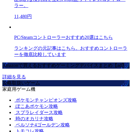
ラー。
11,480円
PC/Steamコントローラーおすすめ20選はこちら
ランキングの元記事はこちら。おすすめコントローラ
ーを徹底比較しています
Amazonで買えるおすすめゲーミングデバイスまとめ【ad】
詳細を見る
攻略取扱いゲーム
家庭用ゲーム機
ポケモンチャンピオンズ攻略
ぽこあポケモン攻略
スプラレイダース攻略
時のオカリナ攻略
ペルソナ4ゴールデン攻略
トモコレ攻略