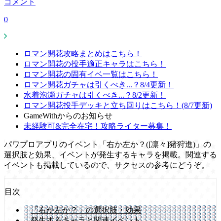
コメント
0
ロマン開花攻略まとめはこちら！
ロマン開花の投手適正キャラはこちら！
ロマン開花の固有イベ一覧はこちら！
ロマン開花ガチャは引くべき...？8/4更新！
水着泡瀬ガチャは引くべき...？8/2更新！
ロマン開花投手デッキと立ち回りはこちら！(8/7更新)
GameWithからのお知らせ
未経験可&完全在宅！攻略ライター募集！
パワプロアプリのイベント「右か左か？([凛々]猪狩進)」の
選択肢と効果、イベントが発生するキャラを掲載。関連する
イベントも掲載しているので、サクセスの参考にどうぞ。
目次
「右か左か？」の選択肢・効果
発生するキャラと関連イベント