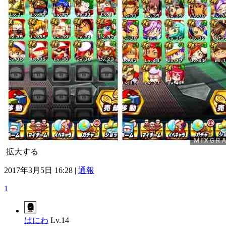
拡大する
2017年3月5日 16:28 |
通報
1
はにわ
Lv.14