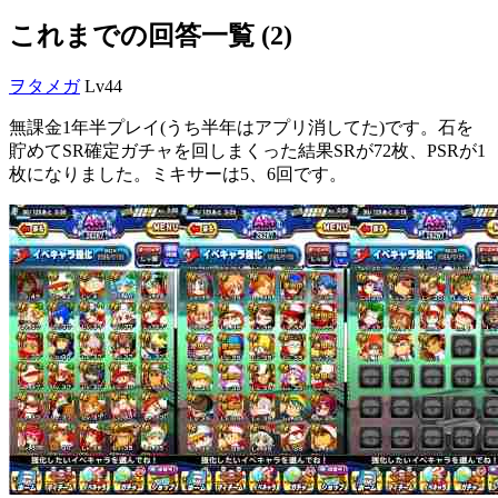
これまでの回答一覧 (2)
ヲタメガ
Lv44
無課金1年半プレイ(うち半年はアプリ消してた)です。石を
貯めてSR確定ガチャを回しまくった結果SRが72枚、PSRが1
枚になりました。ミキサーは5、6回です。