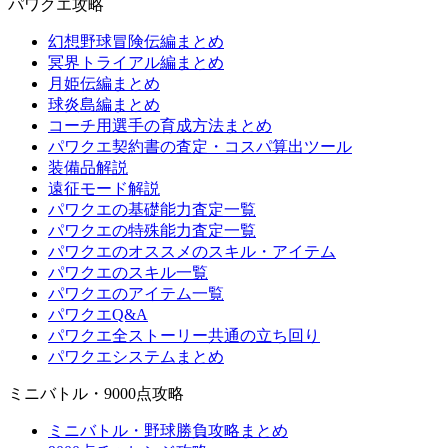
パワクエ攻略
幻想野球冒険伝編まとめ
冥界トライアル編まとめ
月姫伝編まとめ
球炎島編まとめ
コーチ用選手の育成方法まとめ
パワクエ契約書の査定・コスパ算出ツール
装備品解説
遠征モード解説
パワクエの基礎能力査定一覧
パワクエの特殊能力査定一覧
パワクエのオススメのスキル・アイテム
パワクエのスキル一覧
パワクエのアイテム一覧
パワクエQ&A
パワクエ全ストーリー共通の立ち回り
パワクエシステムまとめ
ミニバトル・9000点攻略
ミニバトル・野球勝負攻略まとめ