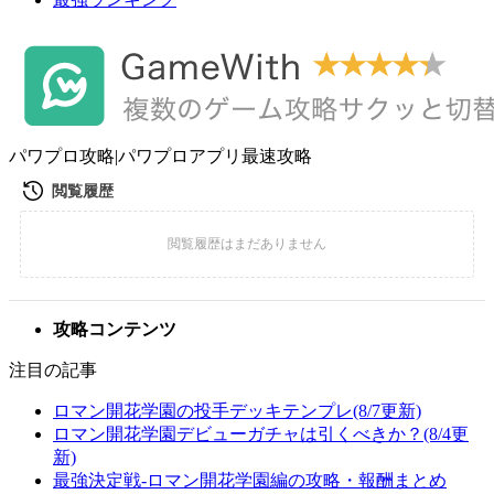
パワプロ攻略|パワプロアプリ最速攻略
攻略コンテンツ
注目の記事
ロマン開花学園の投手デッキテンプレ(8/7更新)
ロマン開花学園デビューガチャは引くべきか？(8/4更
新)
最強決定戦-ロマン開花学園編の攻略・報酬まとめ