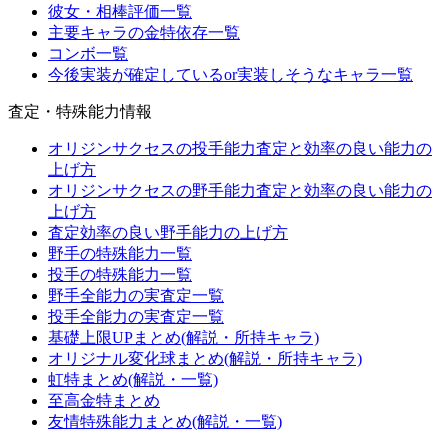
彼女・相棒評価一覧
主要キャラの金特依存一覧
コンボ一覧
今後実装が確定しているor実装しそうなキャラ一覧
査定・特殊能力情報
オリジンサクセスの投手能力査定と効率の良い能力の
上げ方
オリジンサクセスの野手能力査定と効率の良い能力の
上げ方
査定効率の良い野手能力の上げ方
野手の特殊能力一覧
投手の特殊能力一覧
野手全能力の実査定一覧
投手全能力の実査定一覧
基礎上限UPまとめ(解説・所持キャラ)
オリジナル変化球まとめ(解説・所持キャラ)
虹特まとめ(解説・一覧)
至高金特まとめ
友情特殊能力まとめ(解説・一覧)