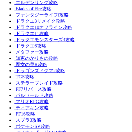
エルデンリング攻略
Blades of Fire攻略
ファンタジーライフi攻略
ドラクエ3リメイク攻略
ドラクエ10オフライン攻略
ドラクエ11攻略
ドラクエモンスターズ3攻略
ドラクエ6攻略
メタファー攻略
知恵のかりもの攻略
魔女の泉R攻略
ドラゴンズドグマ2攻略
TGS攻略
ステラーブレイド攻略
FF7リバース攻略
パルワールド攻略
マリオRPG攻略
ティアキン攻略
FF16攻略
スプラ3攻略
ポケモンSV攻略