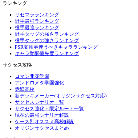
ランキング
リセマラランキング
野手最強ランキング
投手最強ランキング
野手タッグの強さランキング
投手タッグの強さランキング
PSR変換券使うべきキャラランキング
キャラ覚醒優先度ランキング
サクセス攻略
ロマン開花学園
アンドロメダ学園強化
赤壁高校
新デッキメーカー(オリジンサクセス対応)
サクセスシナリオ一覧
サクセス強化・限定ルート一覧
現在の最強シナリオ解説
ケース別オススメ高校解説
オリジンサクセスまとめ