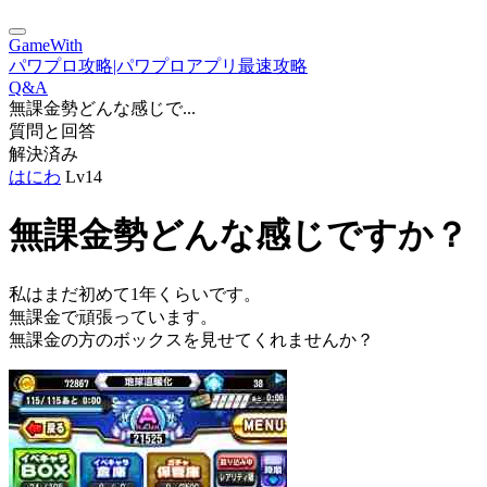
GameWith
パワプロ攻略|パワプロアプリ最速攻略
Q&A
無課金勢どんな感じで...
質問と回答
解決済み
はにわ
Lv14
無課金勢どんな感じですか？
私はまだ初めて1年くらいです。
無課金で頑張っています。
無課金の方のボックスを見せてくれませんか？