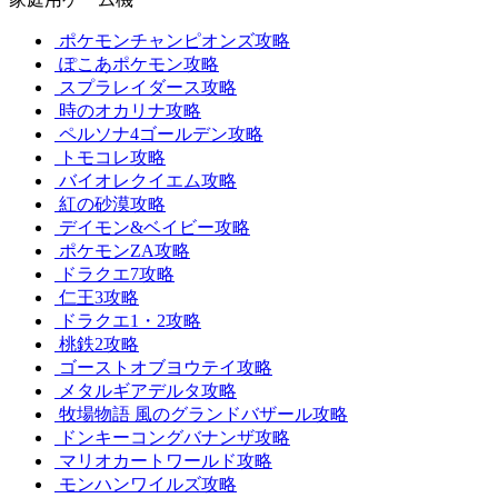
ポケモンチャンピオンズ攻略
ぽこあポケモン攻略
スプラレイダース攻略
時のオカリナ攻略
ペルソナ4ゴールデン攻略
トモコレ攻略
バイオレクイエム攻略
紅の砂漠攻略
デイモン&ベイビー攻略
ポケモンZA攻略
ドラクエ7攻略
仁王3攻略
ドラクエ1・2攻略
桃鉄2攻略
ゴーストオブヨウテイ攻略
メタルギアデルタ攻略
牧場物語 風のグランドバザール攻略
ドンキーコングバナンザ攻略
マリオカートワールド攻略
モンハンワイルズ攻略