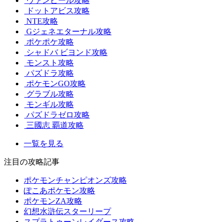
ヴァンピール攻略
ドットアビス攻略
NTE攻略
Gジェネエターナル攻略
ポケポケ攻略
シャドバ ビヨンド攻略
モンスト攻略
パズドラ攻略
ポケモンGO攻略
グラブル攻略
モンギル攻略
パズドラゼロ攻略
三國志 覇道攻略
一覧を見る
注目の攻略記事
ポケモンチャンピオンズ攻略
ぽこあポケモン攻略
ポケモンZA攻略
幻想水滸伝スターリープ
スプラトゥーンレイダース攻略