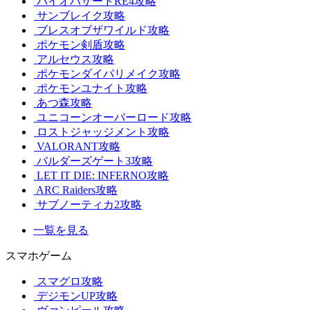
バイオハザードRE4攻略
サンブレイク攻略
ブレスオブザワイルド攻略
ポケモン剣盾攻略
アルセウス攻略
ポケモンダイパリメイク攻略
ポケモンユナイト攻略
あつ森攻略
ユニコーンオーバーロード攻略
ロストジャッジメント攻略
VALORANT攻略
バルダーズゲート3攻略
LET IT DIE: INFERNO攻略
ARC Raiders攻略
サブノーティカ2攻略
一覧を見る
スマホゲーム
スマグロ攻略
デジモンUP攻略