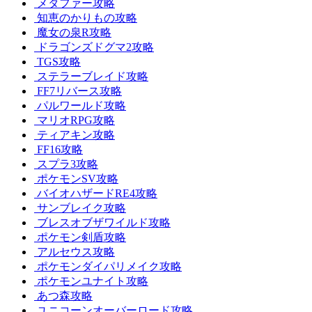
メタファー攻略
知恵のかりもの攻略
魔女の泉R攻略
ドラゴンズドグマ2攻略
TGS攻略
ステラーブレイド攻略
FF7リバース攻略
パルワールド攻略
マリオRPG攻略
ティアキン攻略
FF16攻略
スプラ3攻略
ポケモンSV攻略
バイオハザードRE4攻略
サンブレイク攻略
ブレスオブザワイルド攻略
ポケモン剣盾攻略
アルセウス攻略
ポケモンダイパリメイク攻略
ポケモンユナイト攻略
あつ森攻略
ユニコーンオーバーロード攻略