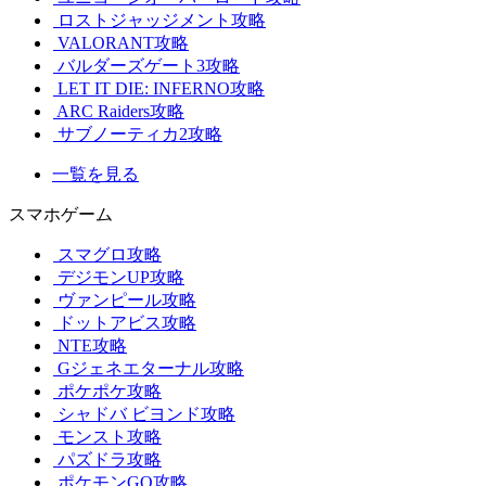
ロストジャッジメント攻略
VALORANT攻略
バルダーズゲート3攻略
LET IT DIE: INFERNO攻略
ARC Raiders攻略
サブノーティカ2攻略
一覧を見る
スマホゲーム
スマグロ攻略
デジモンUP攻略
ヴァンピール攻略
ドットアビス攻略
NTE攻略
Gジェネエターナル攻略
ポケポケ攻略
シャドバ ビヨンド攻略
モンスト攻略
パズドラ攻略
ポケモンGO攻略