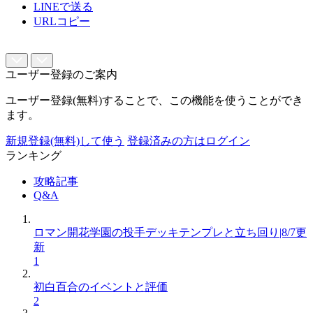
LINEで送る
URLコピー
ユーザー登録のご案内
ユーザー登録(無料)することで、この機能を使うことができ
ます。
新規登録(無料)して使う
登録済みの方はログイン
ランキング
攻略記事
Q&A
ロマン開花学園の投手デッキテンプレと立ち回り|8/7更
新
1
初白百合のイベントと評価
2