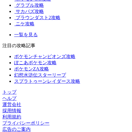
グラブル攻略
サカパズ攻略
ブラウンダスト2攻略
ニケ攻略
一覧を見る
注目の攻略記事
ポケモンチャンピオンズ攻略
ぽこあポケモン攻略
ポケモンZA攻略
幻想水滸伝スターリープ
スプラトゥーンレイダース攻略
トップ
ヘルプ
運営会社
採用情報
利用規約
プライバシーポリシー
広告のご案内