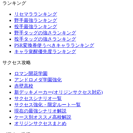
ランキング
リセマラランキング
野手最強ランキング
投手最強ランキング
野手タッグの強さランキング
投手タッグの強さランキング
PSR変換券使うべきキャラランキング
キャラ覚醒優先度ランキング
サクセス攻略
ロマン開花学園
アンドロメダ学園強化
赤壁高校
新デッキメーカー(オリジンサクセス対応)
サクセスシナリオ一覧
サクセス強化・限定ルート一覧
現在の最強シナリオ解説
ケース別オススメ高校解説
オリジンサクセスまとめ