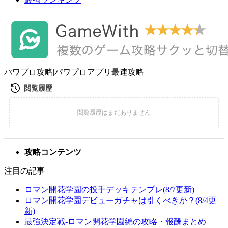
パワプロ攻略|パワプロアプリ最速攻略
攻略コンテンツ
注目の記事
ロマン開花学園の投手デッキテンプレ(8/7更新)
ロマン開花学園デビューガチャは引くべきか？(8/4更
新)
最強決定戦-ロマン開花学園編の攻略・報酬まとめ