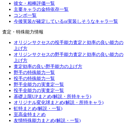
彼女・相棒評価一覧
主要キャラの金特依存一覧
コンボ一覧
今後実装が確定しているor実装しそうなキャラ一覧
査定・特殊能力情報
オリジンサクセスの投手能力査定と効率の良い能力の
上げ方
オリジンサクセスの野手能力査定と効率の良い能力の
上げ方
査定効率の良い野手能力の上げ方
野手の特殊能力一覧
投手の特殊能力一覧
野手全能力の実査定一覧
投手全能力の実査定一覧
基礎上限UPまとめ(解説・所持キャラ)
オリジナル変化球まとめ(解説・所持キャラ)
虹特まとめ(解説・一覧)
至高金特まとめ
友情特殊能力まとめ(解説・一覧)