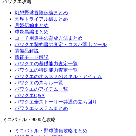
パワクエ攻略
幻想野球冒険伝編まとめ
冥界トライアル編まとめ
月姫伝編まとめ
球炎島編まとめ
コーチ用選手の育成方法まとめ
パワクエ契約書の査定・コスパ算出ツール
装備品解説
遠征モード解説
パワクエの基礎能力査定一覧
パワクエの特殊能力査定一覧
パワクエのオススメのスキル・アイテム
パワクエのスキル一覧
パワクエのアイテム一覧
パワクエQ&A
パワクエ全ストーリー共通の立ち回り
パワクエシステムまとめ
ミニバトル・9000点攻略
ミニバトル・野球勝負攻略まとめ