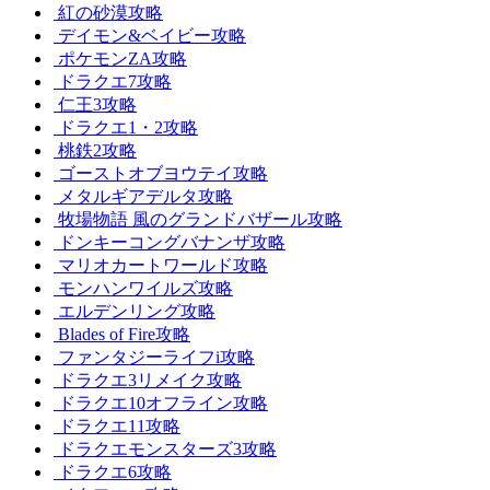
紅の砂漠攻略
デイモン&ベイビー攻略
ポケモンZA攻略
ドラクエ7攻略
仁王3攻略
ドラクエ1・2攻略
桃鉄2攻略
ゴーストオブヨウテイ攻略
メタルギアデルタ攻略
牧場物語 風のグランドバザール攻略
ドンキーコングバナンザ攻略
マリオカートワールド攻略
モンハンワイルズ攻略
エルデンリング攻略
Blades of Fire攻略
ファンタジーライフi攻略
ドラクエ3リメイク攻略
ドラクエ10オフライン攻略
ドラクエ11攻略
ドラクエモンスターズ3攻略
ドラクエ6攻略