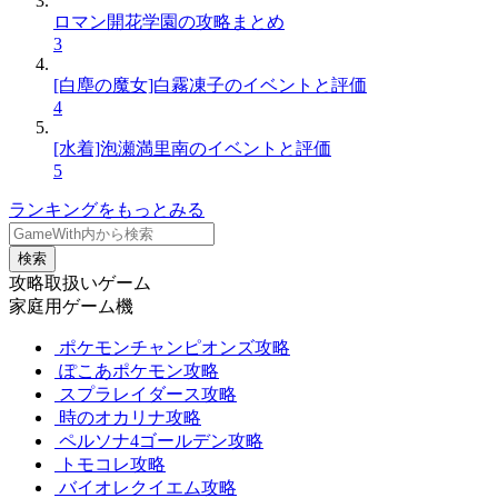
ロマン開花学園の攻略まとめ
3
[白塵の魔女]白霧凍子のイベントと評価
4
[水着]泡瀬満里南のイベントと評価
5
ランキングをもっとみる
検索
攻略取扱いゲーム
家庭用ゲーム機
ポケモンチャンピオンズ攻略
ぽこあポケモン攻略
スプラレイダース攻略
時のオカリナ攻略
ペルソナ4ゴールデン攻略
トモコレ攻略
バイオレクイエム攻略