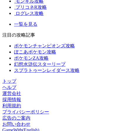
モンギル攻略
プリコネR攻略
ログレス攻略
一覧を見る
注目の攻略記事
ポケモンチャンピオンズ攻略
ぽこあポケモン攻略
ポケモンZA攻略
幻想水滸伝スターリープ
スプラトゥーンレイダース攻略
トップ
ヘルプ
運営会社
採用情報
利用規約
プライバシーポリシー
広告のご案内
お問い合わせ
GameWith(English)