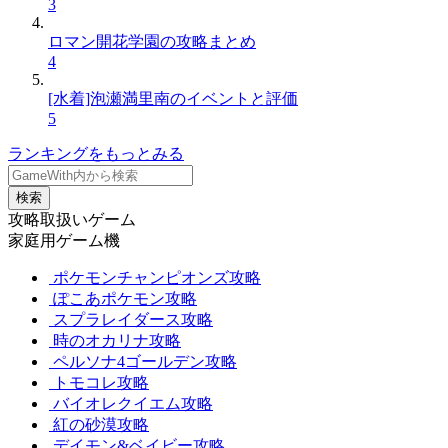
3
ロマン開花学園の攻略まとめ
4
[水着]泡瀬満里南のイベントと評価
5
ランキングをもっとみる
検索
攻略取扱いゲーム
家庭用ゲーム機
ポケモンチャンピオンズ攻略
ぽこあポケモン攻略
スプラレイダース攻略
時のオカリナ攻略
ペルソナ4ゴールデン攻略
トモコレ攻略
バイオレクイエム攻略
紅の砂漠攻略
デイモン&ベイビー攻略