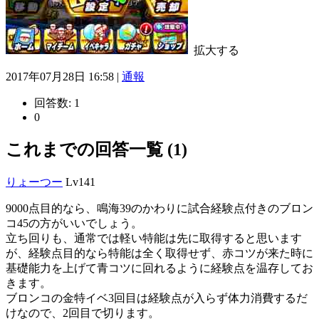
拡大する
2017年07月28日 16:58 |
通報
回答数:
1
0
これまでの回答一覧 (1)
りょーつー
Lv141
9000点目的なら、鳴海39のかわりに試合経験点付きのブロン
コ45の方がいいでしょう。
立ち回りも、通常では軽い特能は先に取得すると思います
が、経験点目的なら特能は全く取得せず、赤コツが来た時に
基礎能力を上げて青コツに回れるように経験点を温存してお
きます。
ブロンコの金特イベ3回目は経験点が入らず体力消費するだ
けなので、2回目で切ります。