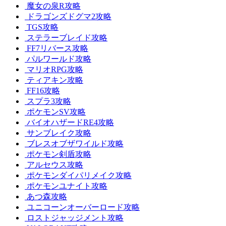
魔女の泉R攻略
ドラゴンズドグマ2攻略
TGS攻略
ステラーブレイド攻略
FF7リバース攻略
パルワールド攻略
マリオRPG攻略
ティアキン攻略
FF16攻略
スプラ3攻略
ポケモンSV攻略
バイオハザードRE4攻略
サンブレイク攻略
ブレスオブザワイルド攻略
ポケモン剣盾攻略
アルセウス攻略
ポケモンダイパリメイク攻略
ポケモンユナイト攻略
あつ森攻略
ユニコーンオーバーロード攻略
ロストジャッジメント攻略