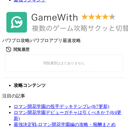
パワプロ攻略|パワプロアプリ最速攻略
攻略コンテンツ
注目の記事
ロマン開花学園の投手デッキテンプレ(8/7更新)
ロマン開花学園デビューガチャは引くべきか？(8/4更
新)
最強決定戦-ロマン開花学園編の攻略・報酬まとめ