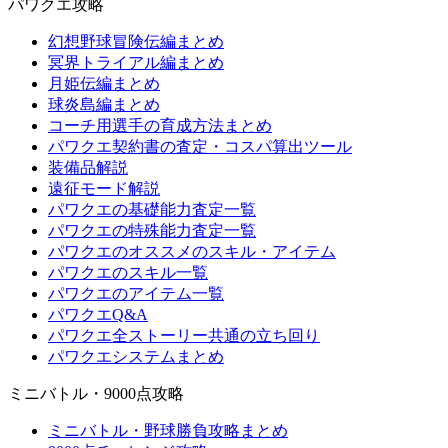
パワクエ攻略
幻想野球冒険伝編まとめ
冥界トライアル編まとめ
月姫伝編まとめ
球炎島編まとめ
コーチ用選手の育成方法まとめ
パワクエ契約書の査定・コスパ算出ツール
装備品解説
遠征モード解説
パワクエの基礎能力査定一覧
パワクエの特殊能力査定一覧
パワクエのオススメのスキル・アイテム
パワクエのスキル一覧
パワクエのアイテム一覧
パワクエQ&A
パワクエ全ストーリー共通の立ち回り
パワクエシステムまとめ
ミニバトル・9000点攻略
ミニバトル・野球勝負攻略まとめ