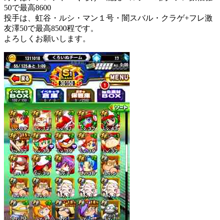
50で最高8600
投手は、虹谷・ルシ・マン１号・闇スバル・クラゲ+フレ激
友澤50で最高8500程です。
よろしくお願いします。