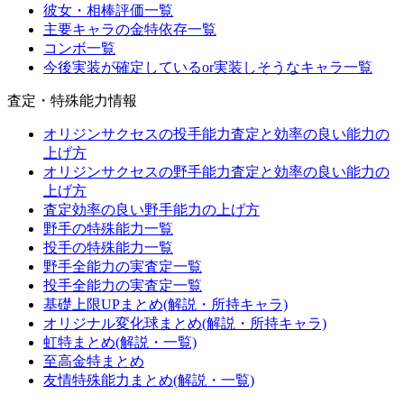
彼女・相棒評価一覧
主要キャラの金特依存一覧
コンボ一覧
今後実装が確定しているor実装しそうなキャラ一覧
査定・特殊能力情報
オリジンサクセスの投手能力査定と効率の良い能力の
上げ方
オリジンサクセスの野手能力査定と効率の良い能力の
上げ方
査定効率の良い野手能力の上げ方
野手の特殊能力一覧
投手の特殊能力一覧
野手全能力の実査定一覧
投手全能力の実査定一覧
基礎上限UPまとめ(解説・所持キャラ)
オリジナル変化球まとめ(解説・所持キャラ)
虹特まとめ(解説・一覧)
至高金特まとめ
友情特殊能力まとめ(解説・一覧)