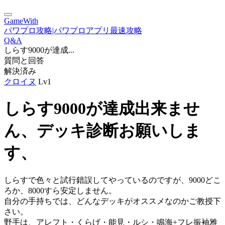
GameWith
パワプロ攻略|パワプロアプリ最速攻略
Q&A
しらす9000が達成...
質問と回答
解決済み
クロイヌ
Lv1
しらす9000が達成出来ませ
ん、デッキ診断お願いしま
す、
しらすで色々と試行錯誤してやっているのですが、9000どこ
ろか、8000すら安定しません。
自分の手持ちでは、どんなデッキがオススメなのかご教授下
さい。
野手は、アレフト・くらげ・能見・ルシ・鳴海+フレ振袖雅