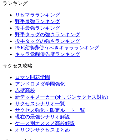
ランキング
リセマラランキング
野手最強ランキング
投手最強ランキング
野手タッグの強さランキング
投手タッグの強さランキング
PSR変換券使うべきキャラランキング
キャラ覚醒優先度ランキング
サクセス攻略
ロマン開花学園
アンドロメダ学園強化
赤壁高校
新デッキメーカー(オリジンサクセス対応)
サクセスシナリオ一覧
サクセス強化・限定ルート一覧
現在の最強シナリオ解説
ケース別オススメ高校解説
オリジンサクセスまとめ