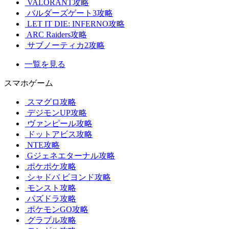
VALORANT攻略
バルダーズゲート3攻略
LET IT DIE: INFERNO攻略
ARC Raiders攻略
サブノーティカ2攻略
一覧を見る
スマホゲーム
スマグロ攻略
デジモンUP攻略
ヴァンピール攻略
ドットアビス攻略
NTE攻略
Gジェネエターナル攻略
ポケポケ攻略
シャドバ ビヨンド攻略
モンスト攻略
パズドラ攻略
ポケモンGO攻略
グラブル攻略