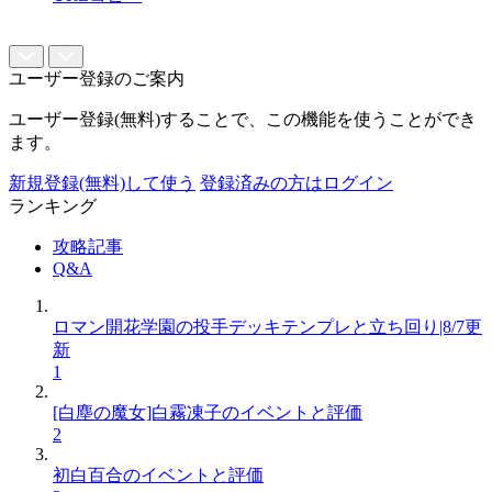
ユーザー登録のご案内
ユーザー登録(無料)することで、この機能を使うことができ
ます。
新規登録(無料)して使う
登録済みの方はログイン
ランキング
攻略記事
Q&A
ロマン開花学園の投手デッキテンプレと立ち回り|8/7更
新
1
[白塵の魔女]白霧凍子のイベントと評価
2
初白百合のイベントと評価