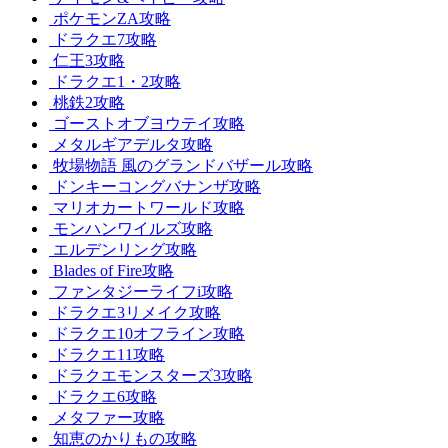
ポケモンZA攻略
ドラクエ7攻略
仁王3攻略
ドラクエ1・2攻略
桃鉄2攻略
ゴーストオブヨウテイ攻略
メタルギアデルタ攻略
牧場物語 風のグランドバザール攻略
ドンキーコングバナンザ攻略
マリオカートワールド攻略
モンハンワイルズ攻略
エルデンリング攻略
Blades of Fire攻略
ファンタジーライフi攻略
ドラクエ3リメイク攻略
ドラクエ10オフライン攻略
ドラクエ11攻略
ドラクエモンスターズ3攻略
ドラクエ6攻略
メタファー攻略
知恵のかりもの攻略