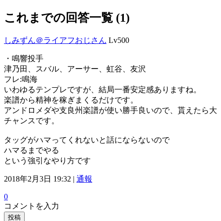
これまでの回答一覧 (1)
しみずん＠ライアフおじさん
Lv500
・鳴響投手
津乃田、スバル、アーサー、虹谷、友沢
フレ:鳴海
いわゆるテンプレですが、結局一番安定感ありますね。
楽譜から精神を稼ぎまくるだけです。
アンドロメダや支良州楽譜が使い勝手良いので、貰えたら大
チャンスです。
タッグがハマってくれないと話にならないので
ハマるまでやる
という強引なやり方です
2018年2月3日 19:32 |
通報
0
コメントを入力
投稿