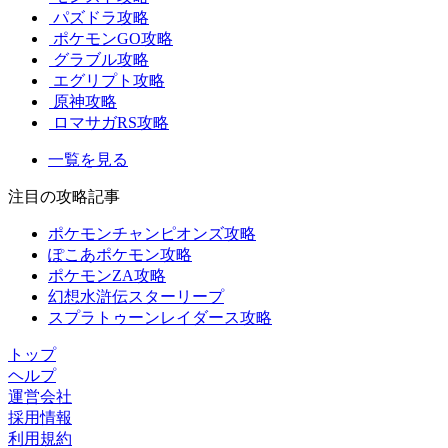
パズドラ攻略
ポケモンGO攻略
グラブル攻略
エグリプト攻略
原神攻略
ロマサガRS攻略
一覧を見る
注目の攻略記事
ポケモンチャンピオンズ攻略
ぽこあポケモン攻略
ポケモンZA攻略
幻想水滸伝スターリープ
スプラトゥーンレイダース攻略
トップ
ヘルプ
運営会社
採用情報
利用規約