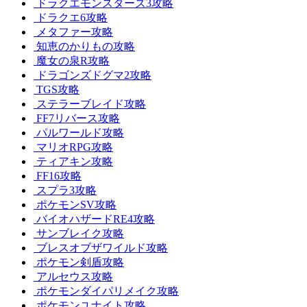
ドラクエモンスターズ3攻略
ドラクエ6攻略
メタファー攻略
知恵のかりもの攻略
魔女の泉R攻略
ドラゴンズドグマ2攻略
TGS攻略
ステラーブレイド攻略
FF7リバース攻略
パルワールド攻略
マリオRPG攻略
ティアキン攻略
FF16攻略
スプラ3攻略
ポケモンSV攻略
バイオハザードRE4攻略
サンブレイク攻略
ブレスオブザワイルド攻略
ポケモン剣盾攻略
アルセウス攻略
ポケモンダイパリメイク攻略
ポケモンユナイト攻略