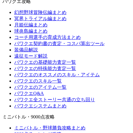
パワクエ攻略
幻想野球冒険伝編まとめ
冥界トライアル編まとめ
月姫伝編まとめ
球炎島編まとめ
コーチ用選手の育成方法まとめ
パワクエ契約書の査定・コスパ算出ツール
装備品解説
遠征モード解説
パワクエの基礎能力査定一覧
パワクエの特殊能力査定一覧
パワクエのオススメのスキル・アイテム
パワクエのスキル一覧
パワクエのアイテム一覧
パワクエQ&A
パワクエ全ストーリー共通の立ち回り
パワクエシステムまとめ
ミニバトル・9000点攻略
ミニバトル・野球勝負攻略まとめ