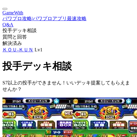
GameWith
パワプロ攻略|パワプロアプリ最速攻略
Q&A
投手デッキ相談
質問と回答
解決済み
ＫＯＵ-ＫＵＮ
Lv1
投手デッキ相談
S7以上の投手ができません！いいデッキ提案してもらえま
せんか？