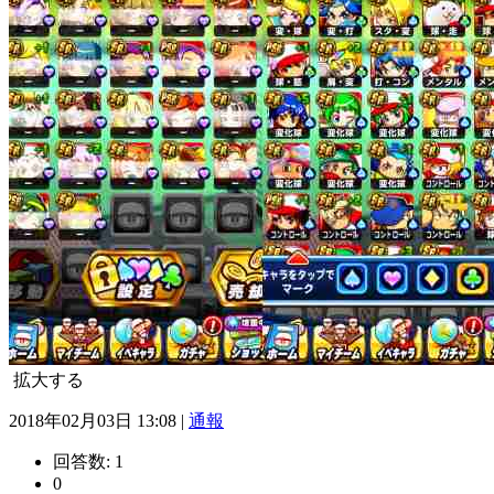
拡大する
2018年02月03日 13:08 |
通報
回答数:
1
0