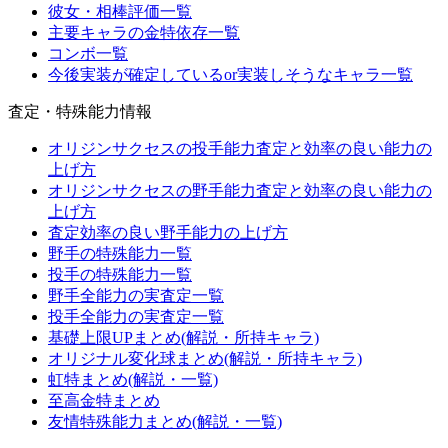
彼女・相棒評価一覧
主要キャラの金特依存一覧
コンボ一覧
今後実装が確定しているor実装しそうなキャラ一覧
査定・特殊能力情報
オリジンサクセスの投手能力査定と効率の良い能力の
上げ方
オリジンサクセスの野手能力査定と効率の良い能力の
上げ方
査定効率の良い野手能力の上げ方
野手の特殊能力一覧
投手の特殊能力一覧
野手全能力の実査定一覧
投手全能力の実査定一覧
基礎上限UPまとめ(解説・所持キャラ)
オリジナル変化球まとめ(解説・所持キャラ)
虹特まとめ(解説・一覧)
至高金特まとめ
友情特殊能力まとめ(解説・一覧)