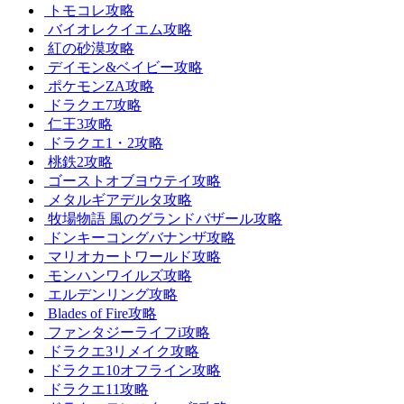
トモコレ攻略
バイオレクイエム攻略
紅の砂漠攻略
デイモン&ベイビー攻略
ポケモンZA攻略
ドラクエ7攻略
仁王3攻略
ドラクエ1・2攻略
桃鉄2攻略
ゴーストオブヨウテイ攻略
メタルギアデルタ攻略
牧場物語 風のグランドバザール攻略
ドンキーコングバナンザ攻略
マリオカートワールド攻略
モンハンワイルズ攻略
エルデンリング攻略
Blades of Fire攻略
ファンタジーライフi攻略
ドラクエ3リメイク攻略
ドラクエ10オフライン攻略
ドラクエ11攻略