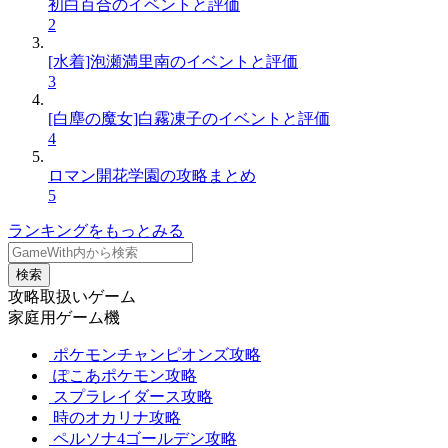
初白百合のイベントと評価
2
[水着]泡瀬満里南のイベントと評価
3
[白塵の魔女]白霧凍子のイベントと評価
4
ロマン開花学園の攻略まとめ
5
ランキングをもっとみる
検索
攻略取扱いゲーム
家庭用ゲーム機
ポケモンチャンピオンズ攻略
ぽこあポケモン攻略
スプラレイダース攻略
時のオカリナ攻略
ペルソナ4ゴールデン攻略