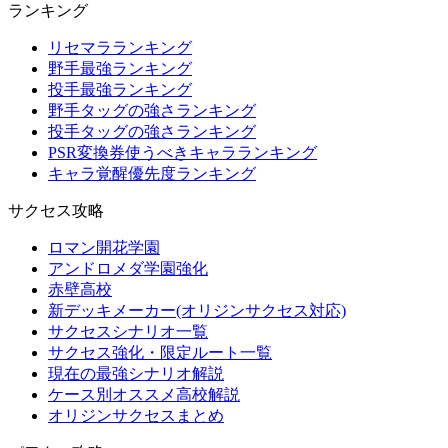
ランキング
リセマラランキング
野手最強ランキング
投手最強ランキング
野手タッグの強さランキング
投手タッグの強さランキング
PSR変換券使うべきキャラランキング
キャラ覚醒優先度ランキング
サクセス攻略
ロマン開花学園
アンドロメダ学園強化
赤壁高校
新デッキメーカー(オリジンサクセス対応)
サクセスシナリオ一覧
サクセス強化・限定ルート一覧
現在の最強シナリオ解説
ケース別オススメ高校解説
オリジンサクセスまとめ