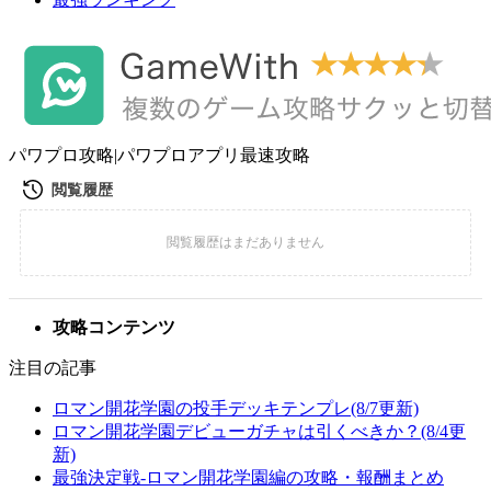
パワプロ攻略|パワプロアプリ最速攻略
攻略コンテンツ
注目の記事
ロマン開花学園の投手デッキテンプレ(8/7更新)
ロマン開花学園デビューガチャは引くべきか？(8/4更
新)
最強決定戦-ロマン開花学園編の攻略・報酬まとめ