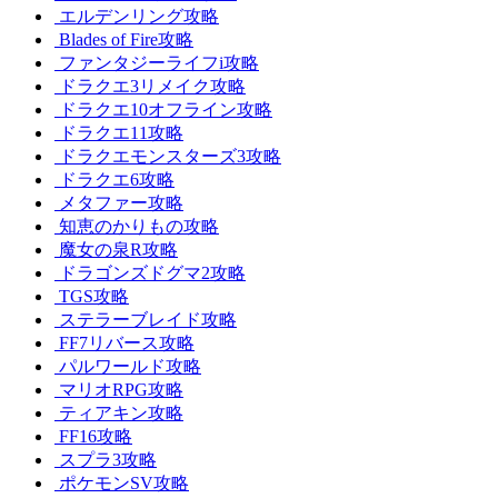
エルデンリング攻略
Blades of Fire攻略
ファンタジーライフi攻略
ドラクエ3リメイク攻略
ドラクエ10オフライン攻略
ドラクエ11攻略
ドラクエモンスターズ3攻略
ドラクエ6攻略
メタファー攻略
知恵のかりもの攻略
魔女の泉R攻略
ドラゴンズドグマ2攻略
TGS攻略
ステラーブレイド攻略
FF7リバース攻略
パルワールド攻略
マリオRPG攻略
ティアキン攻略
FF16攻略
スプラ3攻略
ポケモンSV攻略