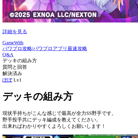
詳細を見る
GameWith
パワプロ攻略|パワプロアプリ最速攻略
Q&A
デッキの組み方
質問と回答
解決済み
ぽぽ
Lv1
デッキの組み方
現状手持ちがこんな感じで最高が全力SS野手です。
野手投手共にデッキ編成を教えてください。
出来ればわかりやすくよろしくお願いします！