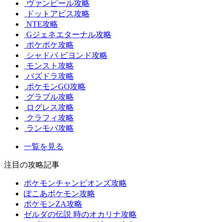
ヴァンピール攻略
ドットアビス攻略
NTE攻略
Gジェネエターナル攻略
ポケポケ攻略
シャドバ ビヨンド攻略
モンスト攻略
パズドラ攻略
ポケモンGO攻略
グラブル攻略
ログレス攻略
クラフィ攻略
ランモバ攻略
一覧を見る
注目の攻略記事
ポケモンチャンピオンズ攻略
ぽこあポケモン攻略
ポケモンZA攻略
ゼルダの伝説 時のオカリナ攻略