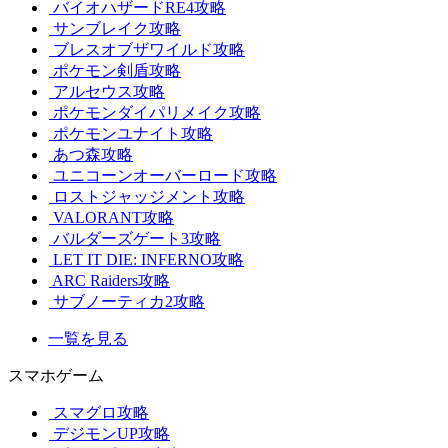
バイオハザードRE4攻略
サンブレイク攻略
ブレスオブザワイルド攻略
ポケモン剣盾攻略
アルセウス攻略
ポケモンダイパリメイク攻略
ポケモンユナイト攻略
あつ森攻略
ユニコーンオーバーロード攻略
ロストジャッジメント攻略
VALORANT攻略
バルダーズゲート3攻略
LET IT DIE: INFERNO攻略
ARC Raiders攻略
サブノーティカ2攻略
一覧を見る
スマホゲーム
スマグロ攻略
デジモンUP攻略