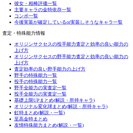
彼女・相棒評価一覧
主要キャラの金特依存一覧
コンボ一覧
今後実装が確定しているor実装しそうなキャラ一覧
査定・特殊能力情報
オリジンサクセスの投手能力査定と効率の良い能力の
上げ方
オリジンサクセスの野手能力査定と効率の良い能力の
上げ方
査定効率の良い野手能力の上げ方
野手の特殊能力一覧
投手の特殊能力一覧
野手全能力の実査定一覧
投手全能力の実査定一覧
基礎上限UPまとめ(解説・所持キャラ)
オリジナル変化球まとめ(解説・所持キャラ)
虹特まとめ(解説・一覧)
至高金特まとめ
友情特殊能力まとめ(解説・一覧)