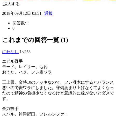
拡大する
2018年09月12日 03:51 |
通報
回答数:
1
0
これまでの回答一覧 (1)
にわなし
Lv258
エビル野手
モード、レイリー、もね
おうだ、ハク、フレ麦ワラ
三上限、金特10のデッキなので、フレ冴木にするとバランス
悪いので麦ワラにしました。守備あまり上げなくてよくなっ
たので精神の負担少なくなるけど意識的に稼がないとダメで
す。
全力投手
スバル、袴津野田、フレルシファー