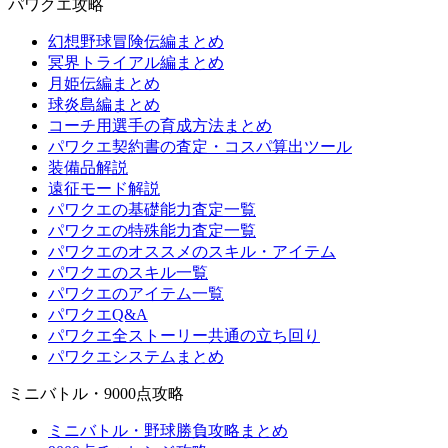
パワクエ攻略
幻想野球冒険伝編まとめ
冥界トライアル編まとめ
月姫伝編まとめ
球炎島編まとめ
コーチ用選手の育成方法まとめ
パワクエ契約書の査定・コスパ算出ツール
装備品解説
遠征モード解説
パワクエの基礎能力査定一覧
パワクエの特殊能力査定一覧
パワクエのオススメのスキル・アイテム
パワクエのスキル一覧
パワクエのアイテム一覧
パワクエQ&A
パワクエ全ストーリー共通の立ち回り
パワクエシステムまとめ
ミニバトル・9000点攻略
ミニバトル・野球勝負攻略まとめ