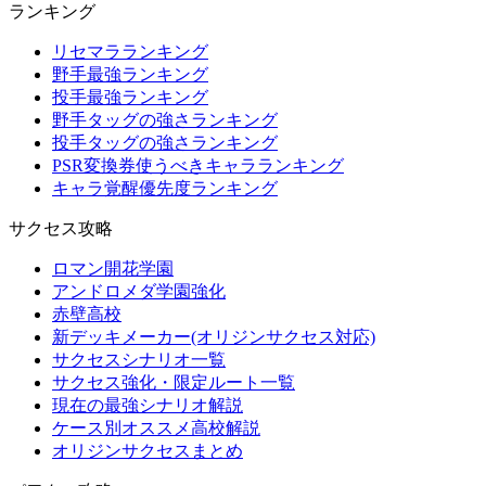
ランキング
リセマラランキング
野手最強ランキング
投手最強ランキング
野手タッグの強さランキング
投手タッグの強さランキング
PSR変換券使うべきキャラランキング
キャラ覚醒優先度ランキング
サクセス攻略
ロマン開花学園
アンドロメダ学園強化
赤壁高校
新デッキメーカー(オリジンサクセス対応)
サクセスシナリオ一覧
サクセス強化・限定ルート一覧
現在の最強シナリオ解説
ケース別オススメ高校解説
オリジンサクセスまとめ