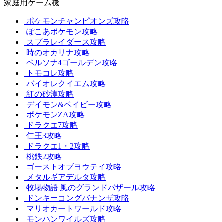
家庭用ゲーム機
ポケモンチャンピオンズ攻略
ぽこあポケモン攻略
スプラレイダース攻略
時のオカリナ攻略
ペルソナ4ゴールデン攻略
トモコレ攻略
バイオレクイエム攻略
紅の砂漠攻略
デイモン&ベイビー攻略
ポケモンZA攻略
ドラクエ7攻略
仁王3攻略
ドラクエ1・2攻略
桃鉄2攻略
ゴーストオブヨウテイ攻略
メタルギアデルタ攻略
牧場物語 風のグランドバザール攻略
ドンキーコングバナンザ攻略
マリオカートワールド攻略
モンハンワイルズ攻略