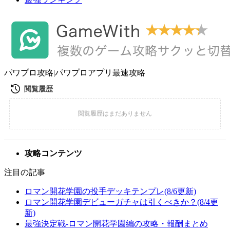
パワプロ攻略|パワプロアプリ最速攻略
攻略コンテンツ
注目の記事
ロマン開花学園の投手デッキテンプレ(8/6更新)
ロマン開花学園デビューガチャは引くべきか？(8/4更
新)
最強決定戦-ロマン開花学園編の攻略・報酬まとめ