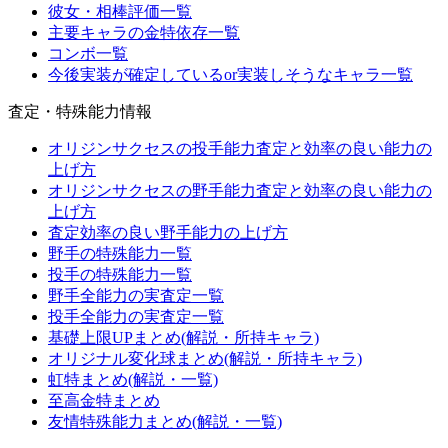
彼女・相棒評価一覧
主要キャラの金特依存一覧
コンボ一覧
今後実装が確定しているor実装しそうなキャラ一覧
査定・特殊能力情報
オリジンサクセスの投手能力査定と効率の良い能力の
上げ方
オリジンサクセスの野手能力査定と効率の良い能力の
上げ方
査定効率の良い野手能力の上げ方
野手の特殊能力一覧
投手の特殊能力一覧
野手全能力の実査定一覧
投手全能力の実査定一覧
基礎上限UPまとめ(解説・所持キャラ)
オリジナル変化球まとめ(解説・所持キャラ)
虹特まとめ(解説・一覧)
至高金特まとめ
友情特殊能力まとめ(解説・一覧)