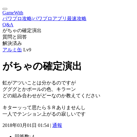
GameWith
パワプロ攻略|パワプロアプリ最速攻略
Q&A
がちゃの確定演出
質問と回答
解決済み
アルミ缶
Lv9
がちゃの確定演出
虹がアツいことは分かるのですが
グググとかボールの色、キラーン
どの組み合わせがどーなのか教えてください
キターッって思たらＳＲありませんし
一人でテンション上がるの寂しいです
2018年03月01日 01:54 |
通報
回答数:
4