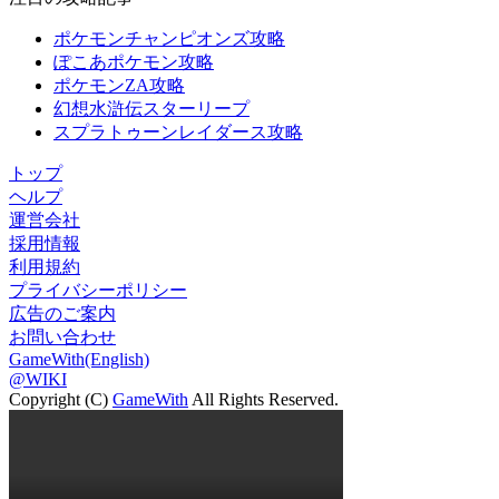
ポケモンチャンピオンズ攻略
ぽこあポケモン攻略
ポケモンZA攻略
幻想水滸伝スターリープ
スプラトゥーンレイダース攻略
トップ
ヘルプ
運営会社
採用情報
利用規約
プライバシーポリシー
広告のご案内
お問い合わせ
GameWith(English)
@WIKI
Copyright (C)
GameWith
All Rights Reserved.