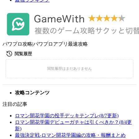
パワプロ攻略|パワプロアプリ最速攻略
攻略コンテンツ
注目の記事
ロマン開花学園の投手デッキテンプレ(8/7更新)
ロマン開花学園デビューガチャは引くべきか？(8/4更
新)
最強決定戦-ロマン開花学園編の攻略・報酬まとめ