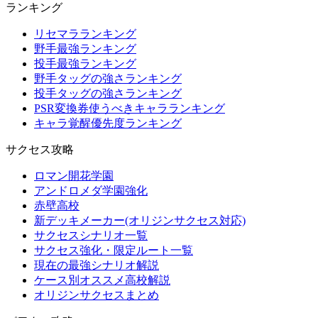
ランキング
リセマラランキング
野手最強ランキング
投手最強ランキング
野手タッグの強さランキング
投手タッグの強さランキング
PSR変換券使うべきキャラランキング
キャラ覚醒優先度ランキング
サクセス攻略
ロマン開花学園
アンドロメダ学園強化
赤壁高校
新デッキメーカー(オリジンサクセス対応)
サクセスシナリオ一覧
サクセス強化・限定ルート一覧
現在の最強シナリオ解説
ケース別オススメ高校解説
オリジンサクセスまとめ