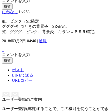
コメントを入力
投稿
にわなし
Lv258
虹、ピンク→SR確定
グググ+打つときの背景炎→SR確定。
虹、グググ、ピンク、背景炎、キラン→ＰＳＲ確定。
2018年3月2日 04:46 |
通報
1
コメントを入力
投稿
ポスト
LINEで送る
URLコピー
ユーザー登録のご案内
ユーザー登録(無料)することで、この機能を使うことができ