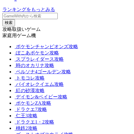
ランキングをもっとみる
検索
攻略取扱いゲーム
家庭用ゲーム機
ポケモンチャンピオンズ攻略
ぽこあポケモン攻略
スプラレイダース攻略
時のオカリナ攻略
ペルソナ4ゴールデン攻略
トモコレ攻略
バイオレクイエム攻略
紅の砂漠攻略
デイモン&ベイビー攻略
ポケモンZA攻略
ドラクエ7攻略
仁王3攻略
ドラクエ1・2攻略
桃鉄2攻略