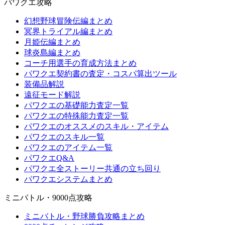
パワクエ攻略
幻想野球冒険伝編まとめ
冥界トライアル編まとめ
月姫伝編まとめ
球炎島編まとめ
コーチ用選手の育成方法まとめ
パワクエ契約書の査定・コスパ算出ツール
装備品解説
遠征モード解説
パワクエの基礎能力査定一覧
パワクエの特殊能力査定一覧
パワクエのオススメのスキル・アイテム
パワクエのスキル一覧
パワクエのアイテム一覧
パワクエQ&A
パワクエ全ストーリー共通の立ち回り
パワクエシステムまとめ
ミニバトル・9000点攻略
ミニバトル・野球勝負攻略まとめ