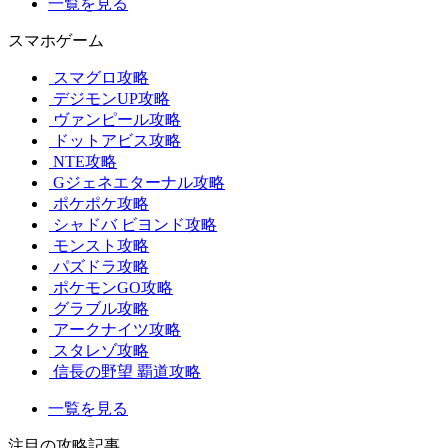
一覧を見る
スマホゲーム
スマグロ攻略
デジモンUP攻略
ヴァンピール攻略
ドットアビス攻略
NTE攻略
Gジェネエターナル攻略
ポケポケ攻略
シャドバ ビヨンド攻略
モンスト攻略
パズドラ攻略
ポケモンGO攻略
グラブル攻略
アークナイツ攻略
スタレゾ攻略
信長の野望 覇道攻略
一覧を見る
注目の攻略記事