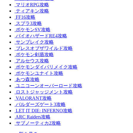
マリオRPG攻略
ティアキン攻略
FF16攻略
スプラ3攻略
ポケモンSV攻略
バイオハザードRE4攻略
サンブレイク攻略
ブレスオブザワイルド攻略
ポケモン剣盾攻略
アルセウス攻略
ポケモンダイパリメイク攻略
ポケモンユナイト攻略
あつ森攻略
ユニコーンオーバーロード攻略
ロストジャッジメント攻略
VALORANT攻略
バルダーズゲート3攻略
LET IT DIE: INFERNO攻略
ARC Raiders攻略
サブノーティカ2攻略