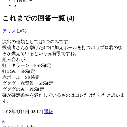
5
これまでの回答一覧 (4)
アリス
Lv78
演出の種類としては5つのみです。
投稿者さんが挙げた4つに加えボールを打つパワプロ君の後
ろが燃えているという赤背景ですね。
組み合わが、
虹・キラーン＝PSR確定
虹のみ＝SR確定
赤ボール＝SR確定
グググ・赤背景＝SR確定
グググのみ＝PR確定
確か確定条件を満たしているものはコレだけだったと思いま
す。
2018年3月1日 02:12 |
通報
6