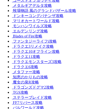
ゴーストオブヨウテイ攻略
メタルギアデルタ攻略
牧場物語 風のグランドバザール攻略
ドンキーコングバナンザ攻略
マリオカートワールド攻略
モンハンワイルズ攻略
エルデンリング攻略
Blades of Fire攻略
ファンタジーライフi攻略
ドラクエ3リメイク攻略
ドラクエ10オフライン攻略
ドラクエ11攻略
ドラクエモンスターズ3攻略
ドラクエ6攻略
メタファー攻略
知恵のかりもの攻略
魔女の泉R攻略
ドラゴンズドグマ2攻略
TGS攻略
ステラーブレイド攻略
FF7リバース攻略
パルワールド攻略