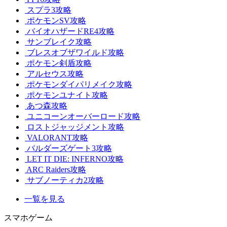
スプラ3攻略
ポケモンSV攻略
バイオハザードRE4攻略
サンブレイク攻略
ブレスオブザワイルド攻略
ポケモン剣盾攻略
アルセウス攻略
ポケモンダイパリメイク攻略
ポケモンユナイト攻略
あつ森攻略
ユニコーンオーバーロード攻略
ロストジャッジメント攻略
VALORANT攻略
バルダーズゲート3攻略
LET IT DIE: INFERNO攻略
ARC Raiders攻略
サブノーティカ2攻略
一覧を見る
スマホゲーム