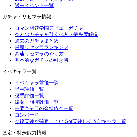
過去イベント一覧
ガチャ・リセマラ情報
ロマン開花学園デビューガチャ
今どのガチャを引くべき？優先度解説
過去のガチャまとめ
最新リセマラランキング
高速リセマラのやり方
基本的なガチャの引き時
イベキャラ一覧
イベキャラ前後一覧
野手評価一覧
投手評価一覧
彼女・相棒評価一覧
主要キャラの金特依存一覧
コンボ一覧
今後実装が確定しているor実装しそうなキャラ一覧
査定・特殊能力情報