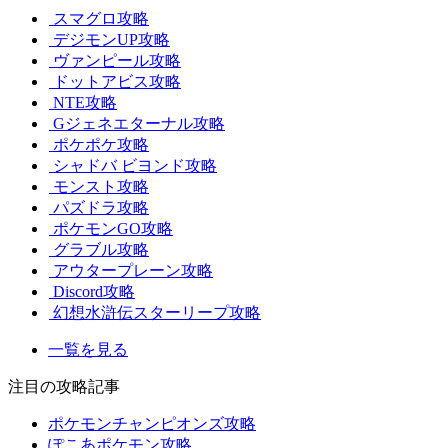
スマグロ攻略
デジモンUP攻略
ヴァンピール攻略
ドットアビス攻略
NTE攻略
Gジェネエターナル攻略
ポケポケ攻略
シャドバ ビヨンド攻略
モンスト攻略
パズドラ攻略
ポケモンGO攻略
グラブル攻略
アウタープレーン攻略
Discord攻略
幻想水滸伝スターリープ攻略
一覧を見る
注目の攻略記事
ポケモンチャンピオンズ攻略
ぽこあポケモン攻略