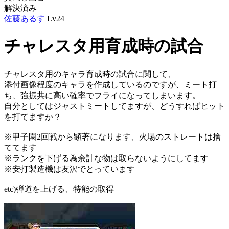
解決済み
佐藤あるす
Lv24
チャレスタ用育成時の試合
チャレスタ用のキャラ育成時の試合に関して、
添付画像程度のキャラを作成しているのですが、ミート打
ち、強振共に高い確率でフライになってしまいます。
自分としてはジャストミートしてますが、どうすればヒット
を打てますか？
※甲子園2回戦から顕著になります、火場のストレートは捨
ててます
※ランクを下げる為余計な物は取らないようにしてます
※安打製造機は友沢でとっています
etc)弾道を上げる、特能の取得