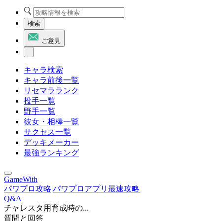
検索
ご意見
キャラ検索
キャラ前後一覧
リセマラランク
投手一覧
野手一覧
彼女・相棒一覧
サクセス一覧
デッキメーカー
最強ランキング
GameWith
パワプロ攻略|パワプロアプリ最速攻略
Q&A
チャレスタ用育成時の...
質問と回答