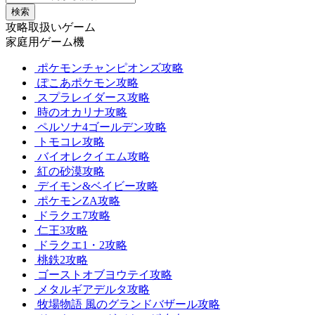
検索
攻略取扱いゲーム
家庭用ゲーム機
ポケモンチャンピオンズ攻略
ぽこあポケモン攻略
スプラレイダース攻略
時のオカリナ攻略
ペルソナ4ゴールデン攻略
トモコレ攻略
バイオレクイエム攻略
紅の砂漠攻略
デイモン&ベイビー攻略
ポケモンZA攻略
ドラクエ7攻略
仁王3攻略
ドラクエ1・2攻略
桃鉄2攻略
ゴーストオブヨウテイ攻略
メタルギアデルタ攻略
牧場物語 風のグランドバザール攻略