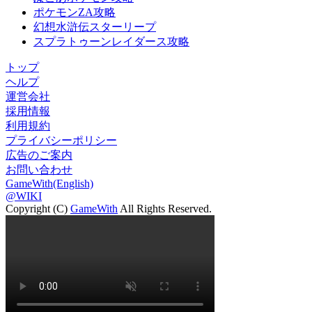
ポケモンZA攻略
幻想水滸伝スターリープ
スプラトゥーンレイダース攻略
トップ
ヘルプ
運営会社
採用情報
利用規約
プライバシーポリシー
広告のご案内
お問い合わせ
GameWith(English)
@WIKI
Copyright (C)
GameWith
All Rights Reserved.