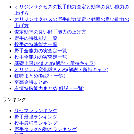
オリジンサクセスの投手能力査定と効率の良い能力の
上げ方
オリジンサクセスの野手能力査定と効率の良い能力の
上げ方
査定効率の良い野手能力の上げ方
野手の特殊能力一覧
投手の特殊能力一覧
野手全能力の実査定一覧
投手全能力の実査定一覧
基礎上限UPまとめ(解説・所持キャラ)
オリジナル変化球まとめ(解説・所持キャラ)
虹特まとめ(解説・一覧)
至高金特まとめ
友情特殊能力まとめ(解説・一覧)
ランキング
リセマラランキング
野手最強ランキング
投手最強ランキング
野手タッグの強さランキング