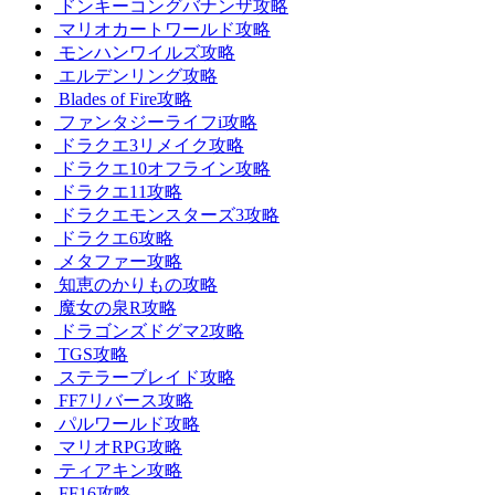
ドンキーコングバナンザ攻略
マリオカートワールド攻略
モンハンワイルズ攻略
エルデンリング攻略
Blades of Fire攻略
ファンタジーライフi攻略
ドラクエ3リメイク攻略
ドラクエ10オフライン攻略
ドラクエ11攻略
ドラクエモンスターズ3攻略
ドラクエ6攻略
メタファー攻略
知恵のかりもの攻略
魔女の泉R攻略
ドラゴンズドグマ2攻略
TGS攻略
ステラーブレイド攻略
FF7リバース攻略
パルワールド攻略
マリオRPG攻略
ティアキン攻略
FF16攻略