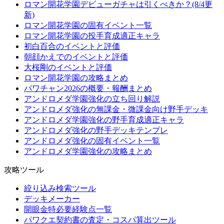
ロマン開花学園デビューガチャは引くべきか？(8/4更
新)
ロマン開花学園の固有イベント一覧
ロマン開花学園の投手育成適正キャラ
初白百合のイベントと評価
朝顔かえでのイベントと評価
大桜剛のイベントと評価
ロマン開花学園の攻略まとめ
パワチャン2026の概要・報酬まとめ
アンドロメダ学園強化の立ち回り解説
アンドロメダ強化の無課金・微課金向け野手デッキ
アンドロメダ学園強化の野手育成適正キャラ
アンドロメダ強化の野手デッキテンプレ
アンドロメダ強化の固有イベント一覧
アンドロメダ学園強化の攻略まとめ
攻略ツール
絞り込み検索ツール
デッキメーカー
開眼金特必要経験点一覧
パワクエ契約書の査定・コスパ算出ツール