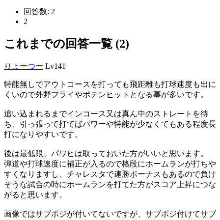
回答数:
2
2
これまでの回答一覧 (2)
りょーつー
Lv141
特能無しでアウトコースを打っても飛距離も打球速度も出に
くいので外野フライやポテンヒットとなる事が多いです。
追い込まれるまでインコース又は真ん中のストレートを待
ち、引っ張って打てばパワーや特能が少なくてもある程度長
打になりやすいです。
後は最低限、パワヒは取っておいた方がいいと思います。
弾道や打球速度に補正が入るので格段にホームランが打ちや
すくなりますし、チャレスタで連勝ボーナスもあるので負け
そうな試合の時にホームランを打てた方がスコア上昇につな
がると思います。
画像ではサブポジが付いてないですが、サブポジ付けてサブ