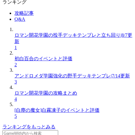
ランキング
攻略記事
Q&A
ロマン開花学園の投手デッキテンプレと立ち回り|8/7更
新
1
初白百合のイベントと評価
2
アンドロメダ学園強化の野手デッキテンプレ|7/14更新
3
ロマン開花学園の攻略まとめ
4
[白塵の魔女]白霧凍子のイベントと評価
5
ランキングをもっとみる