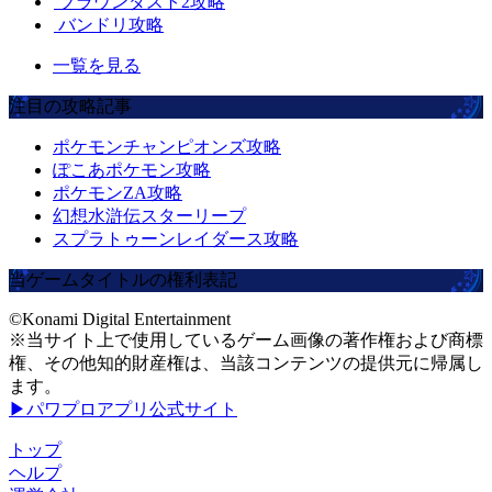
ブラウンダスト2攻略
バンドリ攻略
一覧を見る
注目の攻略記事
ポケモンチャンピオンズ攻略
ぽこあポケモン攻略
ポケモンZA攻略
幻想水滸伝スターリープ
スプラトゥーンレイダース攻略
当ゲームタイトルの権利表記
©Konami Digital Entertainment
※当サイト上で使用しているゲーム画像の著作権および商標
権、その他知的財産権は、当該コンテンツの提供元に帰属し
ます。
▶パワプロアプリ公式サイト
トップ
ヘルプ