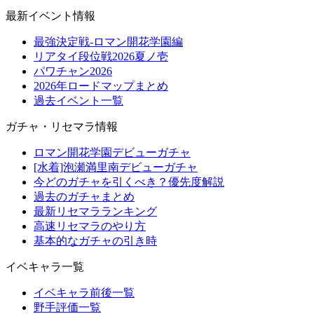
最新イベント情報
最強決定戦-ロマン開花学園編
リアタイ段位戦2026夏ノ壱
パワチャン2026
2026年ロードマップまとめ
過去イベント一覧
ガチャ・リセマラ情報
ロマン開花学園デビューガチャ
[水着]泡瀬満里南デビューガチャ
今どのガチャを引くべき？優先度解説
過去のガチャまとめ
最新リセマラランキング
高速リセマラのやり方
基本的なガチャの引き時
イベキャラ一覧
イベキャラ前後一覧
野手評価一覧