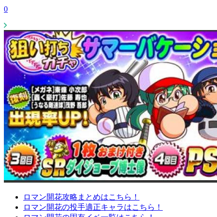
0
ロマン開花攻略まとめはこちら！
ロマン開花の投手適正キャラはこちら！