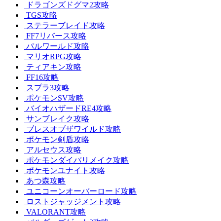
ドラゴンズドグマ2攻略
TGS攻略
ステラーブレイド攻略
FF7リバース攻略
パルワールド攻略
マリオRPG攻略
ティアキン攻略
FF16攻略
スプラ3攻略
ポケモンSV攻略
バイオハザードRE4攻略
サンブレイク攻略
ブレスオブザワイルド攻略
ポケモン剣盾攻略
アルセウス攻略
ポケモンダイパリメイク攻略
ポケモンユナイト攻略
あつ森攻略
ユニコーンオーバーロード攻略
ロストジャッジメント攻略
VALORANT攻略