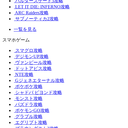
バルダーズゲート3攻略
LET IT DIE: INFERNO攻略
ARC Raiders攻略
サブノーティカ2攻略
一覧を見る
スマホゲーム
スマグロ攻略
デジモンUP攻略
ヴァンピール攻略
ドットアビス攻略
NTE攻略
Gジェネエターナル攻略
ポケポケ攻略
シャドバ ビヨンド攻略
モンスト攻略
パズドラ攻略
ポケモンGO攻略
グラブル攻略
エグリプト攻略