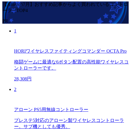
【Amazon7月】おすすめ記事からよく買われているコントロ
ーラーTOP4
PR
1
HORIワイヤレスファイティングコマンダー OCTA Pro
格闘ゲームに最適な6ボタン配置の高性能ワイヤレスコ
ントローラーです。
28,308円
2
アローン PS5用無線コントローラー
プレステ5対応のアローン製ワイヤレスコントローラ
ー。サブ機としても優秀。