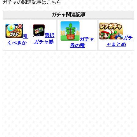
ガチャの関連記事はこちら
ガチャ関連記事
選択
引
ガチ
ガチャ
ガチャ券
くべきか
ャまとめ
券の種