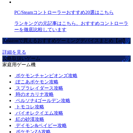
PC/Steamコントローラーおすすめ20選はこちら
ランキングの元記事はこちら。おすすめコントローラ
ーを徹底比較しています
Amazonで買えるおすすめゲーミングデバイスまとめ【ad】
詳細を見る
攻略取扱いゲーム
家庭用ゲーム機
ポケモンチャンピオンズ攻略
ぽこあポケモン攻略
スプラレイダース攻略
時のオカリナ攻略
ペルソナ4ゴールデン攻略
トモコレ攻略
バイオレクイエム攻略
紅の砂漠攻略
デイモン&ベイビー攻略
ポケモンZA攻略