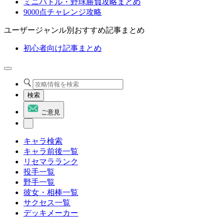
ミニバトル・野球勝負攻略まとめ
9000点チャレンジ攻略
ユーザージャンル別おすすめ記事まとめ
初心者向け記事まとめ
検索
ご意見
キャラ検索
キャラ前後一覧
リセマラランク
投手一覧
野手一覧
彼女・相棒一覧
サクセス一覧
デッキメーカー