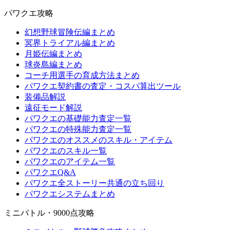
パワクエ攻略
幻想野球冒険伝編まとめ
冥界トライアル編まとめ
月姫伝編まとめ
球炎島編まとめ
コーチ用選手の育成方法まとめ
パワクエ契約書の査定・コスパ算出ツール
装備品解説
遠征モード解説
パワクエの基礎能力査定一覧
パワクエの特殊能力査定一覧
パワクエのオススメのスキル・アイテム
パワクエのスキル一覧
パワクエのアイテム一覧
パワクエQ&A
パワクエ全ストーリー共通の立ち回り
パワクエシステムまとめ
ミニバトル・9000点攻略