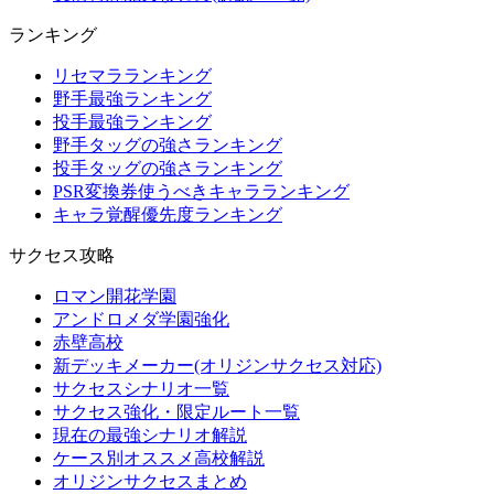
ランキング
リセマラランキング
野手最強ランキング
投手最強ランキング
野手タッグの強さランキング
投手タッグの強さランキング
PSR変換券使うべきキャラランキング
キャラ覚醒優先度ランキング
サクセス攻略
ロマン開花学園
アンドロメダ学園強化
赤壁高校
新デッキメーカー(オリジンサクセス対応)
サクセスシナリオ一覧
サクセス強化・限定ルート一覧
現在の最強シナリオ解説
ケース別オススメ高校解説
オリジンサクセスまとめ