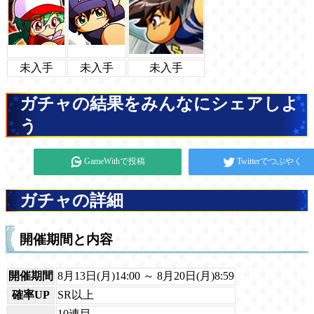
未入手
未入手
未入手
ガチャの結果をみんなにシェアしよ
う
GameWithで投稿
Twitterでつぶやく
ガチャの詳細
開催期間と内容
開催期間
8月13日(月)14:00 ～ 8月20日(月)8:59
確率UP
SR以上
10連目