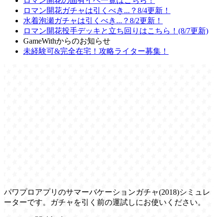
ロマン開花の固有イベ一覧はこちら！
ロマン開花ガチャは引くべき...？8/4更新！
水着泡瀬ガチャは引くべき...？8/2更新！
ロマン開花投手デッキと立ち回りはこちら！(8/7更新)
GameWithからのお知らせ
未経験可&完全在宅！攻略ライター募集！
パワプロアプリのサマーバケーションガチャ(2018)シミュレ
ーターです。ガチャを引く前の運試しにお使いください。