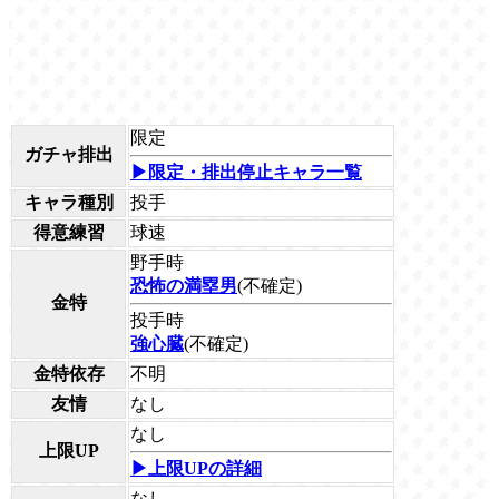
限定
ガチャ排出
▶限定・排出停止キャラ一覧
キャラ種別
投手
得意練習
球速
野手時
恐怖の満塁男
(不確定)
金特
投手時
強心臓
(不確定)
金特依存
不明
友情
なし
なし
上限UP
▶上限UPの詳細
なし