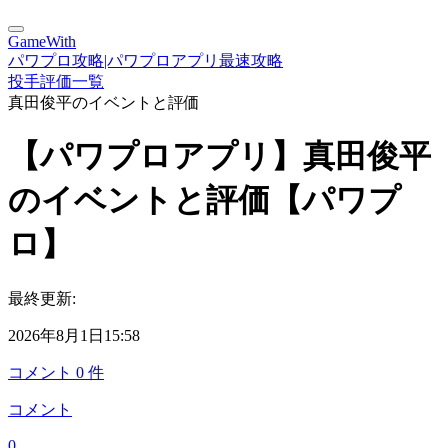
GameWith
パワプロ攻略|パワプロアプリ最速攻略
投手評価一覧
真田俊平のイベントと評価
【パワプロアプリ】真田俊平
のイベントと評価【パワプ
ロ】
最終更新:
2026年8月1日15:58
コメント
0
件
コメント
0