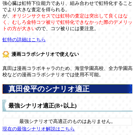
強心臓は虹特下位能力であり、組み合わせで虹特化すること
でより大きな査定を得られる。
が、
オリジンサクセスでは虹特の査定は突出して良くはな
く、むしろ金特コツ被りで虹特化できなかった際のデメリッ
トの方が大きい
ので、コツ被りには要注意。
虹特の詳細はこちら
漫画コラボシナリオで使えない
真田は漫画コラボキャラのため、海堂学園高校、全力学園高
校などの漫画コラボシナリオでは使用不可能。
真田俊平のシナリオ適正
最強シナリオ適正(B+以上)
最強シナリオで高適正のものはありません。
現在の最強シナリオ解説はこちら