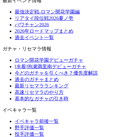
最新イベント情報
最強決定戦-ロマン開花学園編
リアタイ段位戦2026夏ノ壱
パワチャン2026
2026年ロードマップまとめ
過去イベント一覧
ガチャ・リセマラ情報
ロマン開花学園デビューガチャ
[水着]泡瀬満里南デビューガチャ
今どのガチャを引くべき？優先度解説
過去のガチャまとめ
最新リセマラランキング
高速リセマラのやり方
基本的なガチャの引き時
イベキャラ一覧
イベキャラ前後一覧
野手評価一覧
投手評価一覧