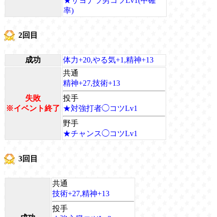
★サヨナラ男コツLv1(中確
率)
2回目
成功
体力+20,やる気+1,精神+13
共通
精神+27,技術+13
失敗
投手
※イベント終了
★対強打者◯コツLv1
野手
★チャンス◯コツLv1
3回目
共通
技術+27,精神+13
投手