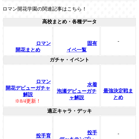
ロマン開花学園の関連記事はこちら！
高校まとめ・各種データ
-
ロマン
固有
開花まとめ
イベ一覧
ガチャ・イベント
ロマン
水着
開花デビューガチャ
最強決定戦ま
泡瀬デビューガチ
解説
とめ
ャ解説
※8/4更新！
適正キャラ・デッキ
投手
-
投手育