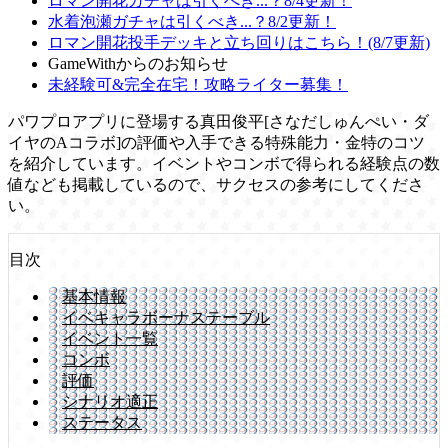
ロマン開花ガチャは引くべき...？8/4更新！
水着泡瀬ガチャは引くべき...？8/2更新！
ロマン開花投手デッキと立ち回りはこちら！(8/7更新)
GameWithからのお知らせ
未経験可&完全在宅！攻略ライター募集！
パワプロアプリに登場する真田俊平[さなだしゅんぺい・ダ
イヤのAコラボ]の評価や入手できる特殊能力・金特のコツ
を紹介しています。イベントやコンボで得られる経験点の数
値なども掲載しているので、サクセスの参考にしてくださ
い。
目次
基本情報
イベキャラボーナステーブル
イベント一覧
コンボ
評価
シナリオ適正
ステータス