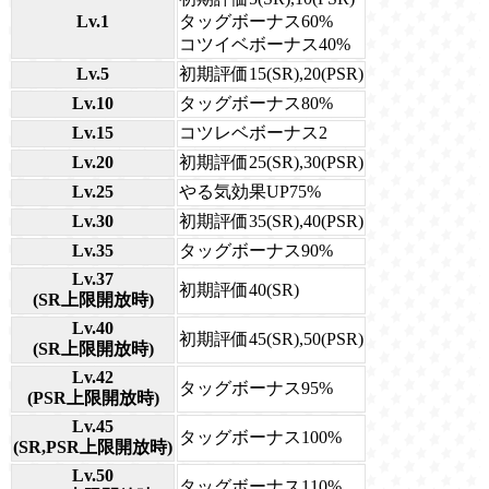
Lv.1
タッグボーナス60%
コツイベボーナス40%
Lv.5
初期評価15(SR),20(PSR)
Lv.10
タッグボーナス80%
Lv.15
コツレベボーナス2
Lv.20
初期評価25(SR),30(PSR)
Lv.25
やる気効果UP75%
Lv.30
初期評価35(SR),40(PSR)
Lv.35
タッグボーナス90%
Lv.37
初期評価40(SR)
(SR上限開放時)
Lv.40
初期評価45(SR),50(PSR)
(SR上限開放時)
Lv.42
タッグボーナス95%
(PSR上限開放時)
Lv.45
タッグボーナス100%
(SR,PSR上限開放時)
Lv.50
タッグボーナス110%