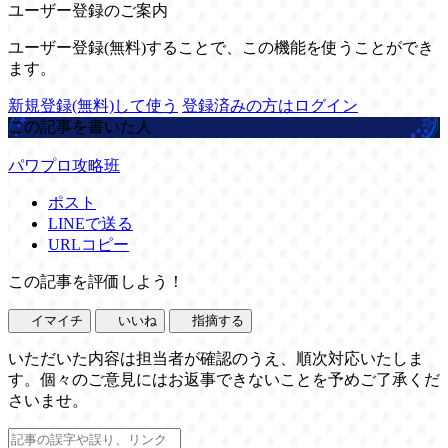
ユーザー登録のご案内
ユーザー登録(無料)することで、この機能を使うことができ
ます。
新規登録(無料)して使う
登録済みの方はログイン
この記事を書いた人
パワプロ攻略班
ポスト
LINEで送る
URLコピー
この記事を評価しよう！
イマイチ
いいね
指摘する
いただいた内容は担当者が確認のうえ、順次対応いたしま
す。個々のご意見にはお返事できないことを予めご了承くだ
さいませ。