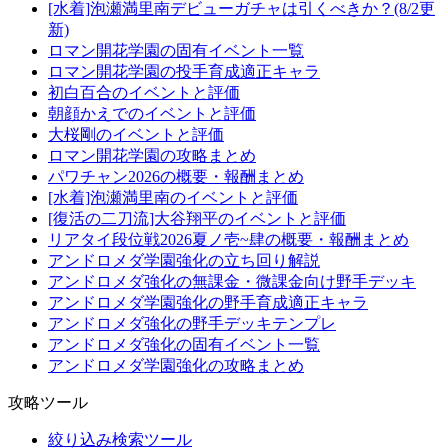
[水着]泡瀬満里南デビューガチャは引くべきか？(8/2更
新)
ロマン開花学園の固有イベント一覧
ロマン開花学園の投手育成適正キャラ
初白百合のイベントと評価
朝顔かえでのイベントと評価
大桜剛のイベントと評価
ロマン開花学園の攻略まとめ
パワチャン2026の概要・報酬まとめ
[水着]泡瀬満里南のイベントと評価
[復活の二刀流]大谷翔平のイベントと評価
リアタイ段位戦2026夏ノ壱~肆の概要・報酬まとめ
アンドロメダ学園強化の立ち回り解説
アンドロメダ強化の無課金・微課金向け野手デッキ
アンドロメダ学園強化の野手育成適正キャラ
アンドロメダ強化の野手デッキテンプレ
アンドロメダ強化の固有イベント一覧
アンドロメダ学園強化の攻略まとめ
攻略ツール
絞り込み検索ツール