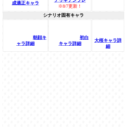
デッキテンプレ
成適正キャラ
※8/7更新！
シナリオ固有キャラ
朝顔キ
初白
大桜キャラ詳
ャラ詳細
キャラ詳細
細