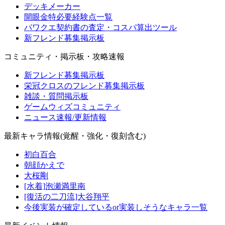
デッキメーカー
開眼金特必要経験点一覧
パワクエ契約書の査定・コスパ算出ツール
新フレンド募集掲示板
コミュニティ・掲示板・攻略速報
新フレンド募集掲示板
栄冠クロスのフレンド募集掲示板
雑談・質問掲示板
ゲームウィズコミュニティ
ニュース速報/更新情報
最新キャラ情報(覚醒・強化・復刻含む)
初白百合
朝顔かえで
大桜剛
[水着]泡瀬満里南
[復活の二刀流]大谷翔平
今後実装が確定しているor実装しそうなキャラ一覧