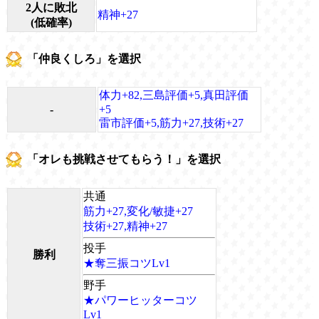
2人に敗北
精神+27
(低確率)
「仲良くしろ」を選択
体力+82,三島評価+5,真田評価
-
+5
雷市評価+5,筋力+27,技術+27
「オレも挑戦させてもらう！」を選択
共通
筋力+27,変化/敏捷+27
技術+27,精神+27
投手
勝利
★奪三振コツLv1
野手
★パワーヒッターコツ
Lv1