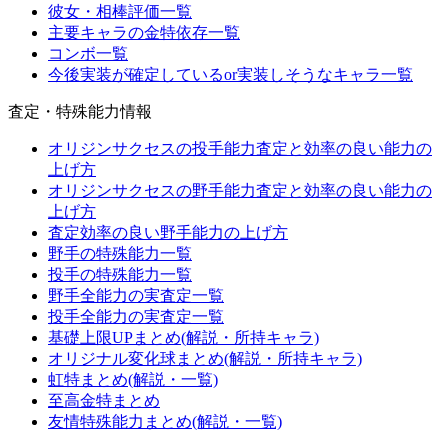
彼女・相棒評価一覧
主要キャラの金特依存一覧
コンボ一覧
今後実装が確定しているor実装しそうなキャラ一覧
査定・特殊能力情報
オリジンサクセスの投手能力査定と効率の良い能力の
上げ方
オリジンサクセスの野手能力査定と効率の良い能力の
上げ方
査定効率の良い野手能力の上げ方
野手の特殊能力一覧
投手の特殊能力一覧
野手全能力の実査定一覧
投手全能力の実査定一覧
基礎上限UPまとめ(解説・所持キャラ)
オリジナル変化球まとめ(解説・所持キャラ)
虹特まとめ(解説・一覧)
至高金特まとめ
友情特殊能力まとめ(解説・一覧)