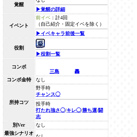
覚醒
▶覚醒の詳細
前イベ
：計4回
（自己紹介・固定イベを除く）
イベント
▶イベキャラ前後一覧
役割
▶役割一覧
コンボ
三島
轟
コンボ金特
なし
野手時
チャンス◯
所持コツ
投手時
打たれ強さ◯
/
キレ◯
/
勝ち運
/
闘
志
別Ver
なし
最強シナリオ
なし