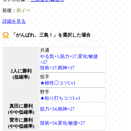
前後：
前イベ
詳細を見る
「がんばれ、三島！」を選択した場合
共通
やる気+1,筋力+27,変化/敏捷
+27
技術+27,精神+27
2人に勝利
投手
(低確率)
★根性◯コツLv1
野手
★粘り打ちコツLv1
真田に勝利
筋力+54,精神+27
(やや低確率)
雷市に勝利
技術+54,変化/敏捷+27
(やや低確率)