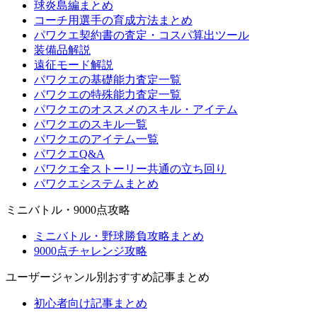
球炎島編まとめ
コーチ用選手の育成方法まとめ
パワクエ契約書の査定・コスパ算出ツール
装備品解説
遠征モード解説
パワクエの基礎能力査定一覧
パワクエの特殊能力査定一覧
パワクエのオススメのスキル・アイテム
パワクエのスキル一覧
パワクエのアイテム一覧
パワクエQ&A
パワクエ全ストーリー共通の立ち回り
パワクエシステムまとめ
ミニバトル・9000点攻略
ミニバトル・野球勝負攻略まとめ
9000点チャレンジ攻略
ユーザージャンル別おすすめ記事まとめ
初心者向け記事まとめ