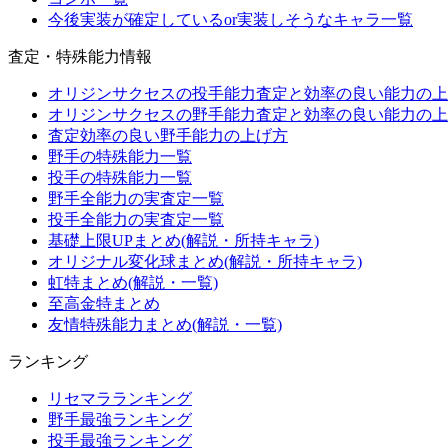
今後実装が確定しているor実装しそうなキャラ一覧
査定・特殊能力情報
オリジンサクセスの投手能力査定と効率の良い能力の上
オリジンサクセスの野手能力査定と効率の良い能力の上
査定効率の良い野手能力の上げ方
野手の特殊能力一覧
投手の特殊能力一覧
野手全能力の実査定一覧
投手全能力の実査定一覧
基礎上限UPまとめ(解説・所持キャラ)
オリジナル変化球まとめ(解説・所持キャラ)
虹特まとめ(解説・一覧)
至高金特まとめ
友情特殊能力まとめ(解説・一覧)
ランキング
リセマラランキング
野手最強ランキング
投手最強ランキング