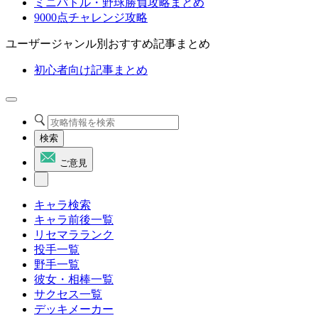
ミニバトル・野球勝負攻略まとめ
9000点チャレンジ攻略
ユーザージャンル別おすすめ記事まとめ
初心者向け記事まとめ
検索
ご意見
キャラ検索
キャラ前後一覧
リセマラランク
投手一覧
野手一覧
彼女・相棒一覧
サクセス一覧
デッキメーカー