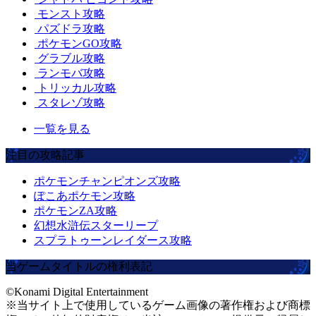
モンスト攻略
パズドラ攻略
ポケモンGO攻略
グラブル攻略
ランモバ攻略
トリッカル攻略
スタレゾ攻略
一覧を見る
注目の攻略記事
ポケモンチャンピオンズ攻略
ぽこあポケモン攻略
ポケモンZA攻略
幻想水滸伝スターリープ
スプラトゥーンレイダース攻略
当ゲームタイトルの権利表記
©Konami Digital Entertainment
※当サイト上で使用しているゲーム画像の著作権および商標