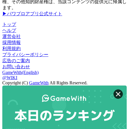
権、その他知的財産権は、当該コンテンツの提供元に帰属し
ます。
▶パワプロアプリ公式サイト
トップ
ヘルプ
運営会社
採用情報
利用規約
プライバシーポリシー
広告のご案内
お問い合わせ
GameWith(English)
@WIKI
Copyright (C)
GameWith
All Rights Reserved.