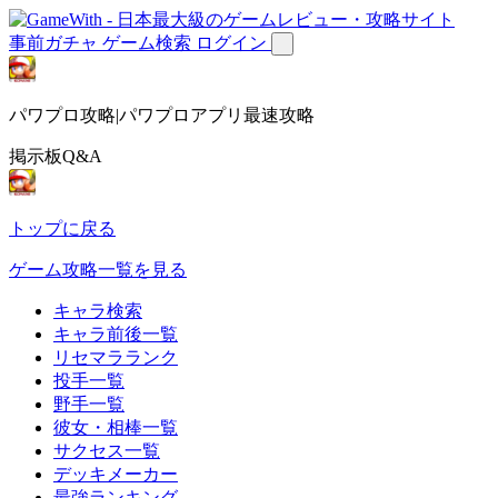
事前ガチャ
ゲーム検索
ログイン
パワプロ攻略|パワプロアプリ最速攻略
掲示板Q&A
トップに戻る
ゲーム攻略一覧を見る
キャラ検索
キャラ前後一覧
リセマラランク
投手一覧
野手一覧
彼女・相棒一覧
サクセス一覧
デッキメーカー
最強ランキング