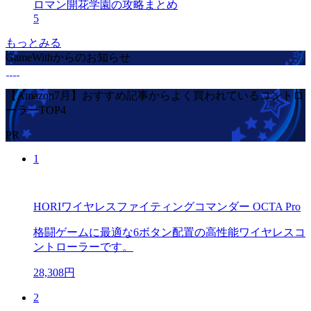
ロマン開花学園の攻略まとめ
5
もっとみる
GameWithからのお知らせ
【Amazon7月】おすすめ記事からよく買われているコントロ
ーラーTOP4
PR
1
HORIワイヤレスファイティングコマンダー OCTA Pro
格闘ゲームに最適な6ボタン配置の高性能ワイヤレスコ
ントローラーです。
28,308円
2