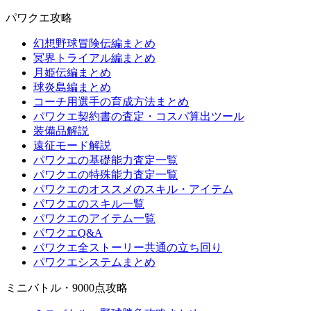
パワクエ攻略
幻想野球冒険伝編まとめ
冥界トライアル編まとめ
月姫伝編まとめ
球炎島編まとめ
コーチ用選手の育成方法まとめ
パワクエ契約書の査定・コスパ算出ツール
装備品解説
遠征モード解説
パワクエの基礎能力査定一覧
パワクエの特殊能力査定一覧
パワクエのオススメのスキル・アイテム
パワクエのスキル一覧
パワクエのアイテム一覧
パワクエQ&A
パワクエ全ストーリー共通の立ち回り
パワクエシステムまとめ
ミニバトル・9000点攻略