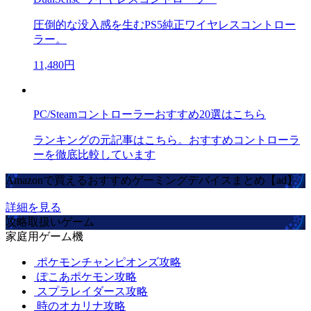
圧倒的な没入感を生むPS5純正ワイヤレスコントロー
ラー。
11,480円
PC/Steamコントローラーおすすめ20選はこちら
ランキングの元記事はこちら。おすすめコントローラ
ーを徹底比較しています
Amazonで買えるおすすめゲーミングデバイスまとめ【ad】
詳細を見る
攻略取扱いゲーム
家庭用ゲーム機
ポケモンチャンピオンズ攻略
ぽこあポケモン攻略
スプラレイダース攻略
時のオカリナ攻略