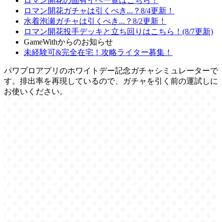
ロマン開花の固有イベ一覧はこちら！
ロマン開花ガチャは引くべき...？8/4更新！
水着泡瀬ガチャは引くべき...？8/2更新！
ロマン開花投手デッキと立ち回りはこちら！(8/7更新)
GameWithからのお知らせ
未経験可&完全在宅！攻略ライター募集！
パワプロアプリのホワイトデー記念ガチャシミュレーターで
す。排出率を再現しているので、ガチャを引く前の運試しに
お使いください。