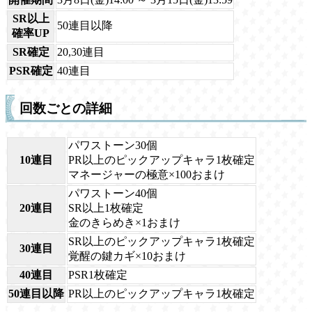
SR以上
50連目以降
確率UP
SR確定
20,30連目
PSR確定
40連目
回数ごとの詳細
パワストーン30個
10連目
PR以上のピックアップキャラ1枚確定
マネージャーの極意×100おまけ
パワストーン40個
20連目
SR以上1枚確定
金のきらめき×1おまけ
SR以上のピックアップキャラ1枚確定
30連目
覚醒の鍵カギ×10おまけ
40連目
PSR1枚確定
50連目以降
PR以上のピックアップキャラ1枚確定