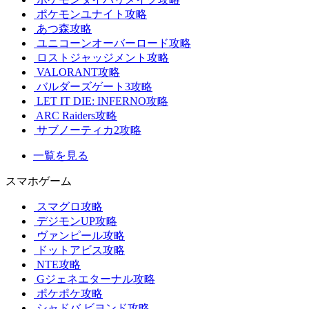
ポケモンユナイト攻略
あつ森攻略
ユニコーンオーバーロード攻略
ロストジャッジメント攻略
VALORANT攻略
バルダーズゲート3攻略
LET IT DIE: INFERNO攻略
ARC Raiders攻略
サブノーティカ2攻略
一覧を見る
スマホゲーム
スマグロ攻略
デジモンUP攻略
ヴァンピール攻略
ドットアビス攻略
NTE攻略
Gジェネエターナル攻略
ポケポケ攻略
シャドバ ビヨンド攻略