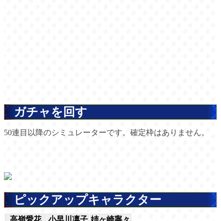
ガチャを回す
50連目以降のシミュレーターです。確定枠はありません。
ピックアップキャラクター
高嶺愛花
小早川凛子
姉ヶ崎寧々