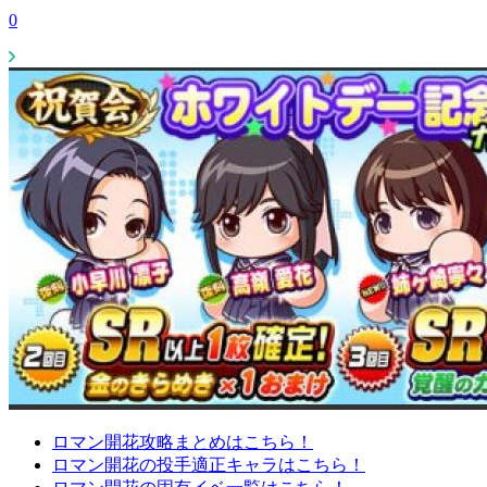
0
ロマン開花攻略まとめはこちら！
ロマン開花の投手適正キャラはこちら！