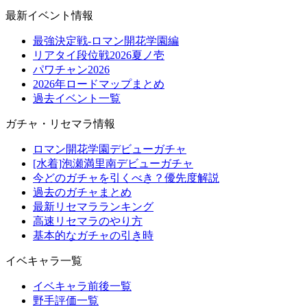
最新イベント情報
最強決定戦-ロマン開花学園編
リアタイ段位戦2026夏ノ壱
パワチャン2026
2026年ロードマップまとめ
過去イベント一覧
ガチャ・リセマラ情報
ロマン開花学園デビューガチャ
[水着]泡瀬満里南デビューガチャ
今どのガチャを引くべき？優先度解説
過去のガチャまとめ
最新リセマラランキング
高速リセマラのやり方
基本的なガチャの引き時
イベキャラ一覧
イベキャラ前後一覧
野手評価一覧