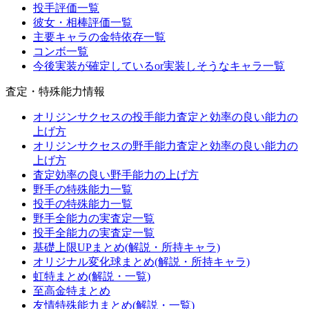
投手評価一覧
彼女・相棒評価一覧
主要キャラの金特依存一覧
コンボ一覧
今後実装が確定しているor実装しそうなキャラ一覧
査定・特殊能力情報
オリジンサクセスの投手能力査定と効率の良い能力の
上げ方
オリジンサクセスの野手能力査定と効率の良い能力の
上げ方
査定効率の良い野手能力の上げ方
野手の特殊能力一覧
投手の特殊能力一覧
野手全能力の実査定一覧
投手全能力の実査定一覧
基礎上限UPまとめ(解説・所持キャラ)
オリジナル変化球まとめ(解説・所持キャラ)
虹特まとめ(解説・一覧)
至高金特まとめ
友情特殊能力まとめ(解説・一覧)