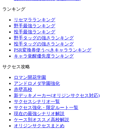
ランキング
リセマラランキング
野手最強ランキング
投手最強ランキング
野手タッグの強さランキング
投手タッグの強さランキング
PSR変換券使うべきキャラランキング
キャラ覚醒優先度ランキング
サクセス攻略
ロマン開花学園
アンドロメダ学園強化
赤壁高校
新デッキメーカー(オリジンサクセス対応)
サクセスシナリオ一覧
サクセス強化・限定ルート一覧
現在の最強シナリオ解説
ケース別オススメ高校解説
オリジンサクセスまとめ