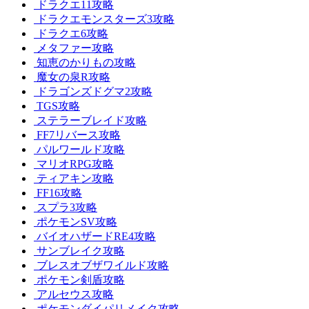
ドラクエ11攻略
ドラクエモンスターズ3攻略
ドラクエ6攻略
メタファー攻略
知恵のかりもの攻略
魔女の泉R攻略
ドラゴンズドグマ2攻略
TGS攻略
ステラーブレイド攻略
FF7リバース攻略
パルワールド攻略
マリオRPG攻略
ティアキン攻略
FF16攻略
スプラ3攻略
ポケモンSV攻略
バイオハザードRE4攻略
サンブレイク攻略
ブレスオブザワイルド攻略
ポケモン剣盾攻略
アルセウス攻略
ポケモンダイパリメイク攻略