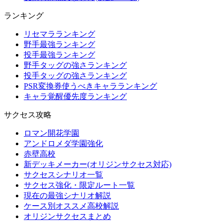
ランキング
リセマラランキング
野手最強ランキング
投手最強ランキング
野手タッグの強さランキング
投手タッグの強さランキング
PSR変換券使うべきキャラランキング
キャラ覚醒優先度ランキング
サクセス攻略
ロマン開花学園
アンドロメダ学園強化
赤壁高校
新デッキメーカー(オリジンサクセス対応)
サクセスシナリオ一覧
サクセス強化・限定ルート一覧
現在の最強シナリオ解説
ケース別オススメ高校解説
オリジンサクセスまとめ