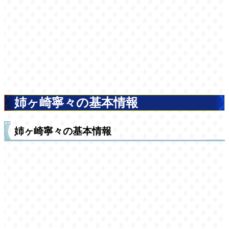
姉ヶ崎寧々の基本情報
姉ヶ崎寧々の基本情報