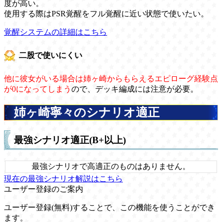
度が高い。
使用する際はPSR覚醒をフル覚醒に近い状態で使いたい。
覚醒システムの詳細はこちら
二股で使いにくい
他に彼女がいる場合は姉ヶ崎からもらえるエピローグ経験点
が0になってしまう
ので、デッキ編成には注意が必要。
姉ヶ崎寧々のシナリオ適正
最強シナリオ適正(B+以上)
最強シナリオで高適正のものはありません。
現在の最強シナリオ解説はこちら
ユーザー登録のご案内
ユーザー登録(無料)することで、この機能を使うことができ
ます。