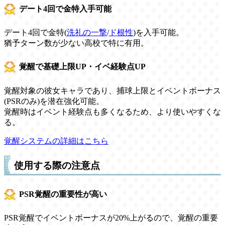
デート4回で金特入手可能
デート4回で金特(
洗礼の一撃
/
ド根性
)を入手可能。
猶予ターン数が少ない高校で特に有用。
覚醒で基礎上限UP・イベ経験点UP
覚醒対象の彼女キャラであり、捕球上限とイベントボーナス
(PSRのみ)を潜在強化可能。
覚醒時はイベント経験点も多くなるため、より使いやすくな
る。
覚醒システムの詳細はこちら
使用する際の注意点
PSR覚醒の重要性が高い
PSR覚醒でイベントボーナスが20%上がるので、覚醒の重要