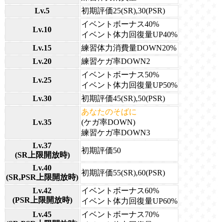
Lv.5
初期評価25(SR),30(PSR)
イベントボーナス40%
Lv.10
イベント体力回復量UP40%
Lv.15
練習体力消費量DOWN20%
Lv.20
練習ケガ率DOWN2
イベントボーナス50%
Lv.25
イベント体力回復量UP50%
Lv.30
初期評価45(SR),50(PSR)
あなたのそばに
Lv.35
(ケガ率DOWN)
練習ケガ率DOWN3
Lv.37
初期評価50
(SR上限開放時)
Lv.40
初期評価55(SR),60(PSR)
(SR,PSR上限開放時)
Lv.42
イベントボーナス60%
(PSR上限開放時)
イベント体力回復量UP60%
Lv.45
イベントボーナス70%