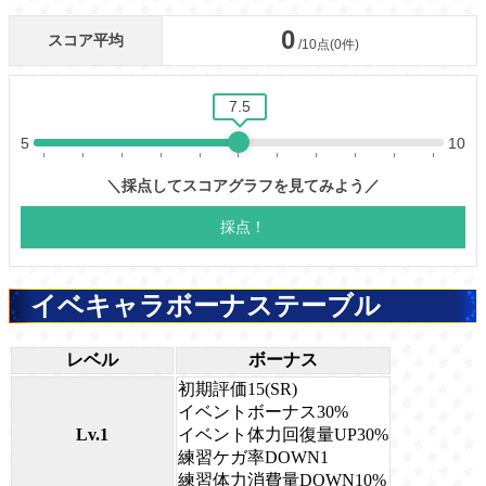
イベキャラボーナステーブル
レベル
ボーナス
初期評価15(SR)
イベントボーナス30%
Lv.1
イベント体力回復量UP30%
練習ケガ率DOWN1
練習体力消費量DOWN10%