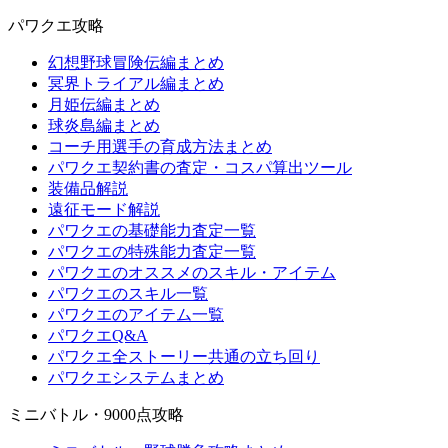
パワクエ攻略
幻想野球冒険伝編まとめ
冥界トライアル編まとめ
月姫伝編まとめ
球炎島編まとめ
コーチ用選手の育成方法まとめ
パワクエ契約書の査定・コスパ算出ツール
装備品解説
遠征モード解説
パワクエの基礎能力査定一覧
パワクエの特殊能力査定一覧
パワクエのオススメのスキル・アイテム
パワクエのスキル一覧
パワクエのアイテム一覧
パワクエQ&A
パワクエ全ストーリー共通の立ち回り
パワクエシステムまとめ
ミニバトル・9000点攻略