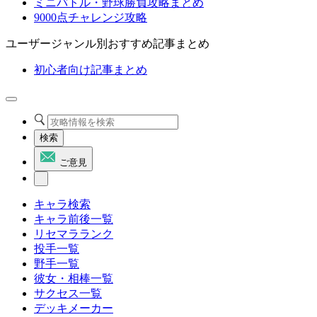
ミニバトル・野球勝負攻略まとめ
9000点チャレンジ攻略
ユーザージャンル別おすすめ記事まとめ
初心者向け記事まとめ
検索
ご意見
キャラ検索
キャラ前後一覧
リセマラランク
投手一覧
野手一覧
彼女・相棒一覧
サクセス一覧
デッキメーカー