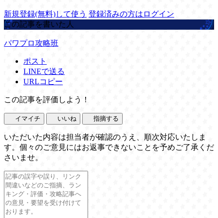
新規登録(無料)して使う
登録済みの方はログイン
この記事を書いた人
パワプロ攻略班
ポスト
LINEで送る
URLコピー
この記事を評価しよう！
イマイチ
いいね
指摘する
いただいた内容は担当者が確認のうえ、順次対応いたしま
す。個々のご意見にはお返事できないことを予めご了承くだ
さいませ。