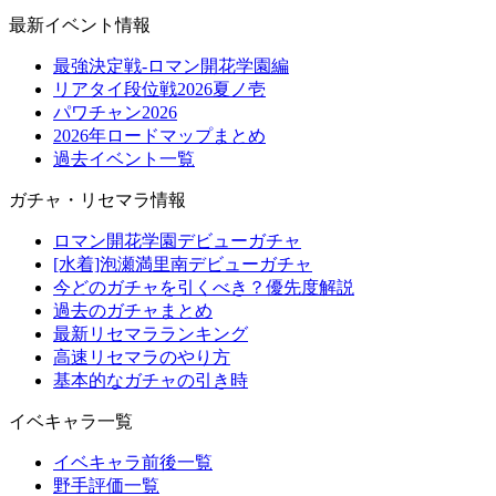
最新イベント情報
最強決定戦-ロマン開花学園編
リアタイ段位戦2026夏ノ壱
パワチャン2026
2026年ロードマップまとめ
過去イベント一覧
ガチャ・リセマラ情報
ロマン開花学園デビューガチャ
[水着]泡瀬満里南デビューガチャ
今どのガチャを引くべき？優先度解説
過去のガチャまとめ
最新リセマラランキング
高速リセマラのやり方
基本的なガチャの引き時
イベキャラ一覧
イベキャラ前後一覧
野手評価一覧