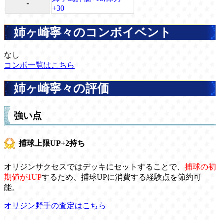
-
+30
姉ヶ崎寧々のコンボイベント
なし
コンボ一覧はこちら
姉ヶ崎寧々の評価
強い点
捕球上限UP+2持ち
オリジンサクセスではデッキにセットすることで、
捕球の初
期値が1UP
するため、捕球UPに消費する経験点を節約可
能。
オリジン野手の査定はこちら