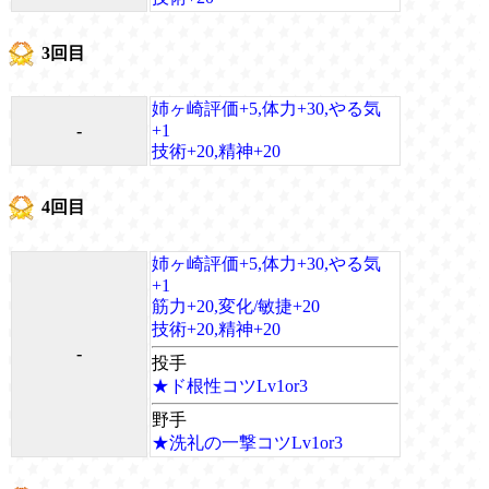
3回目
姉ヶ崎評価+5,体力+30,やる気
-
+1
技術+20,精神+20
4回目
姉ヶ崎評価+5,体力+30,やる気
+1
筋力+20,変化/敏捷+20
技術+20,精神+20
-
投手
★ド根性コツLv1or3
野手
★洗礼の一撃コツLv1or3