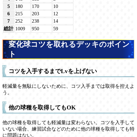
5
180
170
10
6
215
203
12
7
252
238
14
総計
1009
950
59
変化球コツを取れるデッキのポイン
ト
コツを入手するまでLvを上げない
軽減量を無駄にしないために、コツ入手までは取得を控えよ
う。
他の球種を取得してもOK
他の球種を取得しても軽減量は変わらない。コツを入手して
いない場合、練習試合などのために他の球種を取得しても特
に問題はない。