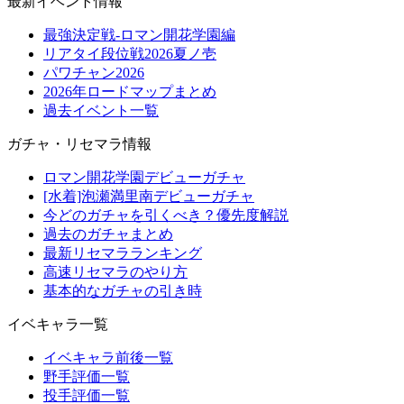
最新イベント情報
最強決定戦-ロマン開花学園編
リアタイ段位戦2026夏ノ壱
パワチャン2026
2026年ロードマップまとめ
過去イベント一覧
ガチャ・リセマラ情報
ロマン開花学園デビューガチャ
[水着]泡瀬満里南デビューガチャ
今どのガチャを引くべき？優先度解説
過去のガチャまとめ
最新リセマラランキング
高速リセマラのやり方
基本的なガチャの引き時
イベキャラ一覧
イベキャラ前後一覧
野手評価一覧
投手評価一覧