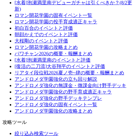
[水着]泡瀬満里南デビューガチャは引くべきか？(8/2更
新)
ロマン開花学園の固有イベント一覧
ロマン開花学園の投手育成適正キャラ
初白百合のイベントと評価
朝顔かえでのイベントと評価
大桜剛のイベントと評価
ロマン開花学園の攻略まとめ
パワチャン2026の概要・報酬まとめ
[水着]泡瀬満里南のイベントと評価
[復活の二刀流]大谷翔平のイベントと評価
リアタイ段位戦2026夏ノ壱~肆の概要・報酬まとめ
アンドロメダ学園強化の立ち回り解説
アンドロメダ強化の無課金・微課金向け野手デッキ
アンドロメダ学園強化の野手育成適正キャラ
アンドロメダ強化の野手デッキテンプレ
アンドロメダ強化の固有イベント一覧
アンドロメダ学園強化の攻略まとめ
攻略ツール
絞り込み検索ツール