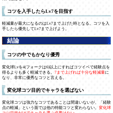
コツを入手したらLv7を目指す
軽減量が最大になるのはLv7まで上げた時となる。コツを入
手したら優先してLv7まで上げよう。
結論
コツの中でもかなり優秀
変化球Lvを4(フォークは6)以上にすればコツイベで経験点を
得るよりも多く軽減できる。
7まで上げれば十分な軽減量
に
なり、非常に優秀なコツと言える。
変化球コツ目的でキャラを選ばない
変化球コツは強力なコツであることは間違いないが、「経験
点の軽減」という面では他の特能コツと変わらない。
変化球
コツ目的だけでキャラを選ぶ必要はない。