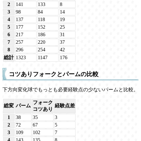
2
141
133
8
3
98
84
14
4
137
118
19
5
177
152
25
6
217
186
31
7
257
220
37
8
296
254
42
総計
1323
1147
176
コツありフォークとパームの比較
下方向変化球でもっとも必要経験点の少ないパームと比較。
フォーク
総変
パーム
経験点差
コツあり
1
38
35
3
2
72
67
5
3
109
102
7
4
143
135
8