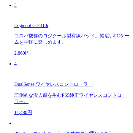
3
Logicool G F310r
コスパ抜群のロジクール製有線パッド。幅広いPCゲー
ムを手軽に楽しめます。
2,860円
4
DualSense ワイヤレスコントローラー
圧倒的な没入感を生むPS5純正ワイヤレスコントロー
ラー。
11,480円