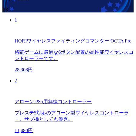
PR
1
HORIワイヤレスファイティングコマンダー OCTA Pro
格闘ゲームに最適な6ボタン配置の高性能ワイヤレスコ
ントローラーです。
28,308円
2
アローン PS5用無線コントローラー
プレステ5対応のアローン製ワイヤレスコントローラ
ー。サブ機としても優秀。
11,480円