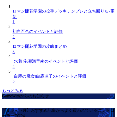
ロマン開花学園の投手デッキテンプレと立ち回り|8/7更
新
1
初白百合のイベントと評価
2
ロマン開花学園の攻略まとめ
3
[水着]泡瀬満里南のイベントと評価
4
[白塵の魔女]白霧凍子のイベントと評価
5
もっとみる
GameWithからのお知らせ
【Amazon7月】おすすめ記事からよく買われているコントロ
ーラーTOP4