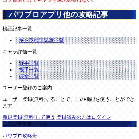
パワプロアプリ他の攻略記事
検証記事一覧
キャラ検証記事一覧
キャラ評価一覧
野手一覧
投手一覧
彼女一覧
ユーザー登録のご案内
ユーザー登録(無料)することで、この機能を使うことができ
ます。
新規登録(無料)して使う
登録済みの方はログイン
この記事を書いた人
パワプロ攻略班