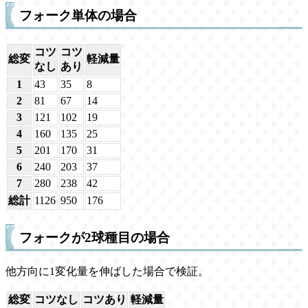
フォーク単体の場合
コツ
コツ
総変
軽減量
なし
あり
1
43
35
8
2
81
67
14
3
121
102
19
4
160
135
25
5
201
170
31
6
240
203
37
7
280
238
42
総計
1126
950
176
フォークが2球種目の場合
他方向に1変化量を伸ばした場合で検証。
総変
コツなし
コツあり
軽減量