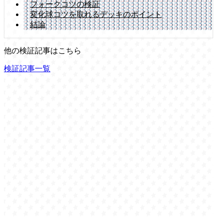
フォークコツの検証
変化球コツを取れるデッキのポイント
結論
他の検証記事はこちら
検証記事一覧