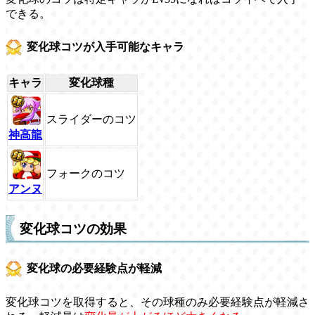
できる。
変化球コツが入手可能なキャラ
キャラ
変化球種
スライダーのコツ
神高龍
フォークのコツ
アンヌ
変化球コツの効果
変化球の必要経験点が軽減
変化球コツを取得すると、その球種のみ必要経験点が軽減さ