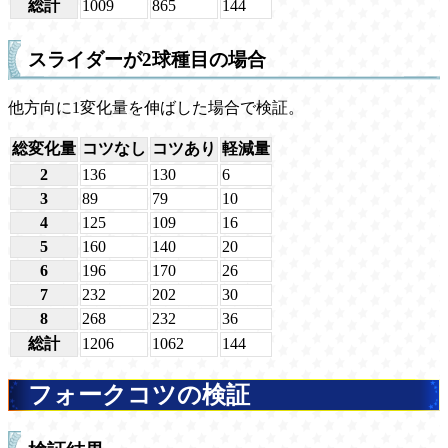
総計
1009
865
144
スライダーが2球種目の場合
他方向に1変化量を伸ばした場合で検証。
総変化量
コツなし
コツあり
軽減量
2
136
130
6
3
89
79
10
4
125
109
16
5
160
140
20
6
196
170
26
7
232
202
30
8
268
232
36
総計
1206
1062
144
フォークコツの検証