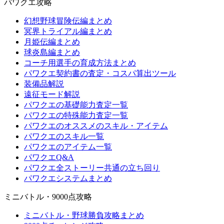
パワクエ攻略
幻想野球冒険伝編まとめ
冥界トライアル編まとめ
月姫伝編まとめ
球炎島編まとめ
コーチ用選手の育成方法まとめ
パワクエ契約書の査定・コスパ算出ツール
装備品解説
遠征モード解説
パワクエの基礎能力査定一覧
パワクエの特殊能力査定一覧
パワクエのオススメのスキル・アイテム
パワクエのスキル一覧
パワクエのアイテム一覧
パワクエQ&A
パワクエ全ストーリー共通の立ち回り
パワクエシステムまとめ
ミニバトル・9000点攻略
ミニバトル・野球勝負攻略まとめ